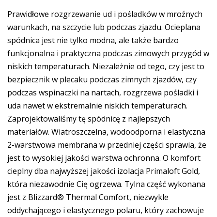
Prawidłowe rozgrzewanie ud i pośladków w mroźnych
warunkach, na szczycie lub podczas zjazdu. Ocieplana
spódnica jest nie tylko modna, ale także bardzo
funkcjonalna i praktyczna podczas zimowych przygód w
niskich temperaturach. Niezależnie od tego, czy jest to
bezpiecznik w plecaku podczas zimnych zjazdów, czy
podczas wspinaczki na nartach, rozgrzewa pośladki i
uda nawet w ekstremalnie niskich temperaturach.
Zaprojektowaliśmy tę spódnicę z najlepszych
materiałów. Wiatroszczelna, wodoodporna i elastyczna
2-warstwowa membrana w przedniej części sprawia, że
jest to wysokiej jakości warstwa ochronna. O komfort
cieplny dba najwyższej jakości izolacja Primaloft Gold,
która niezawodnie Cię ogrzewa. Tylna część wykonana
jest z Blizzard® Thermal Comfort, niezwykle
oddychającego i elastycznego polaru, który zachowuje