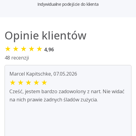
Indywidualne podejście do klienta
Opinie klientów
★
★
★
★
★
4,96
48 recenzji
Marcel Kapitschke, 07.05.2026
★
★
★
★
★
Cześć, jestem bardzo zadowolony z nart. Nie widać
na nich prawie żadnych śladów zużycia.