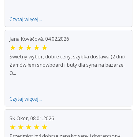
Czytaj więcej ...
Jana Kováčová, 04.02.2026
★
★
★
★
★
Świetny wybór, dobre ceny, szybka dostawa (2 dni).
Zamówiłem snowboard i buty dla syna na bazarze.
O...
Czytaj więcej ...
SK Oker, 08.01.2026
★
★
★
★
★
Przedmiot był dobrze zapakowany i dostarczony