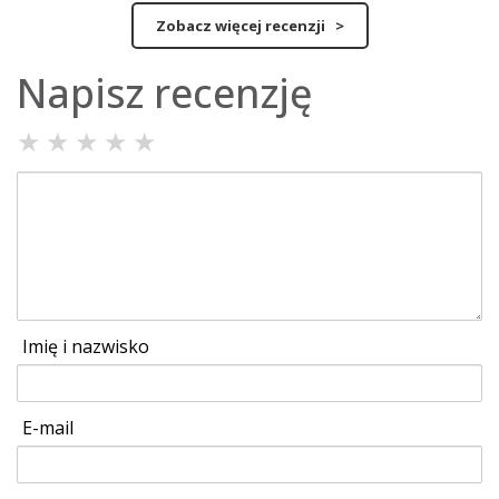
Zobacz więcej recenzji >
Napisz recenzję
★
★
★
★
★
Imię i nazwisko
E-mail