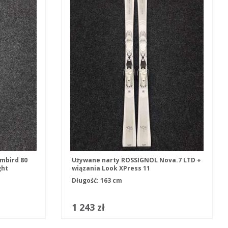
mbird 80
Używane narty ROSSIGNOL Nova.7 LTD +
ght
wiązania Look XPress 11
Długość: 163 cm
1 243 zł