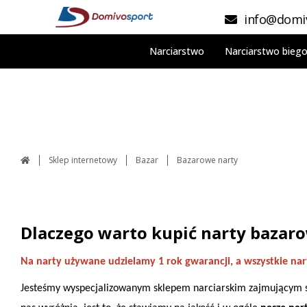
info@domiv
Narciarstwo
Narciarstwo bieg
Sklep internetowy
Bazar
Bazarowe narty
Dlaczego warto kupić narty bazar
Na narty używane udzielamy 1 rok gwarancji, a wszystkie nar
Jesteśmy wyspecjalizowanym sklepem narciarskim zajmującym się