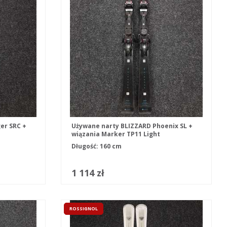
er SRC +
Używane narty BLIZZARD Phoenix SL +
wiązania Marker TP11 Light
Długość: 160 cm
1 114 zł
ROSSIGNOL