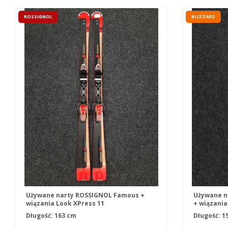
ROSSIGNOL
BLIZZARD
Używane narty ROSSIGNOL Famous +
Używane n
wiązania Look XPress 11
+ wiązania
Długość: 163 cm
Długość: 1