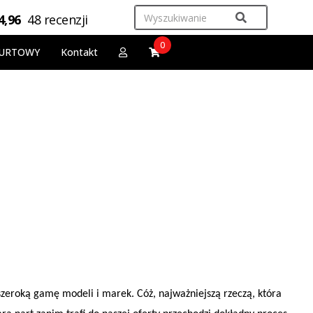
4,96
48 recenzji
0
URTOWY
Kontakt
zeroką gamę modeli i marek. Cóż, najważniejszą rzeczą, która