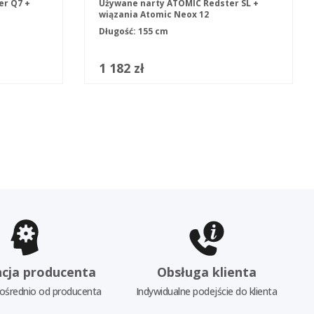
er Q7 +
Używane narty ATOMIC Redster SL +
wiązania Atomic Neox 12
Długość: 155 cm
1 182 zł
cja producenta
Obsługa klienta
ośrednio od producenta
Indywidualne podejście do klienta