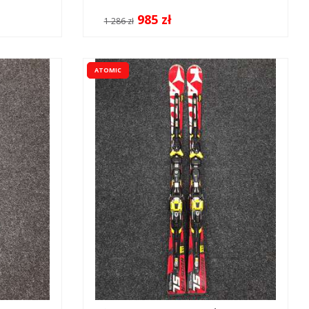
985 zł
1 286 zł
ATOMIC