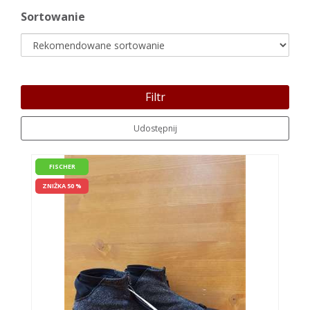
Sortowanie
Filtr
Udostępnij
FISCHER
ZNIŻKA 50 %