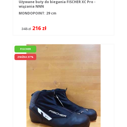
Używane buty do biegania FISCHER XC Pro -
wiązania NNN
MONDOPOINT: 29 cm
216 zł
348 zł
FISCHER
ZNIŻKA 37 %