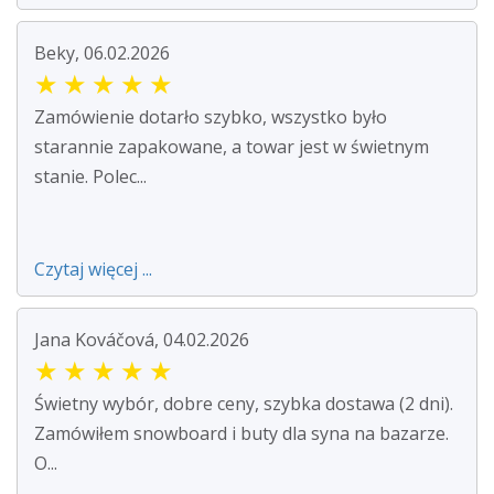
Beky, 06.02.2026
★
★
★
★
★
Zamówienie dotarło szybko, wszystko było
starannie zapakowane, a towar jest w świetnym
stanie. Polec...
Czytaj więcej ...
Jana Kováčová, 04.02.2026
★
★
★
★
★
Świetny wybór, dobre ceny, szybka dostawa (2 dni).
Zamówiłem snowboard i buty dla syna na bazarze.
O...