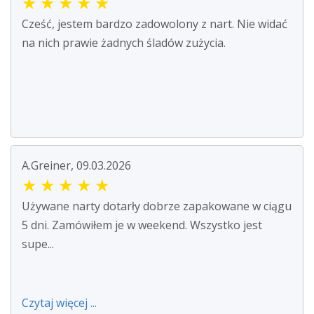
★
★
★
★
★
Cześć, jestem bardzo zadowolony z nart. Nie widać
na nich prawie żadnych śladów zużycia.
A.Greiner, 09.03.2026
★
★
★
★
★
Używane narty dotarły dobrze zapakowane w ciągu
5 dni. Zamówiłem je w weekend. Wszystko jest
supe...
Czytaj więcej ...