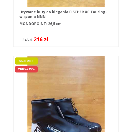
Używane buty do biegania FISCHER XC Touring -
wiązania NNN
MONDOPOINT: 26,5 cm
216 zł
348 zł
SALOMON
ZNIŻKA 25 %