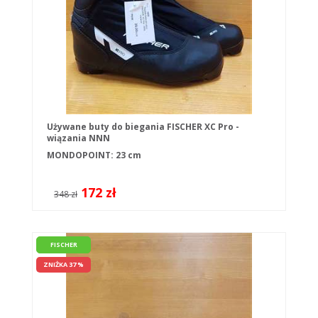
Używane buty do biegania FISCHER XC Pro -
wiązania NNN
MONDOPOINT: 23 cm
172 zł
348 zł
FISCHER
ZNIŻKA 37 %