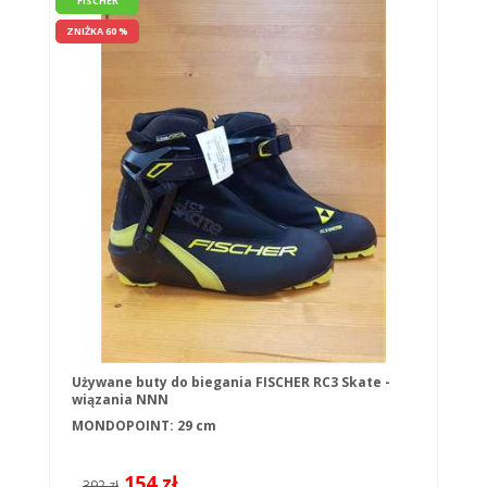
FISCHER
ZNIŻKA 60 %
Używane buty do biegania FISCHER RC3 Skate -
wiązania NNN
MONDOPOINT: 29 cm
154 zł
392 zł