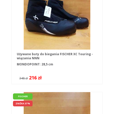
Używane buty do biegania FISCHER XC Touring -
wiązania NNN
MONDOPOINT: 28,5 cm
216 zł
348 zł
FISCHER
ZNIŻKA 37 %