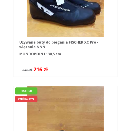
Używane buty do biegania FISCHER XC Pro -
wiązania NNN
MONDOPOINT: 30,5 cm
216 zł
348 zł
FISCHER
ZNIŻKA 37 %