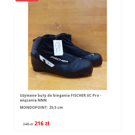
Używane buty do biegania FISCHER XC Pro -
wiązania NNN
MONDOPOINT: 25,5 cm
216 zł
348 zł