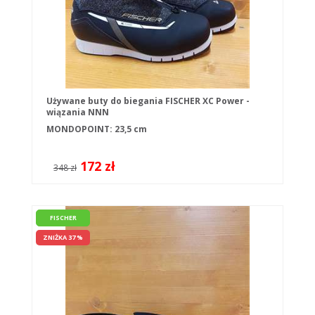
Używane buty do biegania FISCHER XC Power -
wiązania NNN
MONDOPOINT: 23,5 cm
172 zł
348 zł
FISCHER
ZNIŻKA 37 %