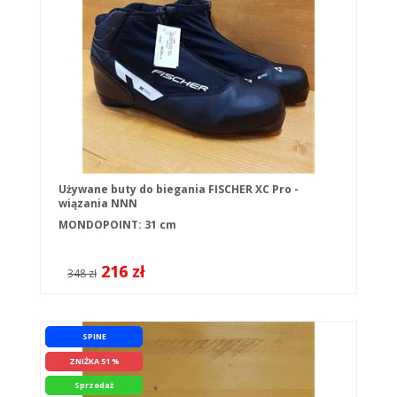
Używane buty do biegania FISCHER XC Pro -
wiązania NNN
MONDOPOINT: 31 cm
216 zł
348 zł
SPINE
ZNIŻKA 51 %
Sprzedaż