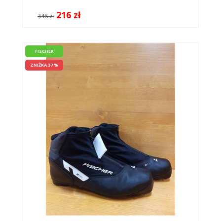
216 zł
348 zł
FISCHER
ZNIŻKA 37 %