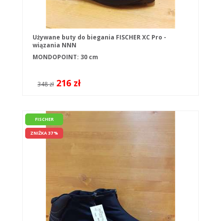
Używane buty do biegania FISCHER XC Pro -
wiązania NNN
MONDOPOINT: 30 cm
216 zł
348 zł
FISCHER
ZNIŻKA 37 %