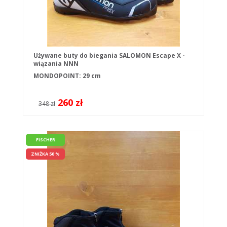
Używane buty do biegania SALOMON Escape X -
wiązania NNN
MONDOPOINT: 29 cm
260 zł
348 zł
FISCHER
ZNIŻKA 50 %