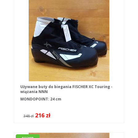
Używane buty do biegania FISCHER XC Touring -
wiązania NNN
MONDOPOINT: 24 cm
216 zł
348 zł
FISCHER