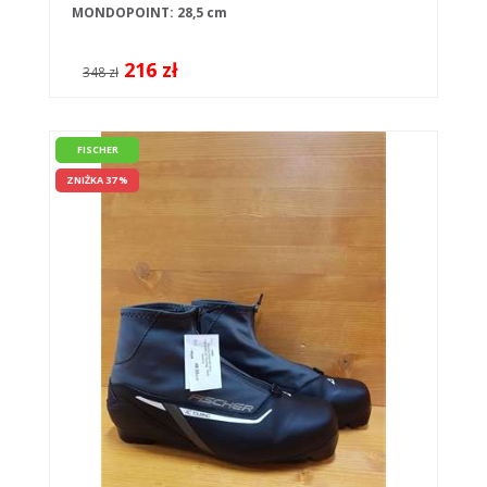
MONDOPOINT: 28,5 cm
216 zł
348 zł
FISCHER
ZNIŻKA 37 %