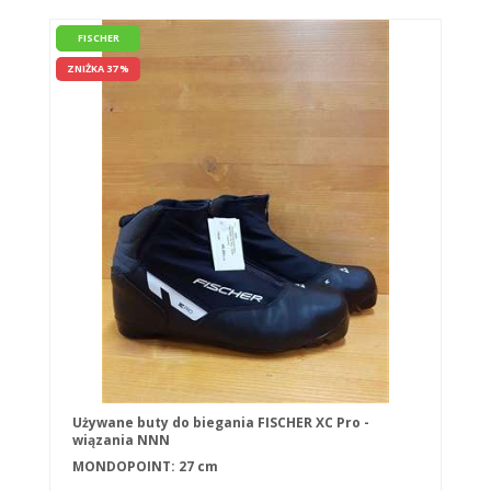
FISCHER
ZNIŻKA 37 %
Używane buty do biegania FISCHER XC Pro -
wiązania NNN
MONDOPOINT: 27 cm