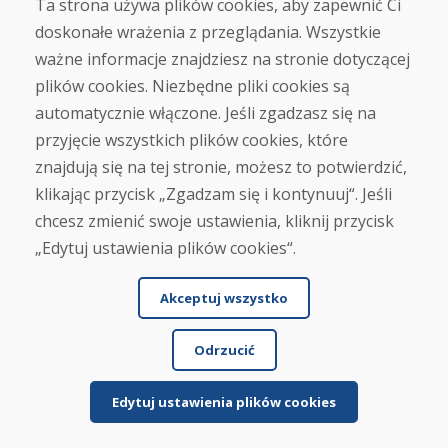
Ta strona używa plików cookies, aby zapewnić Ci
je w ciągu czterech dni roboczych. Narty są
doskonałe wrażenia z przeglądania. Wszystkie
używan...
ważne informacje znajdziesz na stronie dotyczącej
plików cookies. Niezbędne pliki cookies są
automatycznie włączone. Jeśli zgadzasz się na
Czytaj więcej ...
przyjęcie wszystkich plików cookies, które
znajdują się na tej stronie, możesz to potwierdzić,
klikając przycisk „Zgadzam się i kontynuuj“. Jeśli
Zobacz więcej recenzji >
chcesz zmienić swoje ustawienia, kliknij przycisk
„Edytuj ustawienia plików cookies“.
Napisz recenzję
Akceptuj wszystko
★
★
★
★
★
Odrzucić
Edytuj ustawienia plików cookies