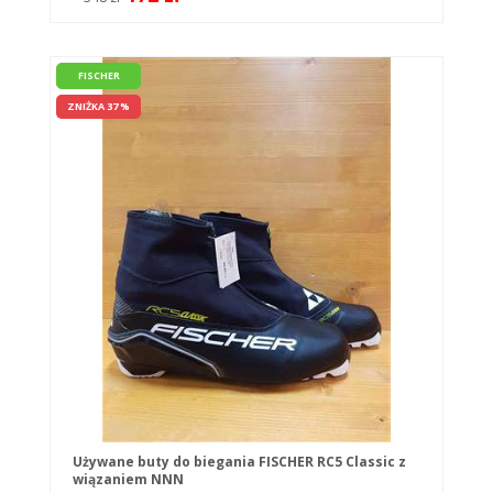
FISCHER
ZNIŻKA 37 %
Używane buty do biegania FISCHER RC5 Classic z
wiązaniem NNN