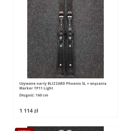
Używane narty BLIZZARD Phoenix SL + wiązania
Marker TP11 Light
Długość: 160 cm
1 114 zł