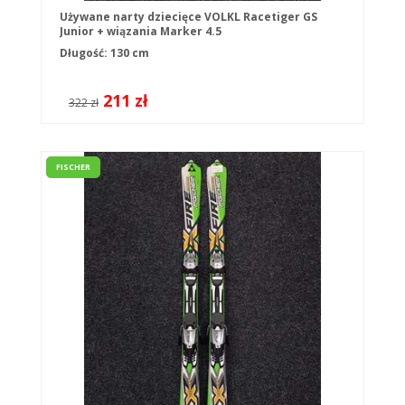
Używane narty dziecięce VOLKL Racetiger GS
Junior + wiązania Marker 4.5
Długość: 130 cm
211 zł
322 zł
FISCHER