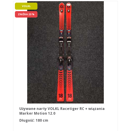
VOLKL
ZNIŻKA 23 %
Używane narty VOLKL Racetiger RC + wiązania
Marker Motion 12.0
Długość: 180 cm