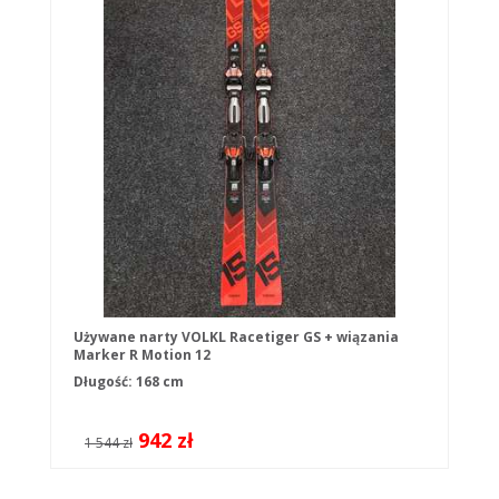
Używane narty VOLKL Racetiger GS + wiązania
Marker R Motion 12
Długość: 168 cm
942 zł
1 544 zł