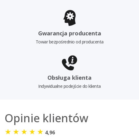
Gwarancja producenta
Towar bezpośrednio od producenta
Obsługa klienta
Indywidualne podejście do klienta
Opinie klientów
★
★
★
★
★
4,96