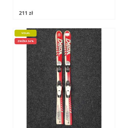
211 zł
VOLKL
ZNIŻKA 34 %