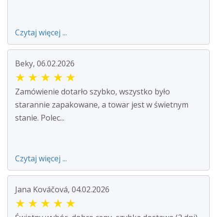
Czytaj więcej ...
Beky, 06.02.2026
★
★
★
★
★
Zamówienie dotarło szybko, wszystko było
starannie zapakowane, a towar jest w świetnym
stanie. Polec...
Czytaj więcej ...
Jana Kováčová, 04.02.2026
★
★
★
★
★