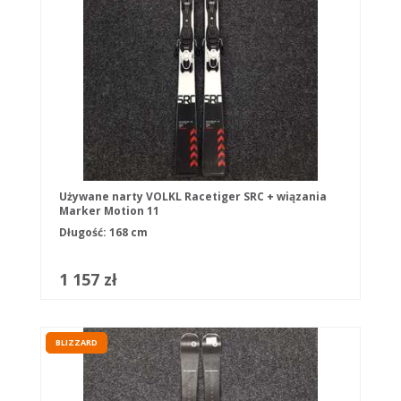
Używane narty VOLKL Racetiger SRC + wiązania
Marker Motion 11
Długość: 168 cm
1 157 zł
BLIZZARD