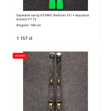
Używane narty ATOMIC Redster XTi + wiązania
Atomic FT 12
Długość: 168 cm
1 157 zł
ATOMIC