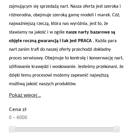
zajmującym się sprzedażą nart. Nasza oferta jest szeroka i
różnorodna, obejmuje szeroką gamę modeli i marek. Cóż,
najważniejszą rzeczą, która nas wyróżnia, jest to, że
stawiamy na jakość i w ogóle
nasze narty bazarowe są
objęte roczną gwarancją i tak jest
PRACA
.
Każda para
nart zanim trafi do naszej oferty przechodzi dokładny
proces serwisowy. Obejmuje to kontrolę i konserwację nart,
szlifowanie krawędzi i woskowanie. Jesteśmy przekonani, że
dzięki temu procesowi możemy zapewnić najwyższą
możliwą jakość naszych produktów.
Pokaż więcej ...
Cena zł
0
–
6000