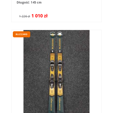
Długość: 145 cm
1 010 zł
1 226 zł
BLIZZARD