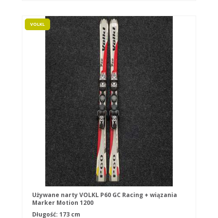
VOLKL
Używane narty VOLKL P60 GC Racing + wiązania
Marker Motion 1200
Długość: 173 cm