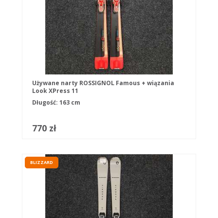
Używane narty ROSSIGNOL Famous + wiązania
Look XPress 11
Długość: 163 cm
770 zł
BLIZZARD