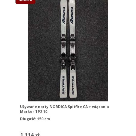
NORDICA
Używane narty NORDICA Spitfire CA + wiązania
Marker TP2 10
Długość: 150 cm
1 114 zł