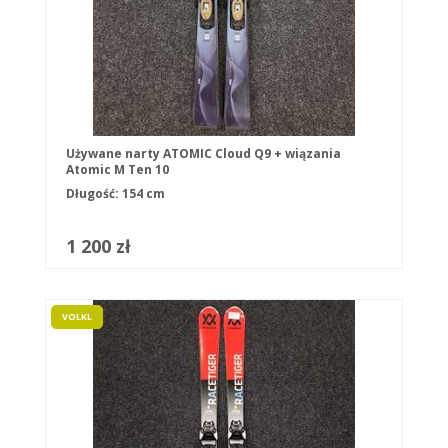
Używane narty ATOMIC Cloud Q9 + wiązania
Atomic M Ten 10
Długość: 154 cm
1 200 zł
VOLKL