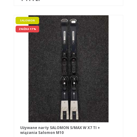
SALOMON
ZNIŻKA 17 %
Używane narty SALOMON S/MAX W X7 TI +
wiązania Salomon M10