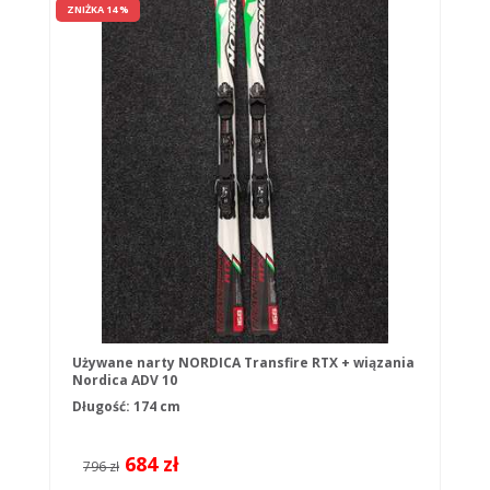
ZNIŻKA 14 %
Używane narty NORDICA Transfire RTX + wiązania
Nordica ADV 10
Długość: 174 cm
684 zł
796 zł