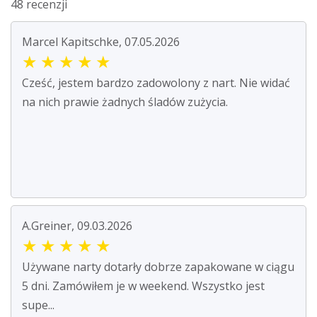
48 recenzji
Marcel Kapitschke, 07.05.2026
★
★
★
★
★
Cześć, jestem bardzo zadowolony z nart. Nie widać
na nich prawie żadnych śladów zużycia.
A.Greiner, 09.03.2026
★
★
★
★
★
Używane narty dotarły dobrze zapakowane w ciągu
5 dni. Zamówiłem je w weekend. Wszystko jest
supe...