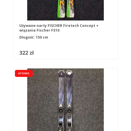
Używane narty FISCHER Firetech Concept +
wiązania Fischer FS10
Długość: 150 cm
322 zł
ATOMIC