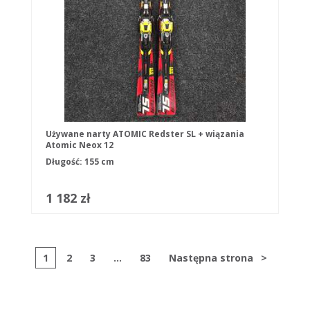
Używane narty ATOMIC Redster SL + wiązania
Atomic Neox 12
Długość: 155 cm
1 182 zł
1
2
3
...
83
Następna strona
>