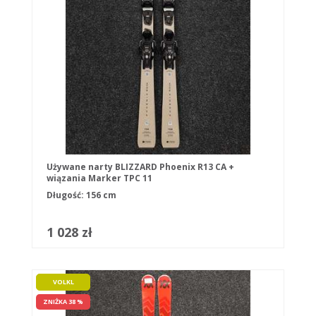
Używane narty BLIZZARD Phoenix R13 CA +
wiązania Marker TPC 11
Długość: 156 cm
1 028 zł
VOLKL
ZNIŻKA 38 %