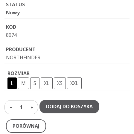
STATUS
Nowy
KOD
8074
PRODUCENT
NORTHFINDER
ROZMIAR
L
M
S
XL
XS
XXL
DODAJ DO KOSZYKA
1
PORÓWNAJ