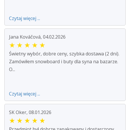
Czytaj więcej ...
Jana Kováčová, 04.02.2026
★
★
★
★
★
Świetny wybór, dobre ceny, szybka dostawa (2 dni).
Zamówiłem snowboard i buty dla syna na bazarze.
O...
Czytaj więcej ...
SK Oker, 08.01.2026
★
★
★
★
★
Przedmiot był dobrze zapakowany i dostarczony