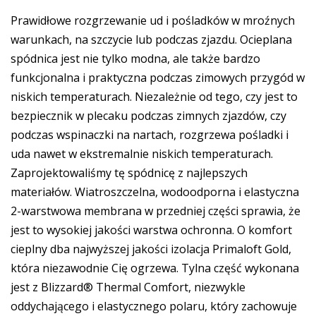
Prawidłowe rozgrzewanie ud i pośladków w mroźnych
warunkach, na szczycie lub podczas zjazdu. Ocieplana
spódnica jest nie tylko modna, ale także bardzo
funkcjonalna i praktyczna podczas zimowych przygód w
niskich temperaturach. Niezależnie od tego, czy jest to
bezpiecznik w plecaku podczas zimnych zjazdów, czy
podczas wspinaczki na nartach, rozgrzewa pośladki i
uda nawet w ekstremalnie niskich temperaturach.
Zaprojektowaliśmy tę spódnicę z najlepszych
materiałów. Wiatroszczelna, wodoodporna i elastyczna
2-warstwowa membrana w przedniej części sprawia, że
jest to wysokiej jakości warstwa ochronna. O komfort
cieplny dba najwyższej jakości izolacja Primaloft Gold,
która niezawodnie Cię ogrzewa. Tylna część wykonana
jest z Blizzard® Thermal Comfort, niezwykle
oddychającego i elastycznego polaru, który zachowuje