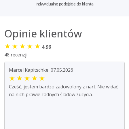
Indywidualne podejście do klienta
Opinie klientów
★
★
★
★
★
4,96
48 recenzji
Marcel Kapitschke, 07.05.2026
★
★
★
★
★
Cześć, jestem bardzo zadowolony z nart. Nie widać
na nich prawie żadnych śladów zużycia.