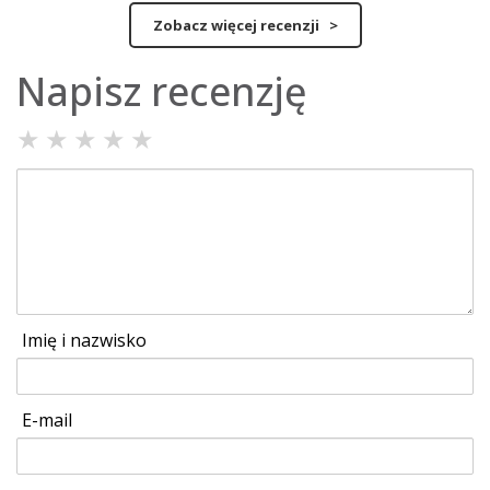
Zobacz więcej recenzji >
Napisz recenzję
★
★
★
★
★
Imię i nazwisko
E-mail