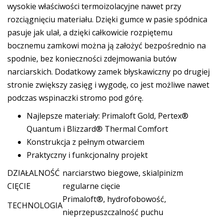
wysokie właściwości termoizolacyjne nawet przy
rozciągnięciu materiału. Dzięki gumce w pasie spódnica
pasuje jak ulał, a dzięki całkowicie rozpiętemu
bocznemu zamkowi można ją założyć bezpośrednio na
spodnie, bez konieczności zdejmowania butów
narciarskich. Dodatkowy zamek błyskawiczny po drugiej
stronie zwiększy zasięg i wygodę, co jest możliwe nawet
podczas wspinaczki stromo pod górę.
Najlepsze materiały: Primaloft Gold, Pertex®
Quantum i Blizzard® Thermal Comfort
Konstrukcja z pełnym otwarciem
Praktyczny i funkcjonalny projekt
DZIAŁALNOŚĆ
narciarstwo biegowe, skialpinizm
CIĘCIE
regularne cięcie
Primaloft®, hydrofobowość,
TECHNOLOGIA
nieprzepuszczalność puchu