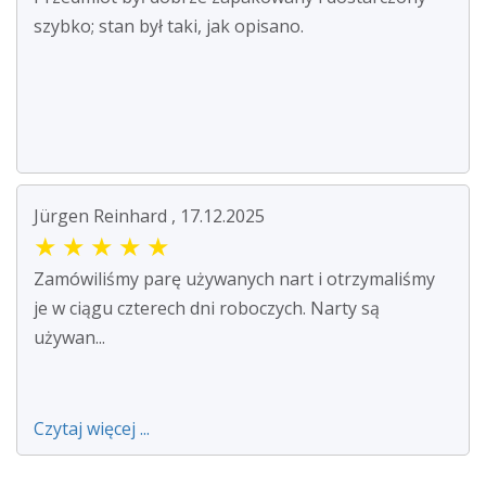
szybko; stan był taki, jak opisano.
Jürgen Reinhard , 17.12.2025
★
★
★
★
★
Zamówiliśmy parę używanych nart i otrzymaliśmy
je w ciągu czterech dni roboczych. Narty są
używan...
Czytaj więcej ...