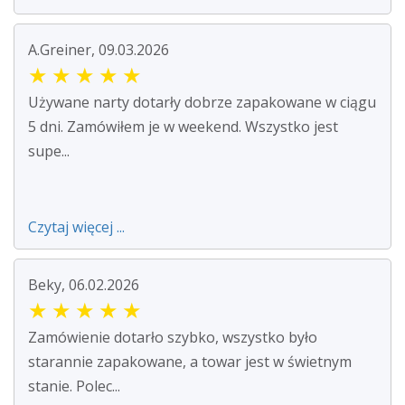
A.Greiner, 09.03.2026
★
★
★
★
★
Używane narty dotarły dobrze zapakowane w ciągu
5 dni. Zamówiłem je w weekend. Wszystko jest
supe...
Czytaj więcej ...
Beky, 06.02.2026
★
★
★
★
★
Zamówienie dotarło szybko, wszystko było
starannie zapakowane, a towar jest w świetnym
stanie. Polec...