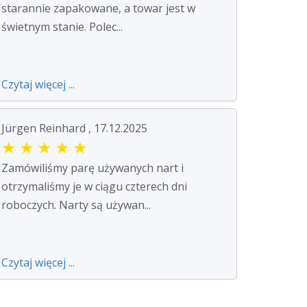
starannie zapakowane, a towar jest w
świetnym stanie. Polec...
Czytaj więcej ...
Jürgen Reinhard , 17.12.2025
★
★
★
★
★
Zamówiliśmy parę używanych nart i
otrzymaliśmy je w ciągu czterech dni
roboczych. Narty są używan...
Czytaj więcej ...