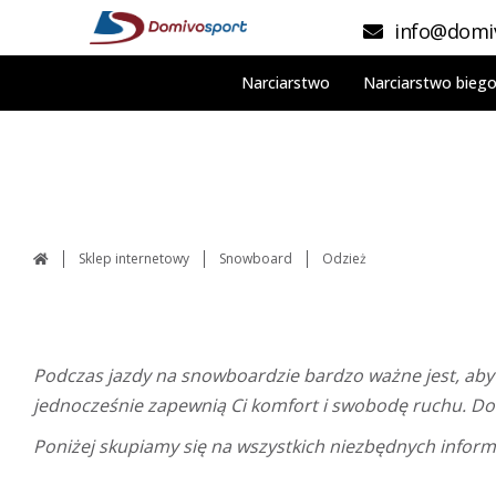
info@domiv
Narciarstwo
Narciarstwo bieg
Sklep internetowy
Snowboard
Odzież
Podczas jazdy na snowboardzie bardzo ważne jest, aby
jednocześnie zapewnią Ci komfort i swobodę ruchu. D
Poniżej skupiamy się na wszystkich niezbędnych informa