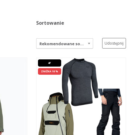
Sortowanie
Udostępnij
Rekomendowane sortowanie
4F
ZNIŻKA 10 %