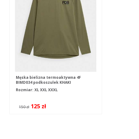
Męska bielizna termoaktywna 4F
BIMD034 podkoszulek KHAKI
Rozmiar:
XL
XXL
XXXL
125 zł
150 zł