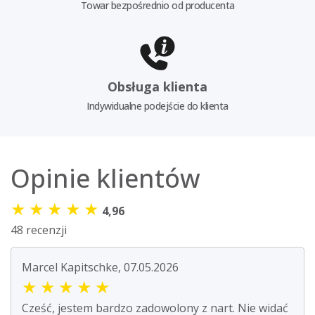
Towar bezpośrednio od producenta
Obsługa klienta
Indywidualne podejście do klienta
Opinie klientów
★
★
★
★
★
4,96
48 recenzji
Marcel Kapitschke, 07.05.2026
★
★
★
★
★
Cześć, jestem bardzo zadowolony z nart. Nie widać