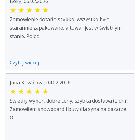
Beky, 06.02.2026
★
★
★
★
★
Zamówienie dotarło szybko, wszystko było
starannie zapakowane, a towar jest w świetnym
stanie. Polec...
Czytaj więcej ...
Jana Kováčová, 04.02.2026
★
★
★
★
★
Świetny wybór, dobre ceny, szybka dostawa (2 dni).
Zamówiłem snowboard i buty dla syna na bazarze.
O...