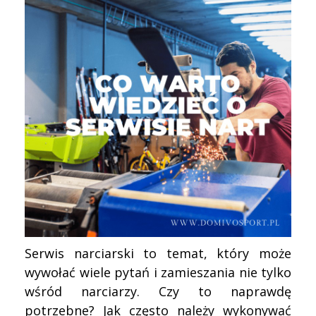
Serwis narciarski to temat, który może
wywołać wiele pytań i zamieszania nie tylko
wśród narciarzy. Czy to naprawdę
potrzebne? Jak często należy wykonywać