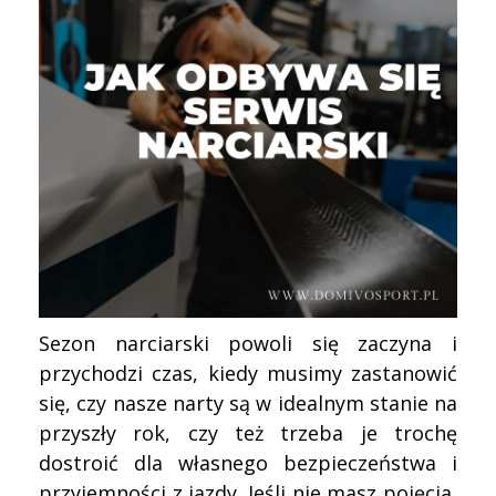
Sezon narciarski powoli się zaczyna i
przychodzi czas, kiedy musimy zastanowić
się, czy nasze narty są w idealnym stanie na
przyszły rok, czy też trzeba je trochę
dostroić dla własnego bezpieczeństwa i
przyjemności z jazdy. Jeśli nie masz pojęcia,