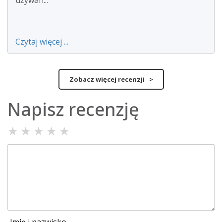
używan...
Czytaj więcej ...
Zobacz więcej recenzji >
Napisz recenzję
★
★
★
★
★