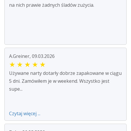
na nich prawie żadnych śladów zużycia.
A.Greiner, 09.03.2026
★
★
★
★
★
Używane narty dotarły dobrze zapakowane w ciągu
5 dni. Zamówiłem je w weekend. Wszystko jest
supe...
Czytaj więcej ...