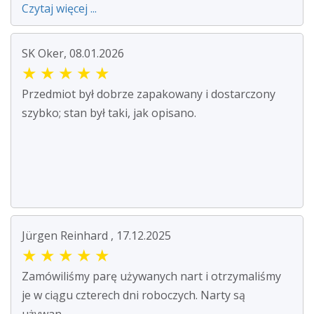
Czytaj więcej ...
SK Oker, 08.01.2026
★
★
★
★
★
Przedmiot był dobrze zapakowany i dostarczony
szybko; stan był taki, jak opisano.
Jürgen Reinhard , 17.12.2025
★
★
★
★
★
Zamówiliśmy parę używanych nart i otrzymaliśmy
je w ciągu czterech dni roboczych. Narty są