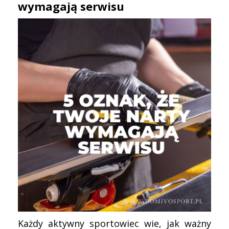
wymagają serwisu
Każdy aktywny sportowiec wie, jak ważny