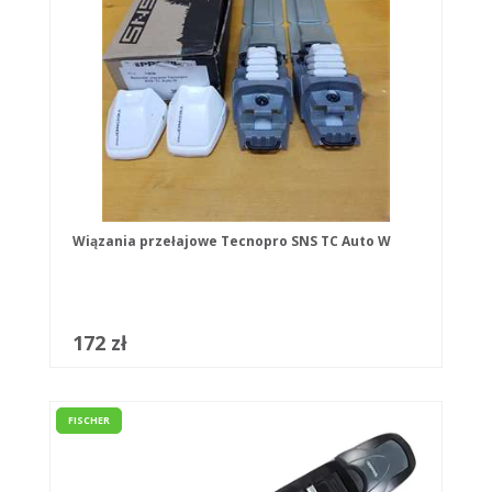
Wiązania przełajowe Tecnopro SNS TC Auto W
172 zł
FISCHER