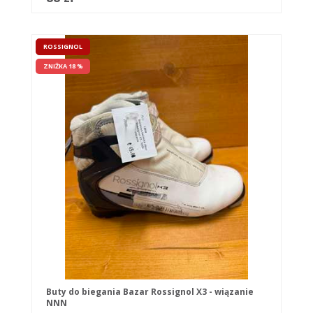
ROSSIGNOL
ZNIŻKA 18 %
Buty do biegania Bazar Rossignol X3 - wiązanie
NNN