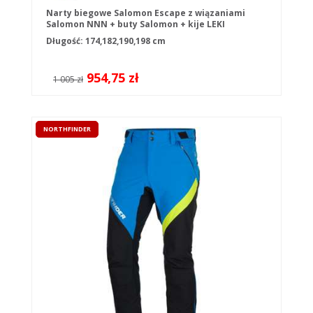
Narty biegowe Salomon Escape z wiązaniami
Salomon NNN + buty Salomon + kije LEKI
Długość: 174,182,190,198 cm
954,75 zł
1 005 zł
NORTHFINDER