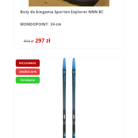
Buty do biegania Sporten Explorer NNN BC
MONDOPOINT: 24 cm
297 zł
494 zł
ROSSIGNOL
ZNIŻKA 34 %
Działanie