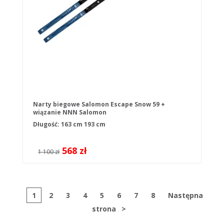
Narty biegowe Salomon Escape Snow 59 +
wiązanie NNN Salomon
Długość:
163 cm
193 cm
568 zł
1 100 zł
1
2
3
4
5
6
7
8
Następna
strona
>