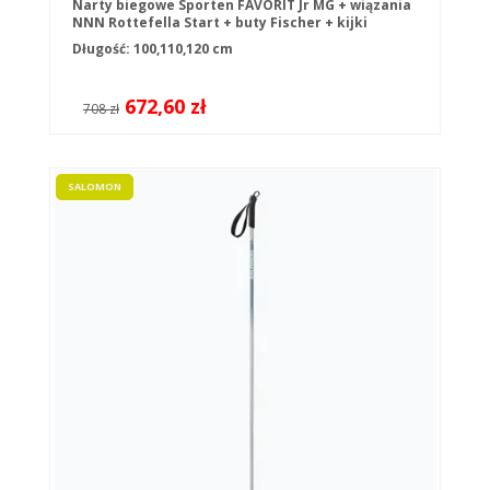
Narty biegowe Sporten FAVORIT Jr MG + wiązania
NNN Rottefella Start + buty Fischer + kijki
Długość: 100,110,120 cm
672,60 zł
708 zł
SALOMON