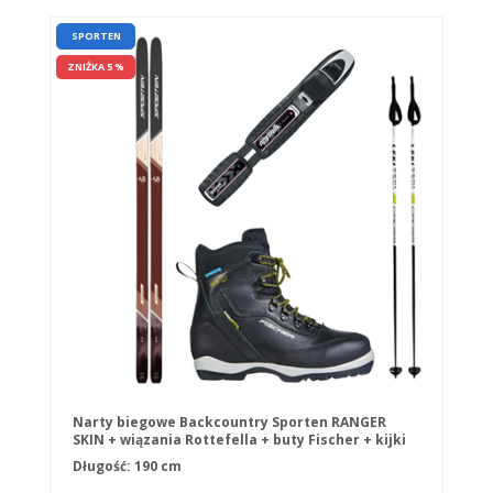
SPORTEN
ZNIŻKA 5 %
Narty biegowe Backcountry Sporten RANGER
SKIN + wiązania Rottefella + buty Fischer + kijki
Długość: 190 cm