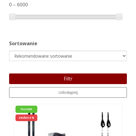
0
–
6000
Sortowanie
Filtr
Udostępnij
FISCHER
ZNIŻKA 5 %