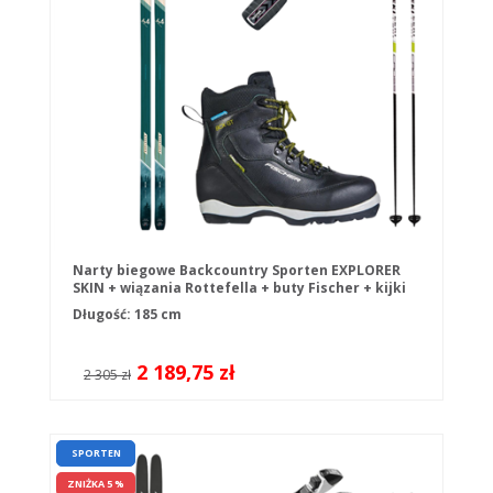
Narty biegowe Backcountry Sporten EXPLORER
SKIN + wiązania Rottefella + buty Fischer + kijki
Długość: 185 cm
2 189,75 zł
2 305 zł
SPORTEN
ZNIŻKA 5 %