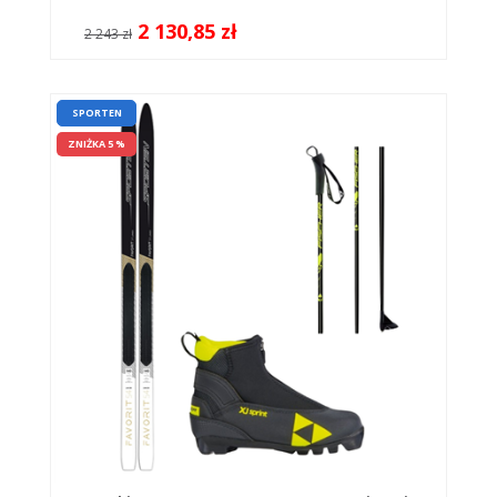
2 130,85 zł
2 243 zł
SPORTEN
ZNIŻKA 5 %