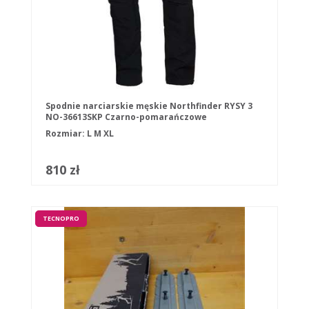
Spodnie narciarskie męskie Northfinder RYSY 3
NO-36613SKP Czarno-pomarańczowe
Rozmiar:
L
M
XL
810 zł
TECNOPRO