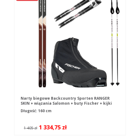
Narty biegowe Backcountry Sporten RANGER
SKIN + wiązania Salomon + buty Fischer + kijki
Długość: 160 cm
1 334,75 zł
1 405 zł