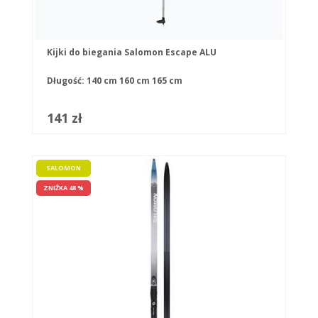
Kijki do biegania Salomon Escape ALU
Długość:
140 cm
160 cm
165 cm
141 zł
SALOMON
ZNIŻKA 48 %