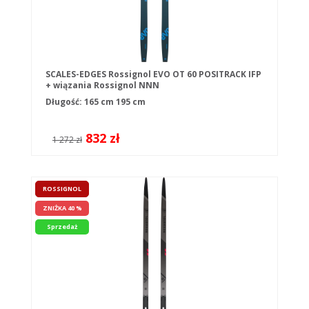
SCALES-EDGES Rossignol EVO OT 60 POSITRACK IFP
+ wiązania Rossignol NNN
Długość:
165 cm
195 cm
832 zł
1 272 zł
ROSSIGNOL
ZNIŻKA 40 %
Sprzedaż