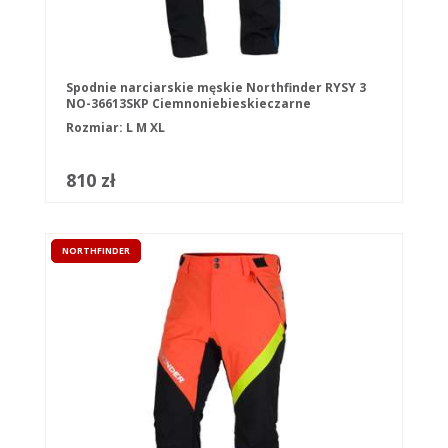
Spodnie narciarskie męskie Northfinder RYSY 3
NO-36613SKP Ciemnoniebieskieczarne
Rozmiar:
L
M
XL
810 zł
NORTHFINDER