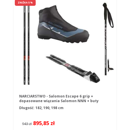
ZNIŻKA 5 %
NARCIARSTWO - Salomon Escape 6 grip +
dopasowane wiązania Salomon NNN + buty
Salomon + kije
Długość: 182, 190, 198 cm
895,85 zł
943 zł