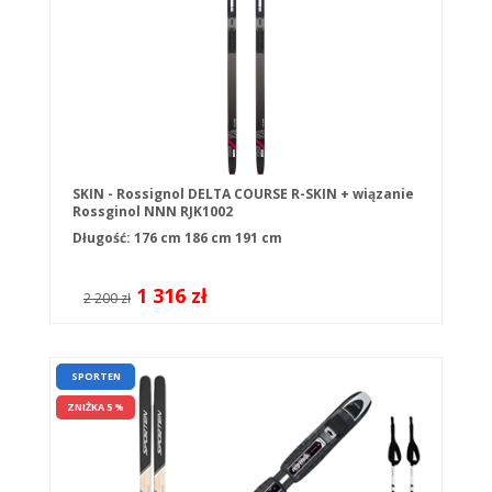
SKIN - Rossignol DELTA COURSE R-SKIN + wiązanie
Rossginol NNN RJK1002
Długość:
176 cm
186 cm
191 cm
1 316 zł
2 200 zł
SPORTEN
ZNIŻKA 5 %