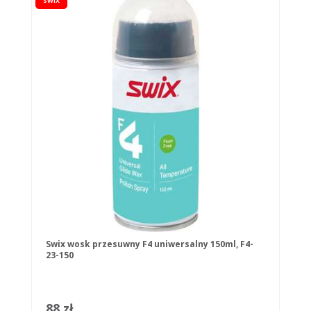
SWIX
Swix wosk przesuwny F4 uniwersalny 150ml, F4-
23-150
88 zł