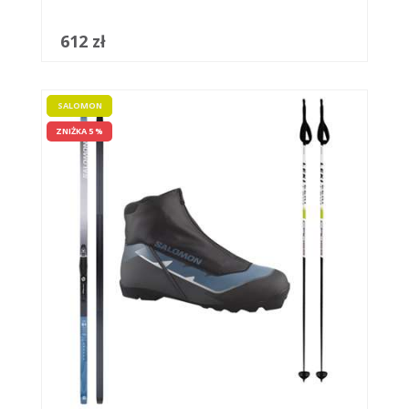
612 zł
SALOMON
ZNIŻKA 5 %