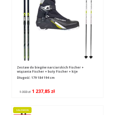
Zestaw do biegów narciarskich Fischer +
wiązania Fischer + buty Fischer + kije
Długość: 179 184 194 cm
1 237,85 zł
1 303 zł
SALOMON