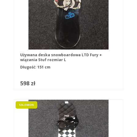
Używana deska snowboardowa LTD Fury +
wiązania Stuf rozmiar L
Długość: 151 cm
598 zł
SALOMON