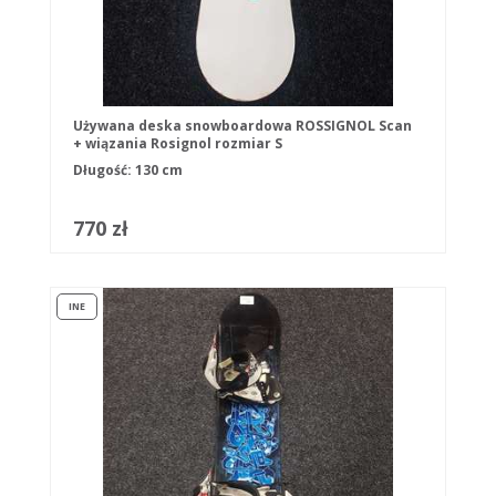
Używana deska snowboardowa ROSSIGNOL Scan
+ wiązania Rosignol rozmiar S
Długość: 130 cm
770 zł
INE