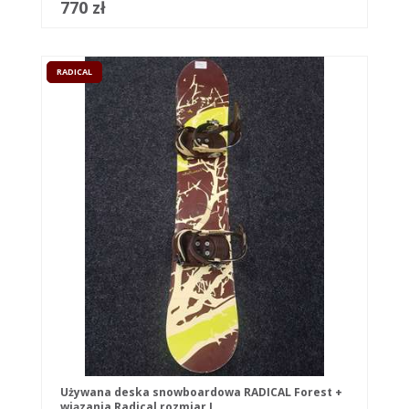
770 zł
RADICAL
Używana deska snowboardowa RADICAL Forest +
wiązania Radical rozmiar L