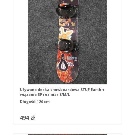
Używana deska snowboardowa STUF Earth +
wiązania SP rozmiar S/M/L
Długość: 120 cm
494 zł