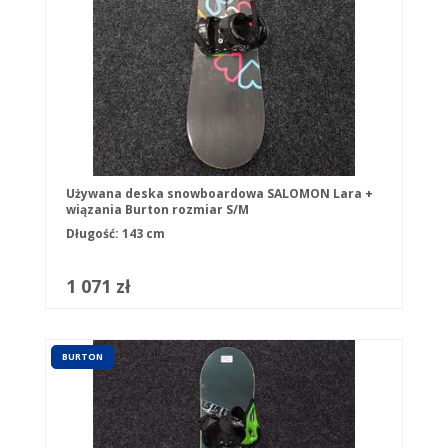
Używana deska snowboardowa SALOMON Lara +
wiązania Burton rozmiar S/M
Długość: 143 cm
1 071 zł
BURTON