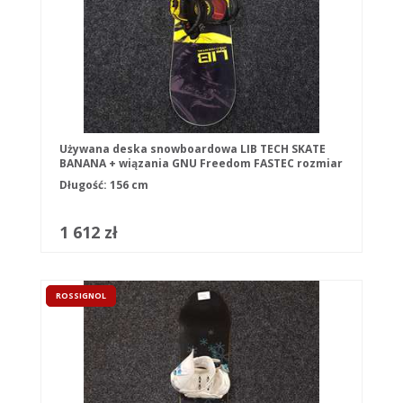
Używana deska snowboardowa LIB TECH SKATE
BANANA + wiązania GNU Freedom FASTEC rozmiar
L
Długość: 156 cm
1 612 zł
ROSSIGNOL