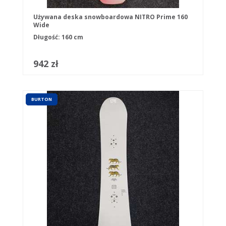
Używana deska snowboardowa NITRO Prime 160
Wide
Długość: 160 cm
942 zł
BURTON