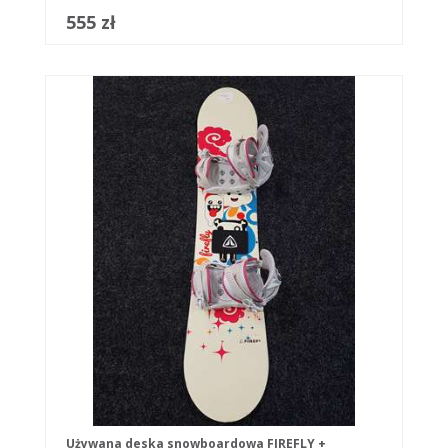
555 zł
Używana deska snowboardowa FIREFLY +