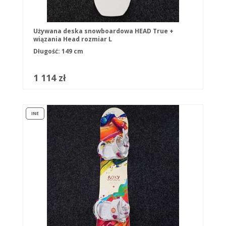
Używana deska snowboardowa HEAD True +
wiązania Head rozmiar L
Długość: 149 cm
1 114 zł
INE