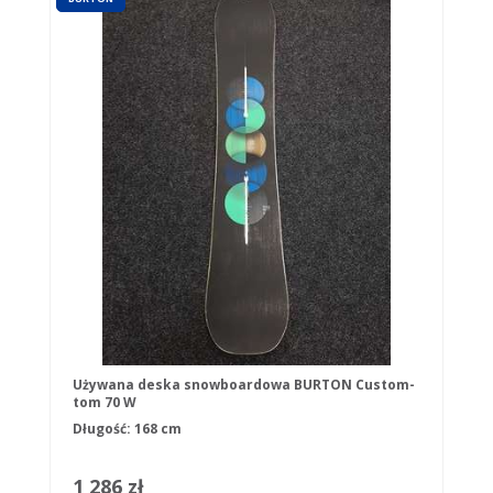
Używana deska snowboardowa BURTON Custom-
tom 70 W
Długość: 168 cm
1 286 zł