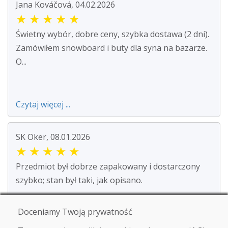
Jana Kováčová, 04.02.2026
★
★
★
★
★
Świetny wybór, dobre ceny, szybka dostawa (2 dni).
Zamówiłem snowboard i buty dla syna na bazarze.
O...
Czytaj więcej ...
SK Oker, 08.01.2026
★
★
★
★
★
Przedmiot był dobrze zapakowany i dostarczony
szybko; stan był taki, jak opisano.
Doceniamy Twoją prywatność