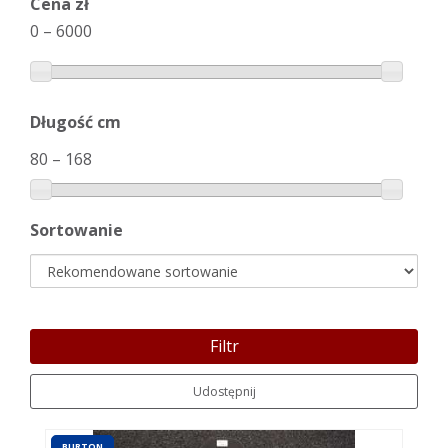
Cena zł
0
–
6000
Długość cm
80
–
168
Sortowanie
Filtr
Udostępnij
BURTON