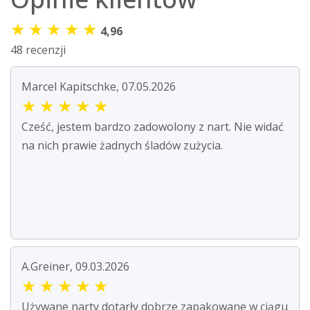
★
★
★
★
★
4,96
48 recenzji
Marcel Kapitschke, 07.05.2026
★
★
★
★
★
Cześć, jestem bardzo zadowolony z nart. Nie widać
na nich prawie żadnych śladów zużycia.
A.Greiner, 09.03.2026
★
★
★
★
★
Używane narty dotarły dobrze zapakowane w ciągu