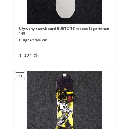
Używany snowboard BURTON Process Experience
148
Długość: 148 cm
1 071 zł
INE