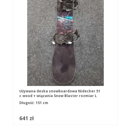
Używana deska snowboardowa Nidecker 51
c.wood + wiązania Snow Blaster rozmiar L
Długość: 151 cm
641 zł