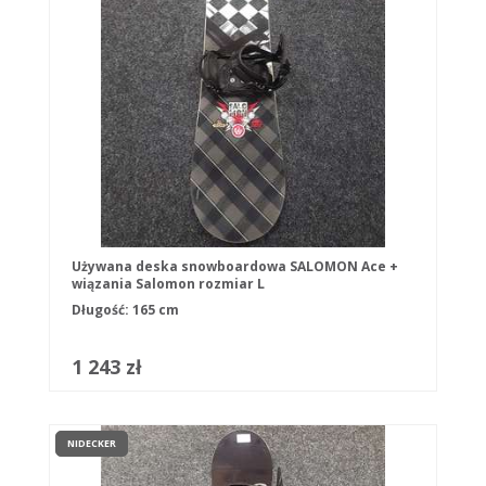
Używana deska snowboardowa SALOMON Ace +
wiązania Salomon rozmiar L
Długość: 165 cm
1 243 zł
NIDECKER