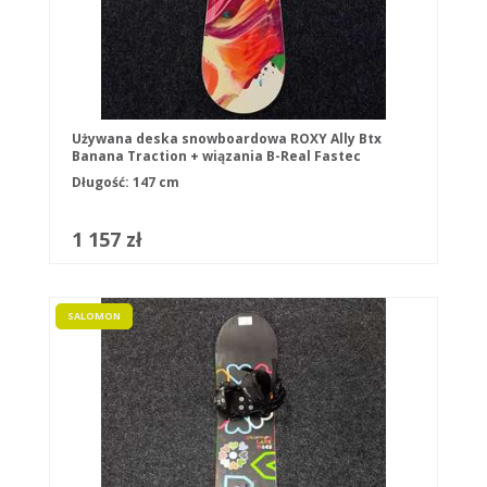
Używana deska snowboardowa ROXY Ally Btx
Banana Traction + wiązania B-Real Fastec
rozmiar S
Długość: 147 cm
1 157 zł
SALOMON