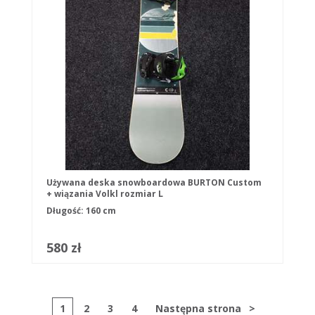
Używana deska snowboardowa BURTON Custom
+ wiązania Volkl rozmiar L
Długość: 160 cm
580 zł
1
2
3
4
Następna strona
>