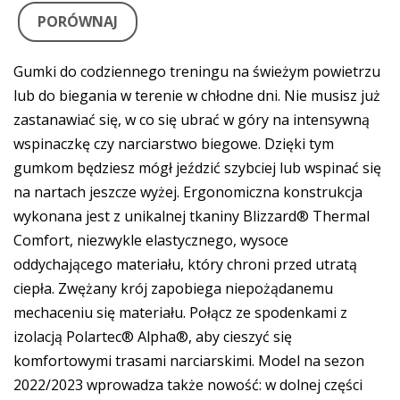
PORÓWNAJ
Gumki do codziennego treningu na świeżym powietrzu
lub do biegania w terenie w chłodne dni. Nie musisz już
zastanawiać się, w co się ubrać w góry na intensywną
wspinaczkę czy narciarstwo biegowe. Dzięki tym
gumkom będziesz mógł jeździć szybciej lub wspinać się
na nartach jeszcze wyżej. Ergonomiczna konstrukcja
wykonana jest z unikalnej tkaniny Blizzard® Thermal
Comfort, niezwykle elastycznego, wysoce
oddychającego materiału, który chroni przed utratą
ciepła. Zwężany krój zapobiega niepożądanemu
mechaceniu się materiału. Połącz ze spodenkami z
izolacją Polartec® Alpha®, aby cieszyć się
komfortowymi trasami narciarskimi. Model na sezon
2022/2023 wprowadza także nowość: w dolnej części