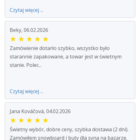
Czytaj więcej ...
Beky, 06.02.2026
★
★
★
★
★
Zamówienie dotarło szybko, wszystko było
starannie zapakowane, a towar jest w świetnym
stanie. Polec...
Czytaj więcej ...
Jana Kováčová, 04.02.2026
★
★
★
★
★
Świetny wybór, dobre ceny, szybka dostawa (2 dni).
Zamówiłem snowboard i buty dla syna na bazarze.