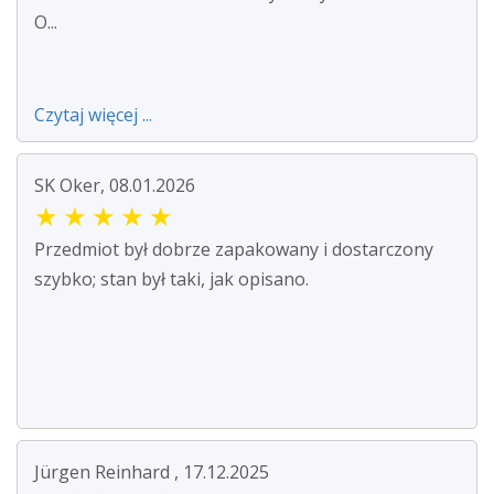
O...
Czytaj więcej ...
SK Oker, 08.01.2026
★
★
★
★
★
Przedmiot był dobrze zapakowany i dostarczony
szybko; stan był taki, jak opisano.
Jürgen Reinhard , 17.12.2025