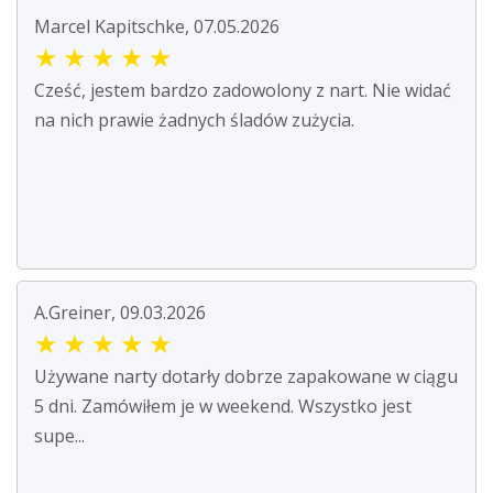
Marcel Kapitschke, 07.05.2026
★
★
★
★
★
Cześć, jestem bardzo zadowolony z nart. Nie widać
na nich prawie żadnych śladów zużycia.
A.Greiner, 09.03.2026
★
★
★
★
★
Używane narty dotarły dobrze zapakowane w ciągu
5 dni. Zamówiłem je w weekend. Wszystko jest
supe...