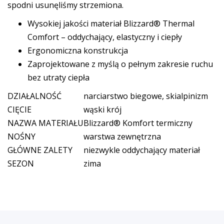
spodni usunęliśmy strzemiona.
Wysokiej jakości materiał Blizzard® Thermal
Comfort – oddychający, elastyczny i ciepły
Ergonomiczna konstrukcja
Zaprojektowane z myślą o pełnym zakresie ruchu
bez utraty ciepła
DZIAŁALNOŚĆ
narciarstwo biegowe, skialpinizm
CIĘCIE
wąski krój
NAZWA MATERIAŁU
Blizzard® Komfort termiczny
NOŚNY
warstwa zewnętrzna
GŁÓWNE ZALETY
niezwykle oddychający materiał
SEZON
zima