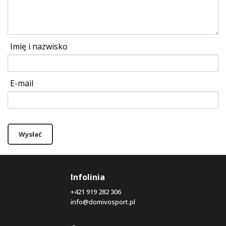
Imię i nazwisko
E-mail
Wysłać
Infolinia
+421 919 282 306
info@domivosport.pl