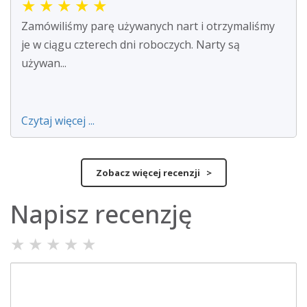
★
★
★
★
★
Zamówiliśmy parę używanych nart i otrzymaliśmy
je w ciągu czterech dni roboczych. Narty są
używan...
Czytaj więcej ...
Zobacz więcej recenzji >
Napisz recenzję
★
★
★
★
★