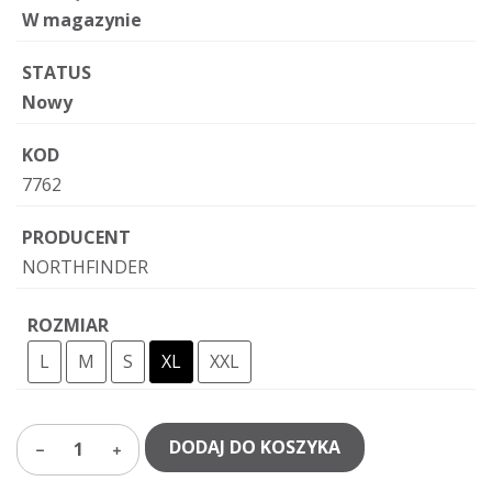
W magazynie
STATUS
Nowy
KOD
7762
PRODUCENT
NORTHFINDER
ROZMIAR
L
M
S
XL
XXL
DODAJ DO KOSZYKA
1