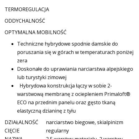
TERMOREGULACJA
ODDYCHALNOŚĆ
OPTYMALNA MOBILNOŚĆ
Techniczne hybrydowe spodnie damskie do
poruszania się w górach w temperaturach poniżej
zera
Doskonałe do uprawiania narciarstwa alpejskiego
lub turystyki zimowej
Hybrydowa konstrukcja łączy w sobie 2-
warstwową membranę z ociepleniem Primaloft®
ECO na przednim panelu oraz gęsto tkaną
elastyczną dzianinę z tyłu
DZIAŁALNOŚĆ
narciarstwo biegowe, skialpinizm
CIĘCIE
regularny