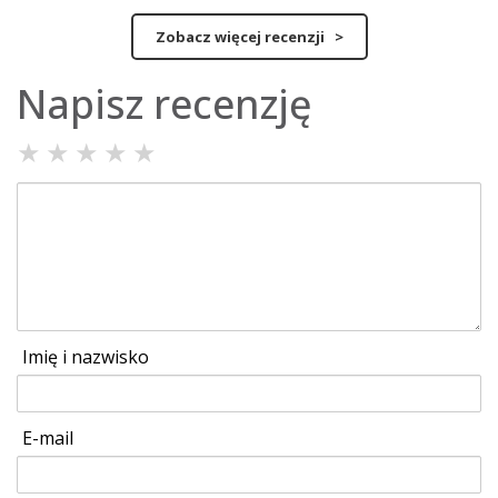
Zobacz więcej recenzji >
Napisz recenzję
★
★
★
★
★
Imię i nazwisko
E-mail