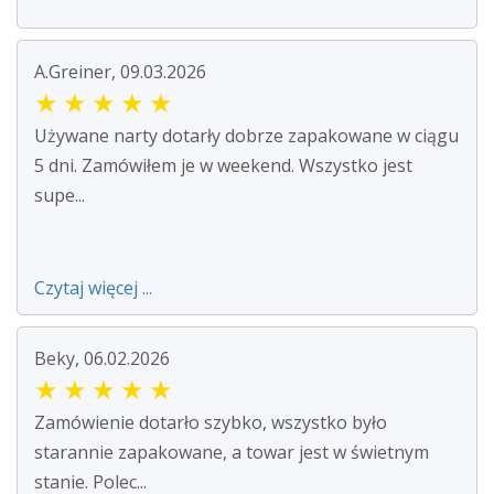
A.Greiner, 09.03.2026
★
★
★
★
★
Używane narty dotarły dobrze zapakowane w ciągu
5 dni. Zamówiłem je w weekend. Wszystko jest
supe...
Czytaj więcej ...
Beky, 06.02.2026
★
★
★
★
★
Zamówienie dotarło szybko, wszystko było
starannie zapakowane, a towar jest w świetnym
stanie. Polec...