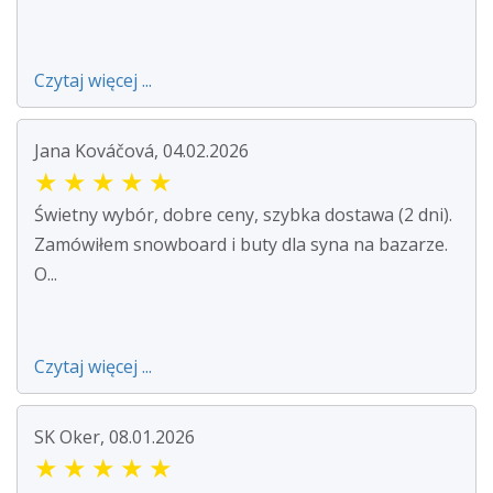
Czytaj więcej ...
Jana Kováčová, 04.02.2026
★
★
★
★
★
Świetny wybór, dobre ceny, szybka dostawa (2 dni).
Zamówiłem snowboard i buty dla syna na bazarze.
O...
Czytaj więcej ...
SK Oker, 08.01.2026
★
★
★
★
★