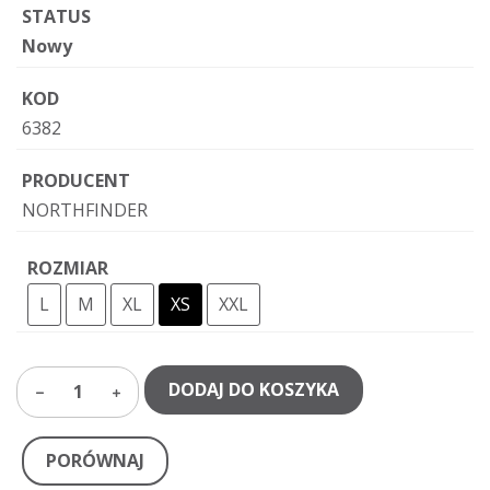
STATUS
Nowy
KOD
6382
PRODUCENT
NORTHFINDER
ROZMIAR
L
M
XL
XS
XXL
DODAJ DO KOSZYKA
1
PORÓWNAJ