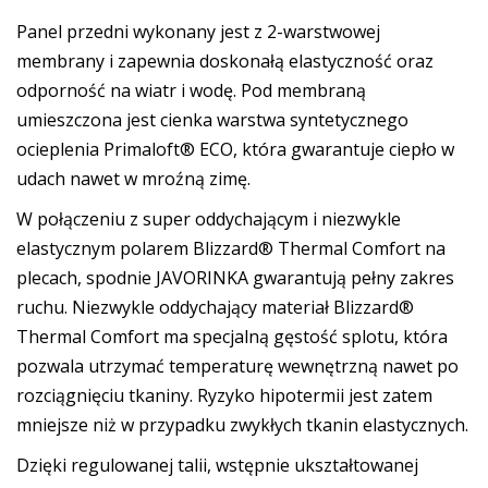
Panel przedni wykonany jest z 2-warstwowej
membrany i zapewnia doskonałą elastyczność oraz
odporność na wiatr i wodę. Pod membraną
umieszczona jest cienka warstwa syntetycznego
ocieplenia Primaloft® ECO, która gwarantuje ciepło w
udach nawet w mroźną zimę.
W połączeniu z super oddychającym i niezwykle
elastycznym polarem Blizzard® Thermal Comfort na
plecach, spodnie JAVORINKA gwarantują pełny zakres
ruchu. Niezwykle oddychający materiał Blizzard®
Thermal Comfort ma specjalną gęstość splotu, która
pozwala utrzymać temperaturę wewnętrzną nawet po
rozciągnięciu tkaniny. Ryzyko hipotermii jest zatem
mniejsze niż w przypadku zwykłych tkanin elastycznych.
Dzięki regulowanej talii, wstępnie ukształtowanej