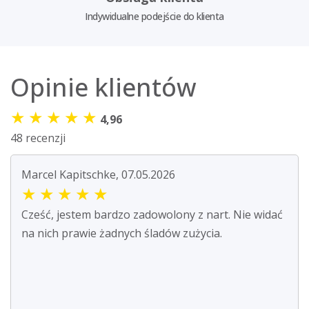
Indywidualne podejście do klienta
Opinie klientów
★
★
★
★
★
4,96
48 recenzji
Marcel Kapitschke, 07.05.2026
★
★
★
★
★
Cześć, jestem bardzo zadowolony z nart. Nie widać
na nich prawie żadnych śladów zużycia.