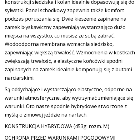
konstrukcji siedziska i kolan idealnie dopasowują się do
sylwetki. Panel schodkowy zapewnia także komfort
podczas poruszania się. Dwie kieszenie zapinane na
zamek błyskawiczny zapewniają wystarczająco dużo
miejsca na wszystko, co musisz ze sobą zabrać.
Wodoodporna membrana wzmacnia siedzisko,
zapewniając większą trwałość. Wzmocnienia w kostkach
zwiększają trwałość, a elastyczne końcówki spodni
zapinanych na zamek idealnie komponują się z butami
narciarskimi.
Są oddychające i wystarczająco elastyczne, odporne na
warunki atmosferyczne, aby wytrzymać zmieniające się
warunki. Oto nasze spodnie hybrydowe stworzone z
myślą o zimowej jeździe na nartach.
KONSTRUKCJA HYBRYDOWA (453g. rozm. M)
OCHRONA PRZED WARUNKAMI POGODOWYMI