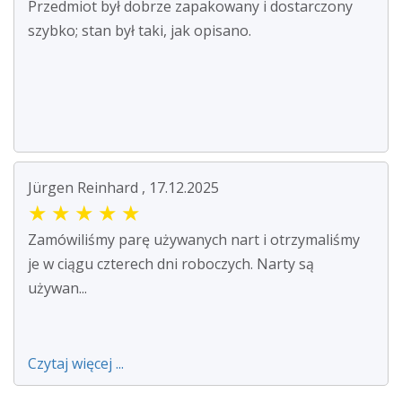
Przedmiot był dobrze zapakowany i dostarczony
szybko; stan był taki, jak opisano.
Jürgen Reinhard , 17.12.2025
★
★
★
★
★
Zamówiliśmy parę używanych nart i otrzymaliśmy
je w ciągu czterech dni roboczych. Narty są
używan...
Czytaj więcej ...