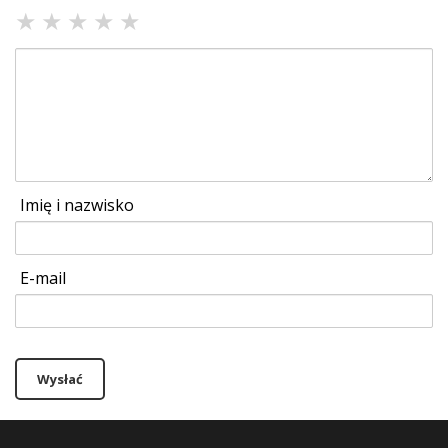
★
★
★
★
★
Imię i nazwisko
E-mail
Wysłać