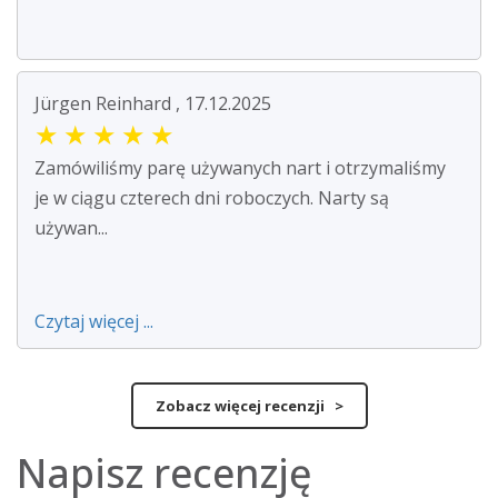
Jürgen Reinhard , 17.12.2025
★
★
★
★
★
Zamówiliśmy parę używanych nart i otrzymaliśmy
je w ciągu czterech dni roboczych. Narty są
używan...
Czytaj więcej ...
Zobacz więcej recenzji >
Napisz recenzję