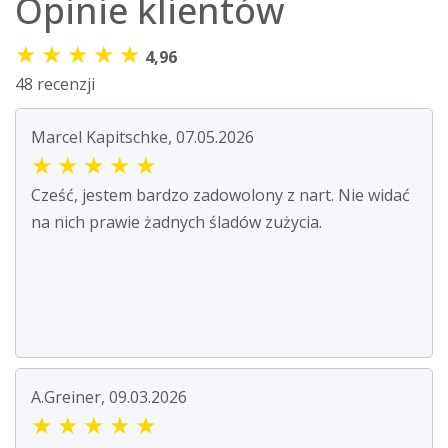
Opinie klientów
★
★
★
★
★
4,96
48 recenzji
Marcel Kapitschke, 07.05.2026
★
★
★
★
★
Cześć, jestem bardzo zadowolony z nart. Nie widać
na nich prawie żadnych śladów zużycia.
A.Greiner, 09.03.2026
★
★
★
★
★