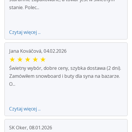
stanie. Polec...
Czytaj więcej ...
Jana Kováčová, 04.02.2026
★
★
★
★
★
Świetny wybór, dobre ceny, szybka dostawa (2 dni).
Zamówiłem snowboard i buty dla syna na bazarze.
O...
Czytaj więcej ...
SK Oker, 08.01.2026