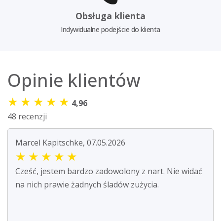
Obsługa klienta
Indywidualne podejście do klienta
Opinie klientów
★
★
★
★
★
4,96
48 recenzji
Marcel Kapitschke, 07.05.2026
★
★
★
★
★
Cześć, jestem bardzo zadowolony z nart. Nie widać
na nich prawie żadnych śladów zużycia.