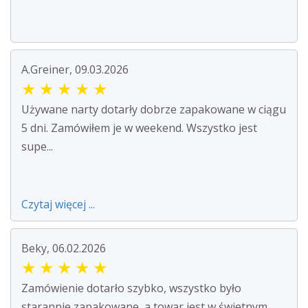
A.Greiner, 09.03.2026
★
★
★
★
★
Używane narty dotarły dobrze zapakowane w ciągu
5 dni. Zamówiłem je w weekend. Wszystko jest
supe...
Czytaj więcej ...
Beky, 06.02.2026
★
★
★
★
★
Zamówienie dotarło szybko, wszystko było
starannie zapakowane, a towar jest w świetnym