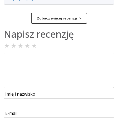
Zobacz więcej recenzji >
Napisz recenzję
★
★
★
★
★
Imię i nazwisko
E-mail