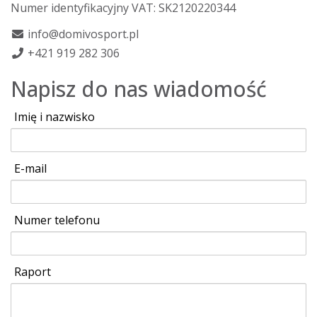
Numer identyfikacyjny VAT: SK2120220344
info@domivosport.pl
+421 919 282 306
Napisz do nas wiadomość
Imię i nazwisko
E-mail
Numer telefonu
Raport