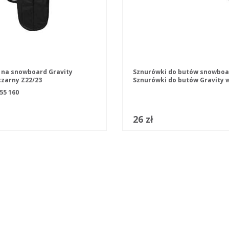
 na snowboard Gravity
Sznurówki do butów snowbo
zarny Z22/23
Sznurówki do butów Gravity 
czarnym
55
160
26 zł