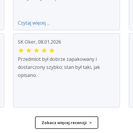
Czytaj więcej ...
SK Oker, 08.01.2026
★
★
★
★
★
Przedmiot był dobrze zapakowany i
dostarczony szybko; stan był taki, jak
opisano.
Zobacz więcej recenzji >