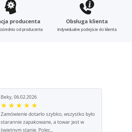
cja producenta
Obsługa klienta
ośrednio od producenta
Indywidualne podejście do klienta
Beky, 06.02.2026
★
★
★
★
★
Zamówienie dotarło szybko, wszystko było
starannie zapakowane, a towar jest w
świetnym stanie. Polec...