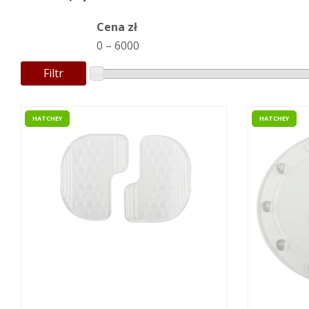
Cena zł
0
–
6000
Filtr
HATCHEY
HATCHEY