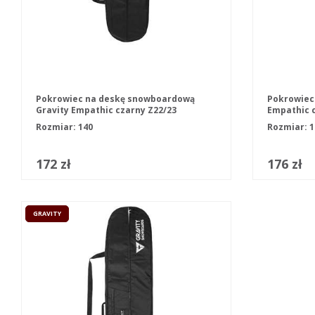
Pokrowiec na deskę snowboardową
Pokrowiec
Gravity Empathic czarny Z22/23
Empathic c
Rozmiar: 140
Rozmiar:
1
172 zł
176 zł
GRAVITY