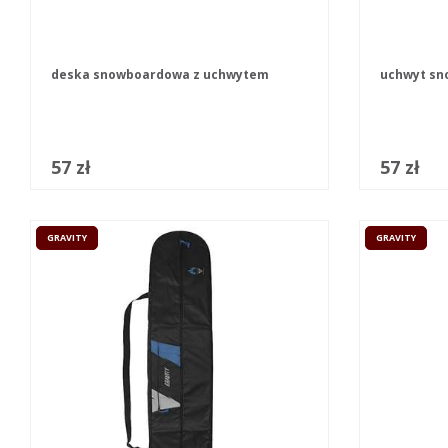
deska snowboardowa z uchwytem
uchwyt sn
57 zł
57 zł
GRAVITY
GRAVITY