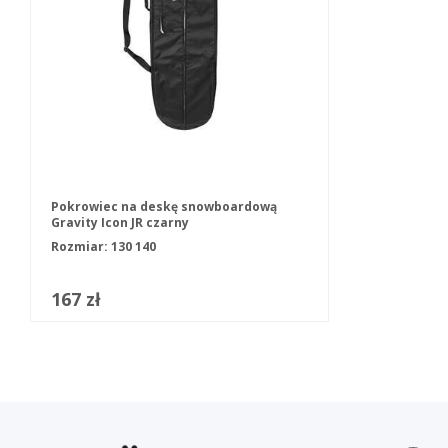
Pokrowiec na deskę snowboardową
Gravity Icon JR czarny
Rozmiar:
130
140
167 zł