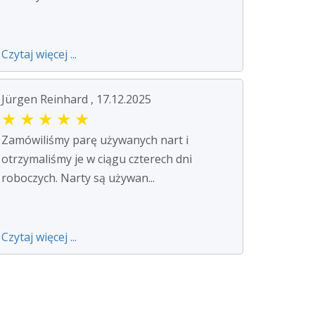
Czytaj więcej ...
Jürgen Reinhard , 17.12.2025
★
★
★
★
★
Zamówiliśmy parę używanych nart i
otrzymaliśmy je w ciągu czterech dni
roboczych. Narty są używan...
Czytaj więcej ...