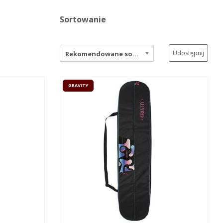
Sortowanie
Udostępnij
Rekomendowane sortowanie
GRAVITY