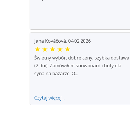
Jana Kováčová, 04.02.2026
★
★
★
★
★
Świetny wybór, dobre ceny, szybka dostawa
(2 dni). Zamówiłem snowboard i buty dla
syna na bazarze. O...
Czytaj więcej ...