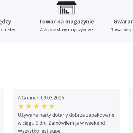
ędzy
Towar na magazynie
Gwaran
ieniędzy
Aktualne stany magazynowe
Towar bezp
A.Greiner, 09.03.2026
★
★
★
★
★
Używane narty dotarły dobrze zapakowane
w ciągu 5 dni. Zamówiłem je w weekend.
Wszystko jest supe...