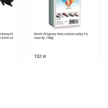
ardowych
Wosk ślizgowy Swix uniwersalny F4,
w kolorze
twardy, 180g
132 zł