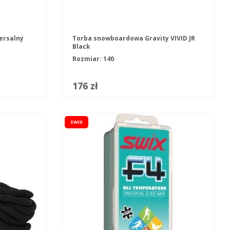
ersalny
Torba snowboardowa Gravity VIVID JR
Black
Rozmiar: 140
176 zł
SWIX