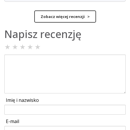
Zobacz więcej recenzji >
Napisz recenzję
★
★
★
★
★
Imię i nazwisko
E-mail