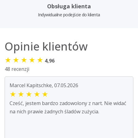
Obsługa klienta
Indywidualne podejście do klienta
Opinie klientów
★
★
★
★
★
4,96
48 recenzji
Marcel Kapitschke, 07.05.2026
★
★
★
★
★
Cześć, jestem bardzo zadowolony z nart. Nie widać
na nich prawie żadnych śladów zużycia.