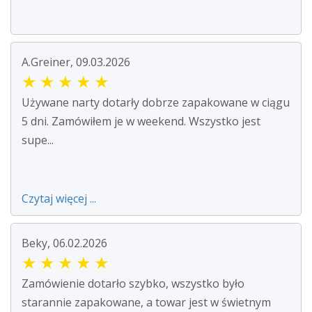
A.Greiner, 09.03.2026
★
★
★
★
★
Używane narty dotarły dobrze zapakowane w ciągu
5 dni. Zamówiłem je w weekend. Wszystko jest
supe...
Czytaj więcej ...
Beky, 06.02.2026
★
★
★
★
★
Zamówienie dotarło szybko, wszystko było
starannie zapakowane, a towar jest w świetnym