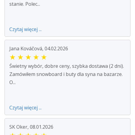
stanie. Polec...
Czytaj więcej ...
Jana Kováčová, 04.02.2026
★
★
★
★
★
Świetny wybór, dobre ceny, szybka dostawa (2 dni).
Zamówiłem snowboard i buty dla syna na bazarze.
O...
Czytaj więcej ...
SK Oker, 08.01.2026