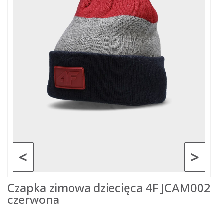
<
>
Czapka zimowa dziecięca 4F JCAM002
czerwona