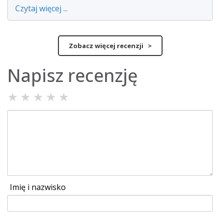
Czytaj więcej ...
Zobacz więcej recenzji >
Napisz recenzję
★
★
★
★
★
Imię i nazwisko