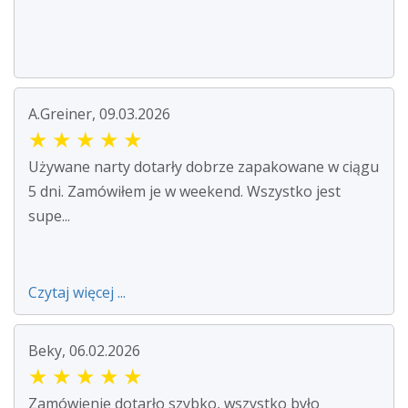
A.Greiner, 09.03.2026
★
★
★
★
★
Używane narty dotarły dobrze zapakowane w ciągu
5 dni. Zamówiłem je w weekend. Wszystko jest
supe...
Czytaj więcej ...
Beky, 06.02.2026
★
★
★
★
★
Zamówienie dotarło szybko, wszystko było