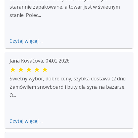
starannie zapakowane, a towar jest w świetnym
stanie. Polec...
Czytaj więcej ...
Jana Kováčová, 04.02.2026
★
★
★
★
★
Świetny wybór, dobre ceny, szybka dostawa (2 dni).
Zamówiłem snowboard i buty dla syna na bazarze.
O...
Czytaj więcej ...