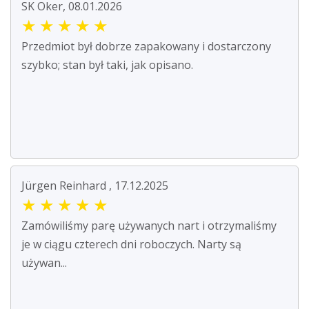
SK Oker, 08.01.2026
★
★
★
★
★
Przedmiot był dobrze zapakowany i dostarczony
szybko; stan był taki, jak opisano.
Jürgen Reinhard , 17.12.2025
★
★
★
★
★
Zamówiliśmy parę używanych nart i otrzymaliśmy
je w ciągu czterech dni roboczych. Narty są
używan...