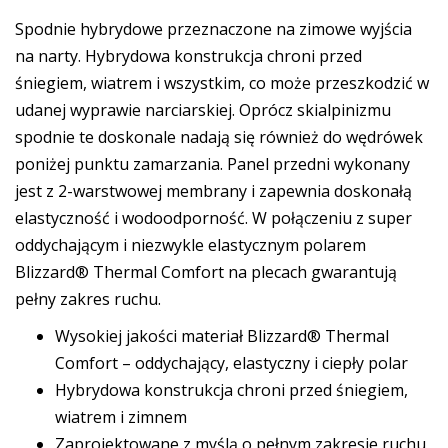
Spodnie hybrydowe przeznaczone na zimowe wyjścia
na narty. Hybrydowa konstrukcja chroni przed
śniegiem, wiatrem i wszystkim, co może przeszkodzić w
udanej wyprawie narciarskiej. Oprócz skialpinizmu
spodnie te doskonale nadają się również do wędrówek
poniżej punktu zamarzania. Panel przedni wykonany
jest z 2-warstwowej membrany i zapewnia doskonałą
elastyczność i wodoodporność. W połączeniu z super
oddychającym i niezwykle elastycznym polarem
Blizzard® Thermal Comfort na plecach gwarantują
pełny zakres ruchu.
Wysokiej jakości materiał Blizzard® Thermal
Comfort – oddychający, elastyczny i ciepły polar
Hybrydowa konstrukcja chroni przed śniegiem,
wiatrem i zimnem
Zaprojektowane z myślą o pełnym zakresie ruchu