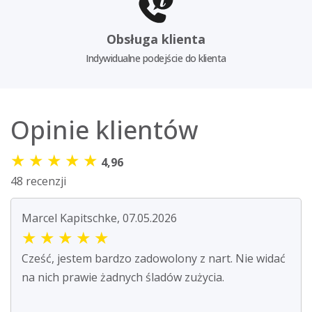
Obsługa klienta
Indywidualne podejście do klienta
Opinie klientów
★
★
★
★
★
4,96
48 recenzji
Marcel Kapitschke, 07.05.2026
★
★
★
★
★
Cześć, jestem bardzo zadowolony z nart. Nie widać
na nich prawie żadnych śladów zużycia.