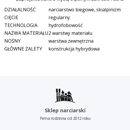
DZIAŁALNOŚĆ
narciarstwo biegowe, skialpinizm
CIĘCIE
regularny
TECHNOLOGIA
hydrofobowość
NAZWA MATERIAŁU
2 warstwy materiału
NOŚNY
warstwa zewnętrzna
GŁÓWNE ZALETY
konstrukcja hybrydowa
Sklep narciarski
Firma rodzinna od 2012 roku