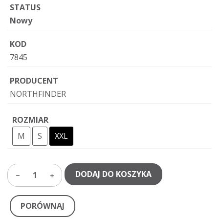
STATUS
Nowy
KOD
7845
PRODUCENT
NORTHFINDER
ROZMIAR
M
S
XXL
DODAJ DO KOSZYKA
1
PORÓWNAJ