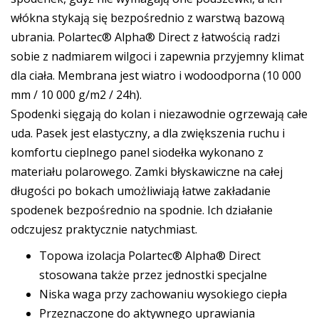
włókna stykają się bezpośrednio z warstwą bazową
ubrania. Polartec® Alpha® Direct z łatwością radzi
sobie z nadmiarem wilgoci i zapewnia przyjemny klimat
dla ciała. Membrana jest wiatro i wodoodporna (10 000
mm / 10 000 g/m2 / 24h).
Spodenki sięgają do kolan i niezawodnie ogrzewają całe
uda. Pasek jest elastyczny, a dla zwiększenia ruchu i
komfortu cieplnego panel siodełka wykonano z
materiału polarowego. Zamki błyskawiczne na całej
długości po bokach umożliwiają łatwe zakładanie
spodenek bezpośrednio na spodnie. Ich działanie
odczujesz praktycznie natychmiast.
Topowa izolacja Polartec® Alpha® Direct
stosowana także przez jednostki specjalne
Niska waga przy zachowaniu wysokiego ciepła
Przeznaczone do aktywnego uprawiania