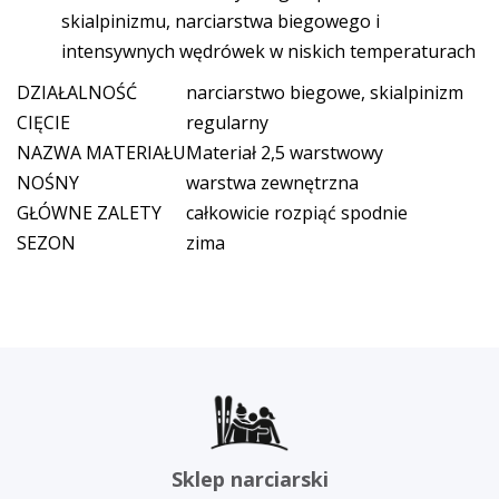
skialpinizmu, narciarstwa biegowego i
intensywnych wędrówek w niskich temperaturach
DZIAŁALNOŚĆ
narciarstwo biegowe, skialpinizm
CIĘCIE
regularny
NAZWA MATERIAŁU
Materiał 2,5 warstwowy
NOŚNY
warstwa zewnętrzna
GŁÓWNE ZALETY
całkowicie rozpiąć spodnie
SEZON
zima
Sklep narciarski