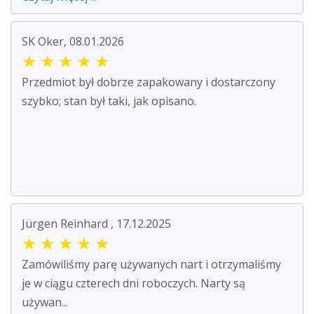
SK Oker, 08.01.2026
★
★
★
★
★
Przedmiot był dobrze zapakowany i dostarczony
szybko; stan był taki, jak opisano.
Jürgen Reinhard , 17.12.2025
★
★
★
★
★
Zamówiliśmy parę używanych nart i otrzymaliśmy
je w ciągu czterech dni roboczych. Narty są
używan...