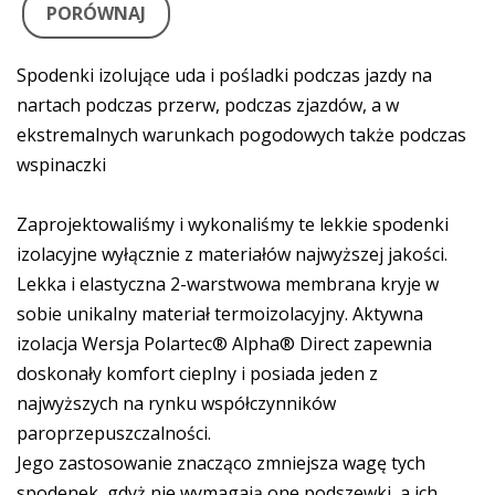
PORÓWNAJ
Spodenki izolujące uda i pośladki podczas jazdy na
nartach podczas przerw, podczas zjazdów, a w
ekstremalnych warunkach pogodowych także podczas
wspinaczki
Zaprojektowaliśmy i wykonaliśmy te lekkie spodenki
izolacyjne wyłącznie z materiałów najwyższej jakości.
Lekka i elastyczna 2-warstwowa membrana kryje w
sobie unikalny materiał termoizolacyjny. Aktywna
izolacja Wersja Polartec® Alpha® Direct zapewnia
doskonały komfort cieplny i posiada jeden z
najwyższych na rynku współczynników
paroprzepuszczalności.
Jego zastosowanie znacząco zmniejsza wagę tych
spodenek, gdyż nie wymagają one podszewki, a ich