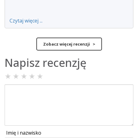
Czytaj więcej ...
Zobacz więcej recenzji >
Napisz recenzję
★
★
★
★
★
Imię i nazwisko