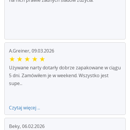
na nich prawie żadnych śladów zużycia.
A.Greiner, 09.03.2026
★
★
★
★
★
Używane narty dotarły dobrze zapakowane w ciągu
5 dni. Zamówiłem je w weekend. Wszystko jest
supe...
Czytaj więcej ...
Beky, 06.02.2026