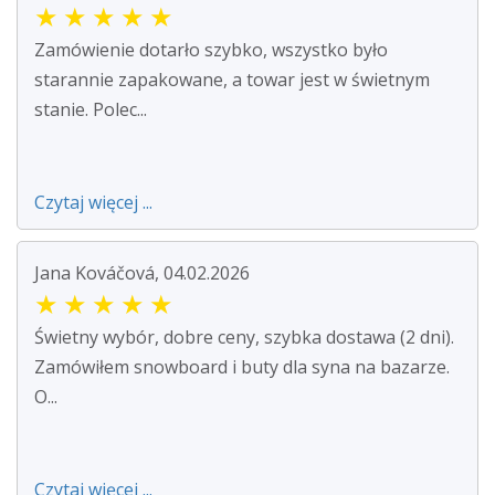
★
★
★
★
★
Zamówienie dotarło szybko, wszystko było
starannie zapakowane, a towar jest w świetnym
stanie. Polec...
Czytaj więcej ...
Jana Kováčová, 04.02.2026
★
★
★
★
★
Świetny wybór, dobre ceny, szybka dostawa (2 dni).
Zamówiłem snowboard i buty dla syna na bazarze.
O...
Czytaj więcej ...