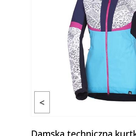
<
Damska techniczna kurtk