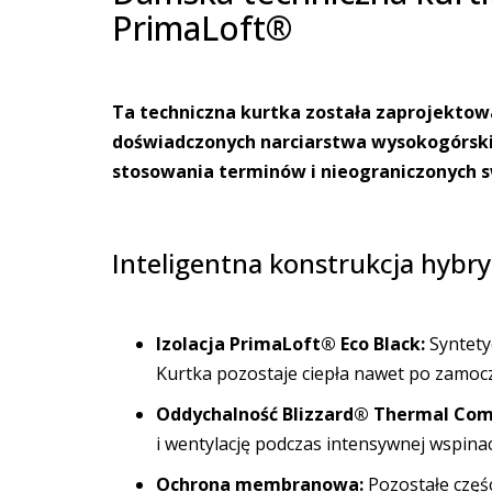
PrimaLoft®
Ta techniczna kurtka została zaprojekto
doświadczonych narciarstwa wysokogórskie
stosowania terminów i nieograniczonych s
Inteligentna konstrukcja hybr
Izolacja PrimaLoft® Eco Black:
Syntetyc
Kurtka pozostaje ciepła nawet po zamocz
Oddychalność Blizzard® Thermal Com
i wentylację podczas intensywnej wspina
Ochrona membranowa:
Pozostałe częś