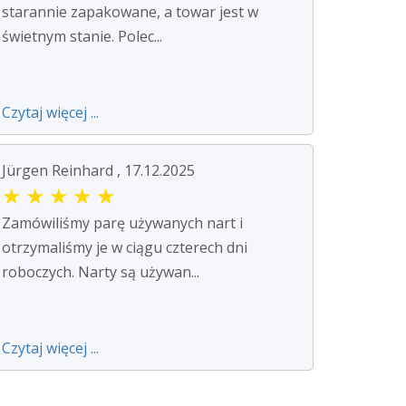
starannie zapakowane, a towar jest w
świetnym stanie. Polec...
Czytaj więcej ...
Jürgen Reinhard , 17.12.2025
★
★
★
★
★
Zamówiliśmy parę używanych nart i
otrzymaliśmy je w ciągu czterech dni
roboczych. Narty są używan...
Czytaj więcej ...