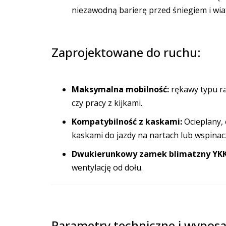
niezawodną barierę przed śniegiem i wia
Zaprojektowane do ruchu:
Maksymalna mobilność:
rękawy typu ra
czy pracy z kijkami.
Kompatybilność z kaskami:
Ocieplany, 
kaskami do jazdy na nartach lub wspina
Dwukierunkowy zamek blimatzny YK
wentylację od dołu.
Parametry techniczne i wyposa