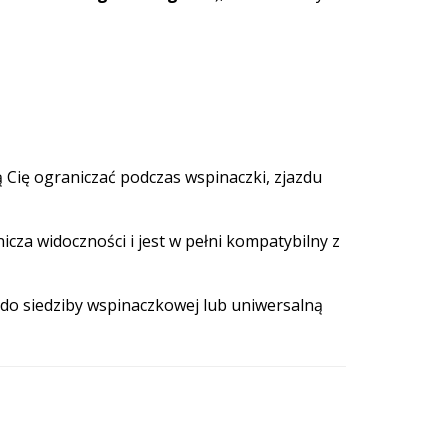
 Cię ograniczać podczas wspinaczki, zjazdu
icza widoczności i jest w pełni kompatybilny z
do siedziby wspinaczkowej lub uniwersalną