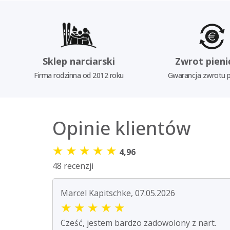
Sklep narciarski
Zwrot pieni
Firma rodzinna od 2012 roku
Gwarancja zwrotu p
Opinie klientów
★
★
★
★
★
4,96
48 recenzji
Marcel Kapitschke, 07.05.2026
★
★
★
★
★
Cześć, jestem bardzo zadowolony z nart.