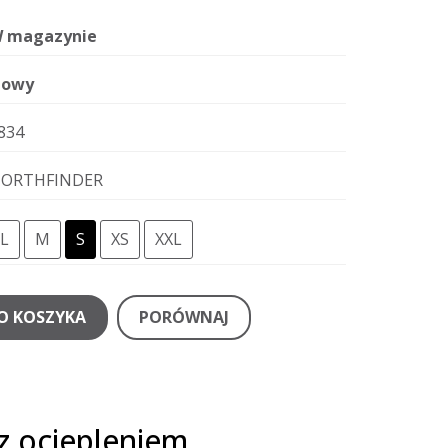
 magazynie
owy
834
ORTHFINDER
L
M
S
XS
XXL
O KOSZYKA
PORÓWNAJ
z ociepleniem