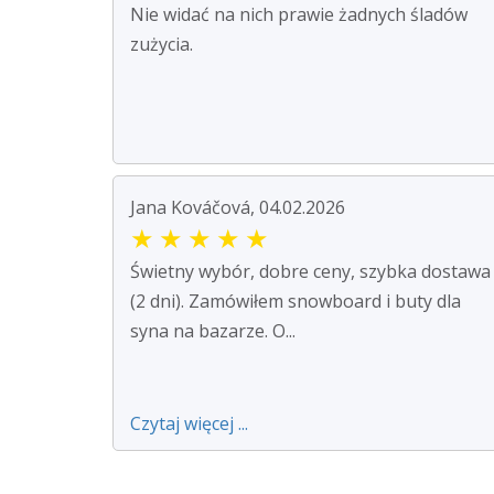
Nie widać na nich prawie żadnych śladów
zużycia.
Jana Kováčová, 04.02.2026
★
★
★
★
★
Świetny wybór, dobre ceny, szybka dostawa
(2 dni). Zamówiłem snowboard i buty dla
syna na bazarze. O...
Czytaj więcej ...