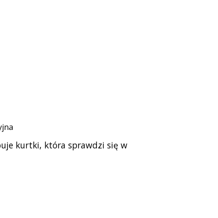
yjna
je kurtki, która sprawdzi się w