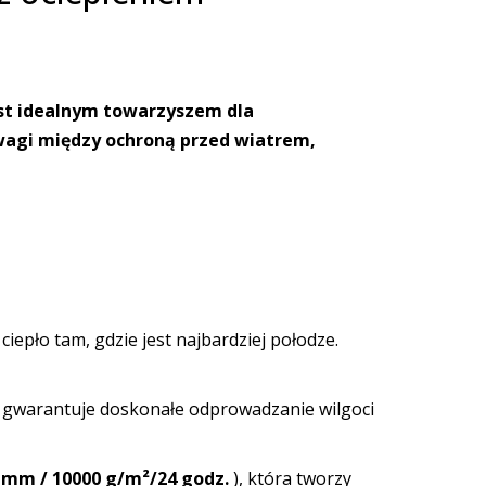
st idealnym towarzyszem dla
owagi między ochroną przed wiatrem,
ciepło tam, gdzie jest najbardziej połodze.
h gwarantuje doskonałe odprowadzanie wilgoci
 mm / 10000 g/m²/24 godz.
), która tworzy