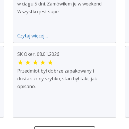
w ciągu 5 dni. Zamówiłem je w weekend.
Wszystko jest supe...
Czytaj więcej ...
SK Oker, 08.01.2026
★
★
★
★
★
Przedmiot był dobrze zapakowany i
dostarczony szybko; stan był taki, jak
opisano.