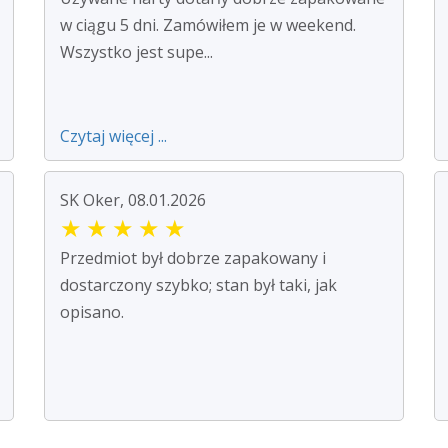
w ciągu 5 dni. Zamówiłem je w weekend.
Wszystko jest supe...
Czytaj więcej ...
SK Oker, 08.01.2026
★
★
★
★
★
Przedmiot był dobrze zapakowany i
dostarczony szybko; stan był taki, jak
opisano.