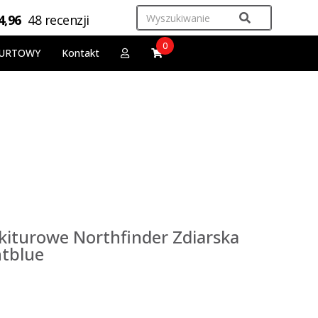
4,96
48 recenzji
0
URTOWY
Kontakt
kiturowe Northfinder Zdiarska
tblue