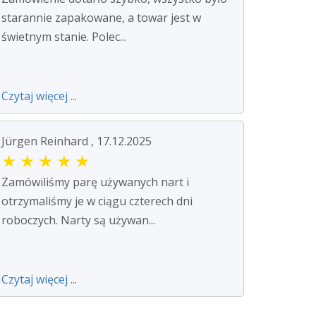
starannie zapakowane, a towar jest w
świetnym stanie. Polec...
Czytaj więcej ...
Jürgen Reinhard , 17.12.2025
★
★
★
★
★
Zamówiliśmy parę używanych nart i
otrzymaliśmy je w ciągu czterech dni
roboczych. Narty są używan...
Czytaj więcej ...