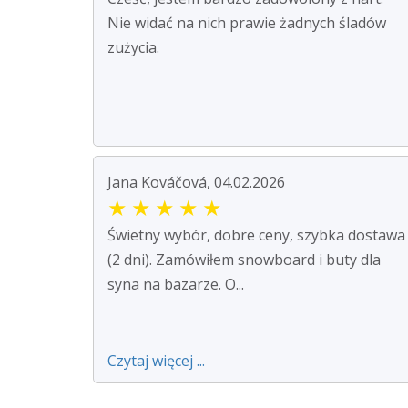
Nie widać na nich prawie żadnych śladów
zużycia.
Jana Kováčová, 04.02.2026
★
★
★
★
★
Świetny wybór, dobre ceny, szybka dostawa
(2 dni). Zamówiłem snowboard i buty dla
syna na bazarze. O...
Czytaj więcej ...