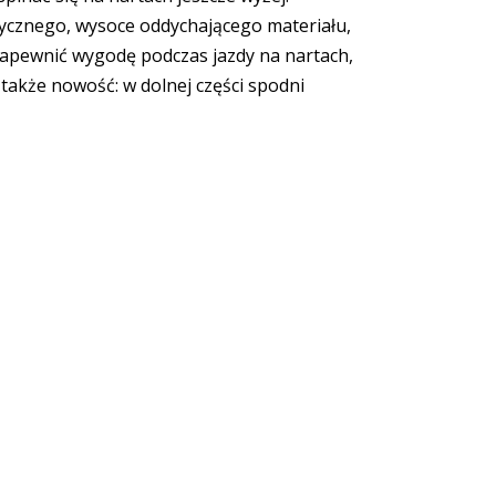
tycznego, wysoce oddychającego materiału,
zapewnić wygodę podczas jazdy na nartach,
także nowość: w dolnej części spodni