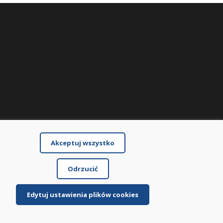
Akceptuj wszystko
Odrzucić
Edytuj ustawienia plików cookies