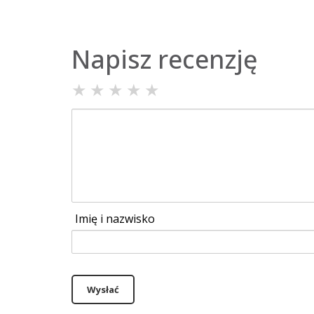
Napisz recenzję
★
★
★
★
★
Imię i nazwisko
Wysłać