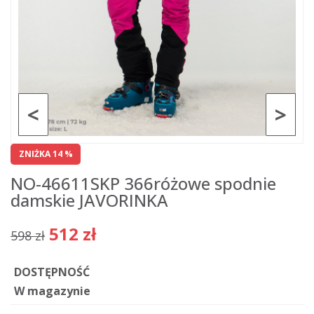
<
>
ZNIŻKA 14 %
NO-46611SKP 366różowe spodnie
damskie JAVORINKA
512 zł
598 zł
DOSTĘPNOŚĆ
W magazynie