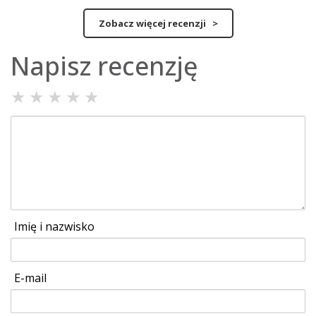
Zobacz więcej recenzji >
Napisz recenzję
★
★
★
★
★
Imię i nazwisko
E-mail