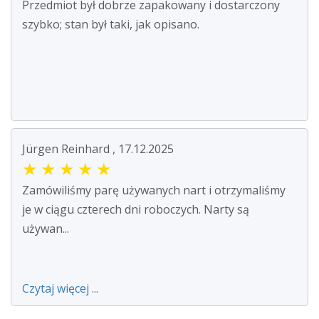
Przedmiot był dobrze zapakowany i dostarczony
szybko; stan był taki, jak opisano.
Jürgen Reinhard , 17.12.2025
★
★
★
★
★
Zamówiliśmy parę używanych nart i otrzymaliśmy
je w ciągu czterech dni roboczych. Narty są
używan...
Czytaj więcej ...