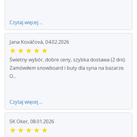
Czytaj więcej ...
Jana Kováčová, 04.02.2026
★
★
★
★
★
Świetny wybór, dobre ceny, szybka dostawa (2 dni).
Zamówiłem snowboard i buty dla syna na bazarze.
O...
Czytaj więcej ...
SK Oker, 08.01.2026
★
★
★
★
★