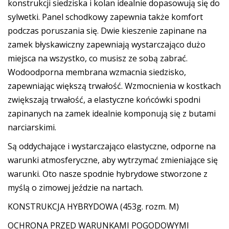
konstrukcji siedziska i kolan idealnie dopasowują się do
sylwetki. Panel schodkowy zapewnia także komfort
podczas poruszania się. Dwie kieszenie zapinane na
zamek błyskawiczny zapewniają wystarczająco dużo
miejsca na wszystko, co musisz ze sobą zabrać.
Wodoodporna membrana wzmacnia siedzisko,
zapewniając większą trwałość. Wzmocnienia w kostkach
zwiększają trwałość, a elastyczne końcówki spodni
zapinanych na zamek idealnie komponują się z butami
narciarskimi.
Są oddychające i wystarczająco elastyczne, odporne na
warunki atmosferyczne, aby wytrzymać zmieniające się
warunki. Oto nasze spodnie hybrydowe stworzone z
myślą o zimowej jeździe na nartach.
KONSTRUKCJA HYBRYDOWA (453g. rozm. M)
OCHRONA PRZED WARUNKAMI POGODOWYMI