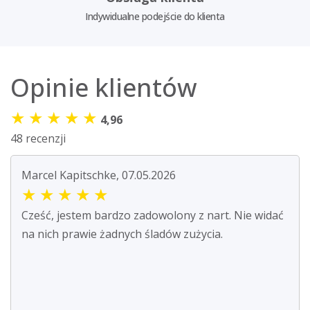
Indywidualne podejście do klienta
Opinie klientów
★
★
★
★
★
4,96
48 recenzji
Marcel Kapitschke, 07.05.2026
★
★
★
★
★
Cześć, jestem bardzo zadowolony z nart. Nie widać
na nich prawie żadnych śladów zużycia.