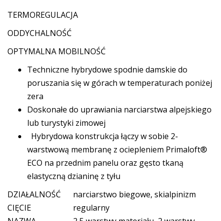
TERMOREGULACJA
ODDYCHALNOŚĆ
OPTYMALNA MOBILNOŚĆ
Techniczne hybrydowe spodnie damskie do
poruszania się w górach w temperaturach poniżej
zera
Doskonałe do uprawiania narciarstwa alpejskiego
lub turystyki zimowej
Hybrydowa konstrukcja łączy w sobie 2-
warstwową membranę z ociepleniem Primaloft®
ECO na przednim panelu oraz gęsto tkaną
elastyczną dzianinę z tyłu
DZIAŁALNOŚĆ
narciarstwo biegowe, skialpinizm
CIĘCIE
regularny