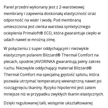
Panel przedni wykonany jest z 2-warstwowej
membrany i zapewnia doskonałą elastyczność oraz
odporność na wiatr i wodę. Pod membraną
umieszczona jest cienka warstwa syntetycznego
ocieplenia Primaloft® ECO, która gwarantuje ciepło w
udach nawet w mroźną zimę.
W połączeniu z super oddychającym i niezwykle
elastycznym polarem Blizzard® Thermal Comfort na
plecach, spodnie JAVORINKA gwarantują pełny zakres
ruchu. Niezwykle oddychający materiał Blizzard®
Thermal Comfort ma specjalną gęstość splotu, która
pozwala utrzymać temperaturę wewnętrzną nawet po
rozciągnięciu tkaniny. Ryzyko hipotermii jest zatem
mniejsze niż w przypadku zwykłych tkanin elastycznych.
Dzięki regulowanej talii, wstępnie ukształtowanej