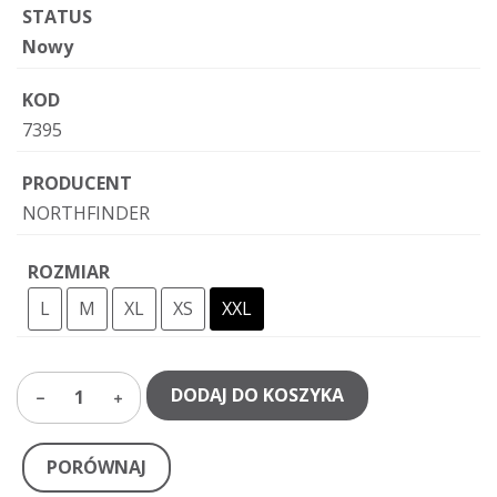
STATUS
Nowy
KOD
7395
PRODUCENT
NORTHFINDER
ROZMIAR
L
M
XL
XS
XXL
DODAJ DO KOSZYKA
1
PORÓWNAJ