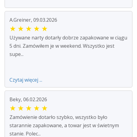
A.Greiner, 09.03.2026
★
★
★
★
★
Używane narty dotarły dobrze zapakowane w ciągu
5 dni. Zamówiłem je w weekend. Wszystko jest
supe...
Czytaj więcej ...
Beky, 06.02.2026
★
★
★
★
★
Zamówienie dotarło szybko, wszystko było
starannie zapakowane, a towar jest w świetnym
stanie. Polec...