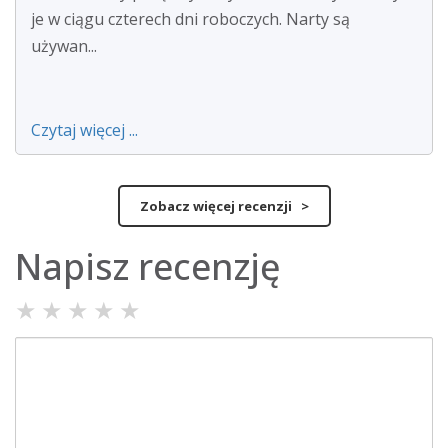
je w ciągu czterech dni roboczych. Narty są
używan...
Czytaj więcej ...
Zobacz więcej recenzji >
Napisz recenzję
★
★
★
★
★