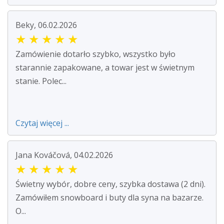
Beky, 06.02.2026
★
★
★
★
★
Zamówienie dotarło szybko, wszystko było
starannie zapakowane, a towar jest w świetnym
stanie. Polec...
Czytaj więcej ...
Jana Kováčová, 04.02.2026
★
★
★
★
★
Świetny wybór, dobre ceny, szybka dostawa (2 dni).
Zamówiłem snowboard i buty dla syna na bazarze.
O...