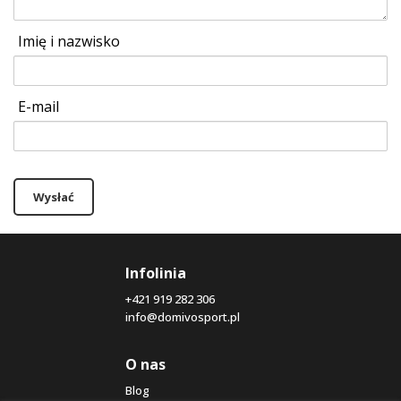
Imię i nazwisko
E-mail
Wysłać
Infolinia
+421 919 282 306
info@domivosport.pl
O nas
Blog