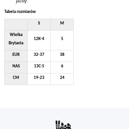
jazdy.
Tabela rozmiarów
S
M
Wielka
12K-4
5
Brytania
EUR
32-37
38
NAS
13C-5
6
CM
19-23
24