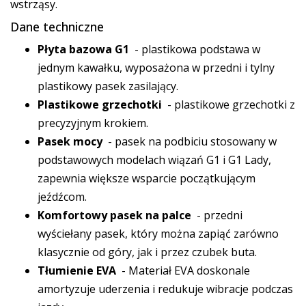
wstrząsy.
Dane techniczne
Płyta bazowa G1
- plastikowa podstawa w
jednym kawałku, wyposażona w przedni i tylny
plastikowy pasek zasilający.
Plastikowe grzechotki
- plastikowe grzechotki z
precyzyjnym krokiem.
Pasek mocy
- pasek na podbiciu stosowany w
podstawowych modelach wiązań G1 i G1 Lady,
zapewnia większe wsparcie początkującym
jeźdźcom.
Komfortowy pasek na palce
- przedni
wyściełany pasek, który można zapiąć zarówno
klasycznie od góry, jak i przez czubek buta.
Tłumienie EVA
- Materiał EVA doskonale
amortyzuje uderzenia i redukuje wibracje podczas