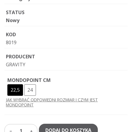
STATUS
Nowy
KOD
8019
PRODUCENT
GRAVITY
MONDOPOINT CM
22,5
24
JAK WYBRAĆ ODPOWIEDNI ROZMIAR I CZYM JEST
MONDOPOINT
DODAJ DO KOSZYKA
1