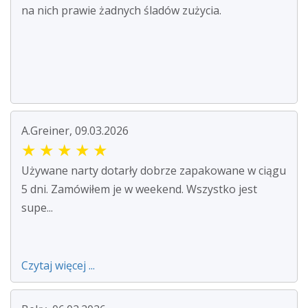
na nich prawie żadnych śladów zużycia.
A.Greiner, 09.03.2026
★
★
★
★
★
Używane narty dotarły dobrze zapakowane w ciągu
5 dni. Zamówiłem je w weekend. Wszystko jest
supe...
Czytaj więcej ...