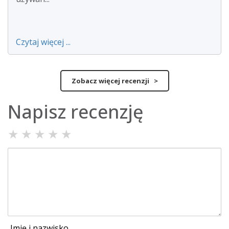
Czytaj więcej ...
Zobacz więcej recenzji >
Napisz recenzję
★
★
★
★
★
Imię i nazwisko