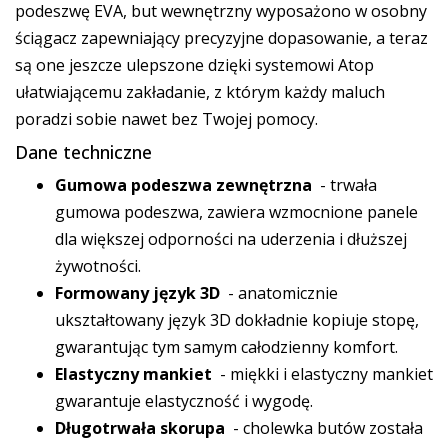
podeszwę EVA, but wewnętrzny wyposażono w osobny
ściągacz zapewniający precyzyjne dopasowanie, a teraz
są one jeszcze ulepszone dzięki systemowi Atop
ułatwiającemu zakładanie, z którym każdy maluch
poradzi sobie nawet bez Twojej pomocy.
Dane techniczne
Gumowa podeszwa zewnętrzna
- trwała
gumowa podeszwa, zawiera wzmocnione panele
dla większej odporności na uderzenia i dłuższej
żywotności.
Formowany język 3D
- anatomicznie
ukształtowany język 3D dokładnie kopiuje stopę,
gwarantując tym samym całodzienny komfort.
Elastyczny mankiet
- miękki i elastyczny mankiet
gwarantuje elastyczność i wygodę.
Długotrwała skorupa
- cholewka butów została