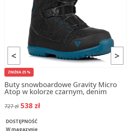
<
>
ZNIŻKA 25 %
Buty snowboardowe Gravity Micro
Atop w kolorze czarnym, denim
538 zł
727 zł
DOSTĘPNOŚĆ
W magazynie