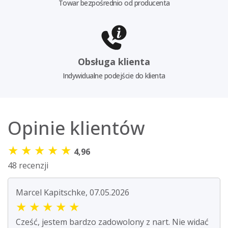
Towar bezpośrednio od producenta
Obsługa klienta
Indywidualne podejście do klienta
Opinie klientów
★
★
★
★
★
4,96
48 recenzji
Marcel Kapitschke, 07.05.2026
★
★
★
★
★
Cześć, jestem bardzo zadowolony z nart. Nie widać