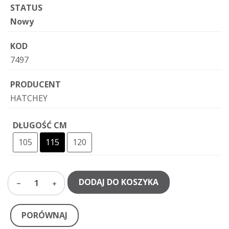
STATUS
Nowy
KOD
7497
PRODUCENT
HATCHEY
DŁUGOŚĆ CM
105
115
120
DODAJ DO KOSZYKA
1
PORÓWNAJ