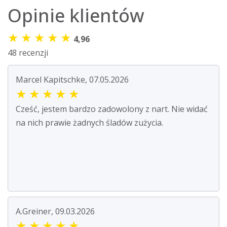
Opinie klientów
★
★
★
★
★
4,96
48 recenzji
Marcel Kapitschke, 07.05.2026
★
★
★
★
★
Cześć, jestem bardzo zadowolony z nart. Nie widać
na nich prawie żadnych śladów zużycia.
A.Greiner, 09.03.2026
★
★
★
★
★