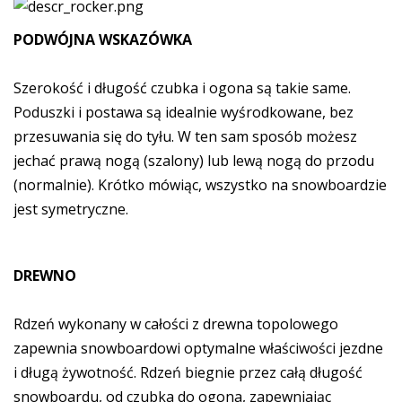
PODWÓJNA WSKAZÓWKA
Szerokość i długość czubka i ogona są takie same.
Poduszki i postawa są idealnie wyśrodkowane, bez
przesuwania się do tyłu. W ten sam sposób możesz
jechać prawą nogą (szalony) lub lewą nogą do przodu
(normalnie). Krótko mówiąc, wszystko na snowboardzie
jest symetryczne.
DREWNO
Rdzeń wykonany w całości z drewna topolowego
zapewnia snowboardowi optymalne właściwości jezdne
i długą żywotność. Rdzeń biegnie przez całą długość
snowboardu, od czubka do ogona, zapewniając