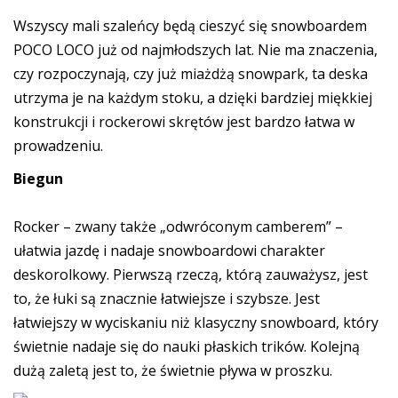
Wszyscy mali szaleńcy będą cieszyć się snowboardem
POCO LOCO już od najmłodszych lat. Nie ma znaczenia,
czy rozpoczynają, czy już miażdżą snowpark, ta deska
utrzyma je na każdym stoku, a dzięki bardziej miękkiej
konstrukcji i rockerowi skrętów jest bardzo łatwa w
prowadzeniu.
Biegun
Rocker – zwany także „odwróconym camberem” –
ułatwia jazdę i nadaje snowboardowi charakter
deskorolkowy. Pierwszą rzeczą, którą zauważysz, jest
to, że łuki są znacznie łatwiejsze i szybsze. Jest
łatwiejszy w wyciskaniu niż klasyczny snowboard, który
świetnie nadaje się do nauki płaskich trików. Kolejną
dużą zaletą jest to, że świetnie pływa w proszku.