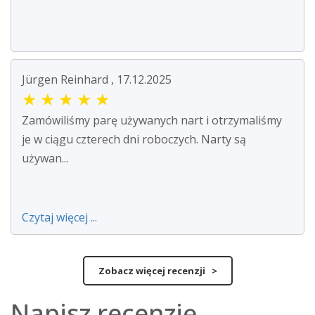
Jürgen Reinhard , 17.12.2025
★
★
★
★
★
Zamówiliśmy parę używanych nart i otrzymaliśmy
je w ciągu czterech dni roboczych. Narty są
używan...
Czytaj więcej ...
Zobacz więcej recenzji >
Napisz recenzję