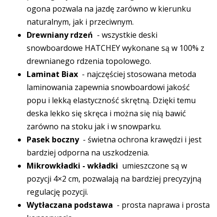
ogona pozwala na jazdę zarówno w kierunku
naturalnym, jak i przeciwnym.
Drewniany rdzeń
- wszystkie deski
snowboardowe HATCHEY wykonane są w 100% z
drewnianego rdzenia topolowego.
Laminat Biax
- najczęściej stosowana metoda
laminowania zapewnia snowboardowi jakość
popu i lekką elastyczność skrętną. Dzięki temu
deska lekko się skręca i można się nią bawić
zarówno na stoku jak i w snowparku.
Pasek boczny
- świetna ochrona krawędzi i jest
bardziej odporna na uszkodzenia.
Mikrowkładki - wkładki
umieszczone są w
pozycji 4×2 cm, pozwalają na bardziej precyzyjną
regulację pozycji.
Wytłaczana podstawa
- prosta naprawa i prosta