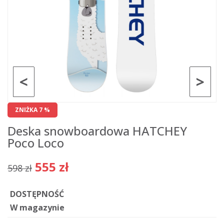
<
>
ZNIŻKA 7 %
Deska snowboardowa HATCHEY
Poco Loco
555 zł
598 zł
DOSTĘPNOŚĆ
W magazynie