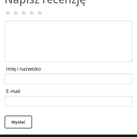
★
★
★
★
★
Imię i nazwisko
E-mail
Wysłać