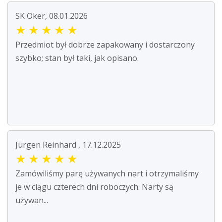
SK Oker, 08.01.2026
★
★
★
★
★
Przedmiot był dobrze zapakowany i dostarczony
szybko; stan był taki, jak opisano.
Jürgen Reinhard , 17.12.2025
★
★
★
★
★
Zamówiliśmy parę używanych nart i otrzymaliśmy
je w ciągu czterech dni roboczych. Narty są
używan...