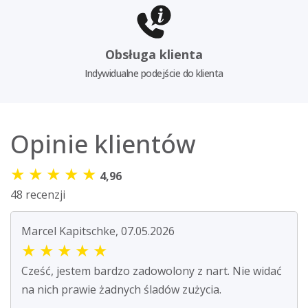
Obsługa klienta
Indywidualne podejście do klienta
Opinie klientów
★
★
★
★
★
4,96
48 recenzji
Marcel Kapitschke, 07.05.2026
★
★
★
★
★
Cześć, jestem bardzo zadowolony z nart. Nie widać
na nich prawie żadnych śladów zużycia.