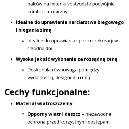
palców na mitenki vostvodzte podwójnie
komfort termiczny
Idealne do uprawiania narciarstwa biegowego
i biegania zimą
Idealne do uprawiania sportu i rekreacji w
chłodne dni
Wysoka jakość wykonania za rozsądną cenę
Doskonała równowaga pomiędzy
wydajnością, designem i ceną
Cechy funkcjonalne:
Materiał wiatroszczelny
Opporny wiatr i deszcz
– niezawodna
ochrona przed korzystnymi dostępami