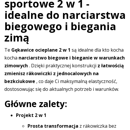
sportowe 2 w 1 -
idealne do narciarstwa
biegowego i biegania
zimą
Te
Gękawice ocieplane 2 w 1
są idealne dla kto kocha
kocha
narciarstwo biegowe i bieganie w warunkach
zimowych
. Dzięki praktycznej konstrukcji
z łatwością
zmienisz räkowiczki z jednocalowych na
bezkciukowe
, co daje Ci maksymalną elastyczność,
dostosowując się do aktualnych potrzeb i warunków.
Główne zalety:
Projekt 2 w 1
Prosta transformacja
z räkowiczka bez