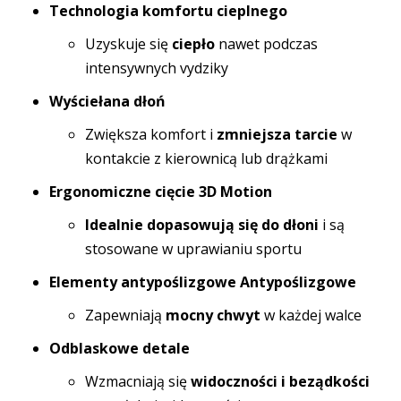
Technologia komfortu cieplnego
Uzyskuje się
ciepło
nawet podczas
intensywnych vydziky
Wyściełana dłoń
Zwiększa komfort i
zmniejsza tarcie
w
kontakcie z kierownicą lub drążkami
Ergonomiczne cięcie 3D Motion
Idealnie dopasowują się do dłoni
i są
stosowane w uprawianiu sportu
Elementy antypoślizgowe Antypoślizgowe
Zapewniają
mocny chwyt
w każdej walce
Odblaskowe detale
Wzmacniają się
widoczności i beządkości