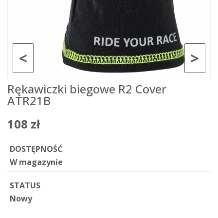
<
>
Rękawiczki biegowe R2 Cover
ATR21B
108 zł
DOSTĘPNOŚĆ
W magazynie
STATUS
Nowy