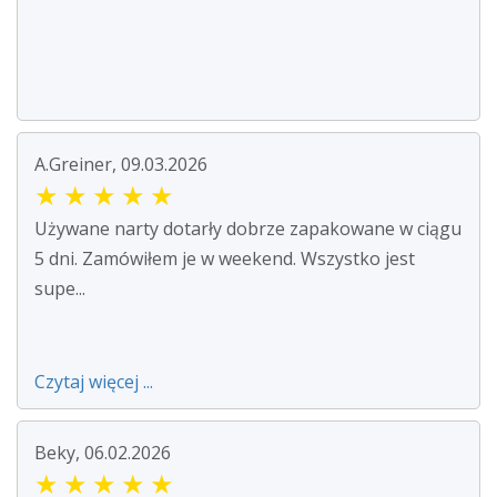
A.Greiner, 09.03.2026
★
★
★
★
★
Używane narty dotarły dobrze zapakowane w ciągu
5 dni. Zamówiłem je w weekend. Wszystko jest
supe...
Czytaj więcej ...
Beky, 06.02.2026
★
★
★
★
★