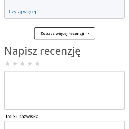
Czytaj więcej ...
Zobacz więcej recenzji >
Napisz recenzję
★
★
★
★
★
Imię i nazwisko