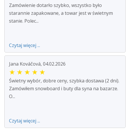
Zamówienie dotarło szybko, wszystko było
starannie zapakowane, a towar jest w świetnym
stanie. Polec...
Czytaj więcej ...
Jana Kováčová, 04.02.2026
★
★
★
★
★
Świetny wybór, dobre ceny, szybka dostawa (2 dni).
Zamówiłem snowboard i buty dla syna na bazarze.
O...
Czytaj więcej ...