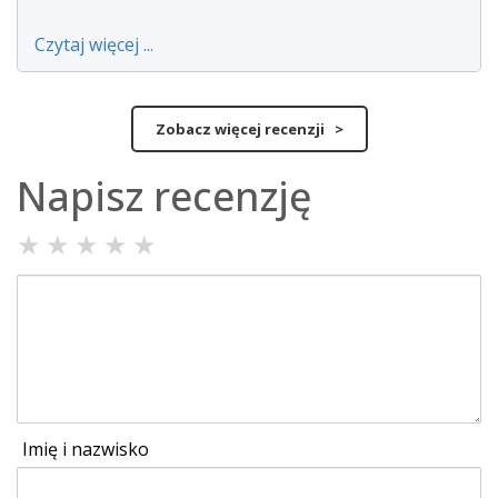
Czytaj więcej ...
Zobacz więcej recenzji >
Napisz recenzję
★
★
★
★
★
Imię i nazwisko