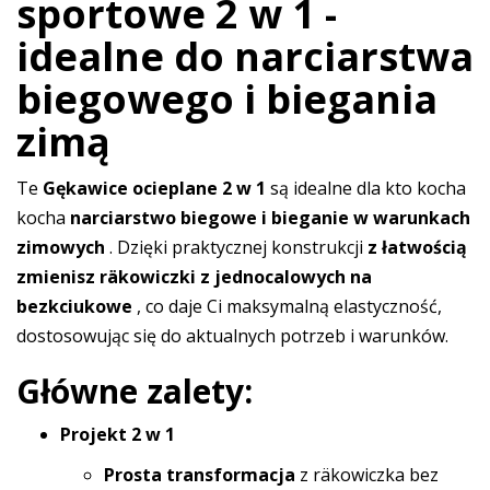
sportowe 2 w 1 -
idealne do narciarstwa
biegowego i biegania
zimą
Te
Gękawice ocieplane 2 w 1
są idealne dla kto kocha
kocha
narciarstwo biegowe i bieganie w warunkach
zimowych
. Dzięki praktycznej konstrukcji
z łatwością
zmienisz räkowiczki z jednocalowych na
bezkciukowe
, co daje Ci maksymalną elastyczność,
dostosowując się do aktualnych potrzeb i warunków.
Główne zalety:
Projekt 2 w 1
Prosta transformacja
z räkowiczka bez