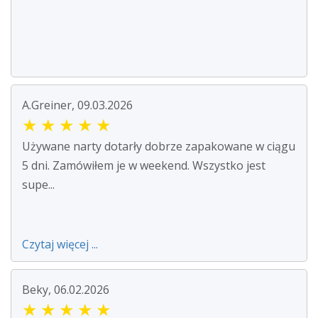
A.Greiner, 09.03.2026
★
★
★
★
★
Używane narty dotarły dobrze zapakowane w ciągu
5 dni. Zamówiłem je w weekend. Wszystko jest
supe...
Czytaj więcej ...
Beky, 06.02.2026
★
★
★
★
★