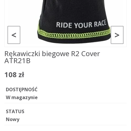
<
>
Rękawiczki biegowe R2 Cover
ATR21B
108 zł
DOSTĘPNOŚĆ
W magazynie
STATUS
Nowy