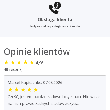
Obsługa klienta
Indywidualne podejście do klienta
Opinie klientów
★
★
★
★
★
4,96
48 recenzji
Marcel Kapitschke, 07.05.2026
★
★
★
★
★
Cześć, jestem bardzo zadowolony z nart. Nie widać
na nich prawie żadnych śladów zużycia.