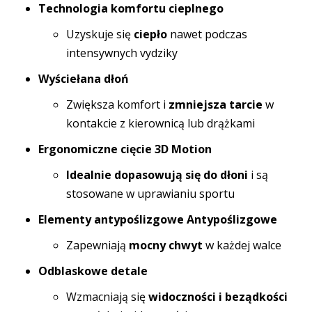
Technologia komfortu cieplnego
Uzyskuje się
ciepło
nawet podczas
intensywnych vydziky
Wyściełana dłoń
Zwiększa komfort i
zmniejsza tarcie
w
kontakcie z kierownicą lub drążkami
Ergonomiczne cięcie 3D Motion
Idealnie dopasowują się do dłoni
i są
stosowane w uprawianiu sportu
Elementy antypoślizgowe Antypoślizgowe
Zapewniają
mocny chwyt
w każdej walce
Odblaskowe detale
Wzmacniają się
widoczności i beządkości