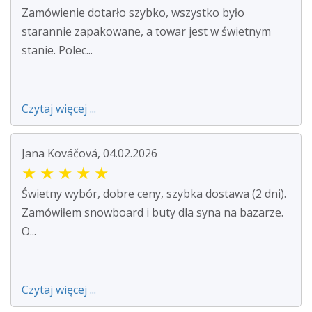
Zamówienie dotarło szybko, wszystko było
starannie zapakowane, a towar jest w świetnym
stanie. Polec...
Czytaj więcej ...
Jana Kováčová, 04.02.2026
★
★
★
★
★
Świetny wybór, dobre ceny, szybka dostawa (2 dni).
Zamówiłem snowboard i buty dla syna na bazarze.
O...
Czytaj więcej ...