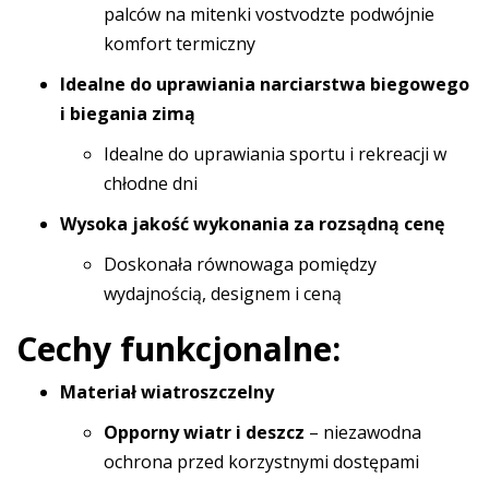
palców na mitenki vostvodzte podwójnie
komfort termiczny
Idealne do uprawiania narciarstwa biegowego
i biegania zimą
Idealne do uprawiania sportu i rekreacji w
chłodne dni
Wysoka jakość wykonania za rozsądną cenę
Doskonała równowaga pomiędzy
wydajnością, designem i ceną
Cechy funkcjonalne:
Materiał wiatroszczelny
Opporny wiatr i deszcz
– niezawodna
ochrona przed korzystnymi dostępami