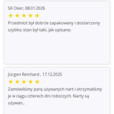
SK Oker, 08.01.2026
★
★
★
★
★
Przedmiot był dobrze zapakowany i dostarczony
szybko; stan był taki, jak opisano.
Jürgen Reinhard , 17.12.2025
★
★
★
★
★
Zamówiliśmy parę używanych nart i otrzymaliśmy
je w ciągu czterech dni roboczych. Narty są
używan...