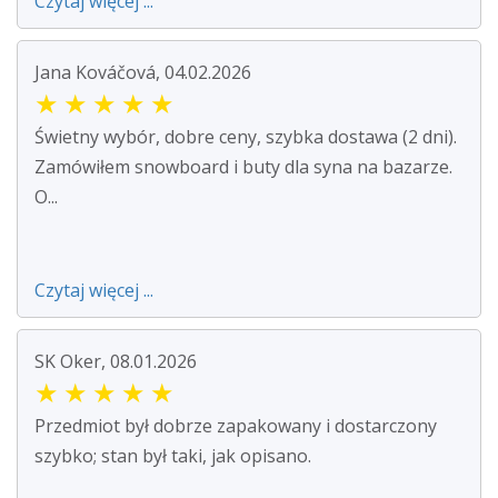
Czytaj więcej ...
Jana Kováčová, 04.02.2026
★
★
★
★
★
Świetny wybór, dobre ceny, szybka dostawa (2 dni).
Zamówiłem snowboard i buty dla syna na bazarze.
O...
Czytaj więcej ...
SK Oker, 08.01.2026
★
★
★
★
★
Przedmiot był dobrze zapakowany i dostarczony
szybko; stan był taki, jak opisano.