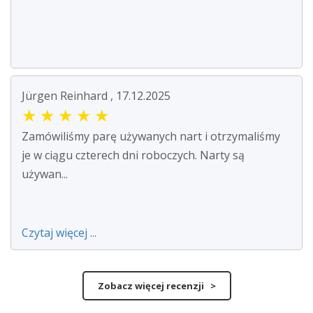
Jürgen Reinhard , 17.12.2025
★
★
★
★
★
Zamówiliśmy parę używanych nart i otrzymaliśmy
je w ciągu czterech dni roboczych. Narty są
używan...
Czytaj więcej ...
Zobacz więcej recenzji >