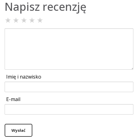
Napisz recenzję
★
★
★
★
★
Imię i nazwisko
E-mail
Wysłać