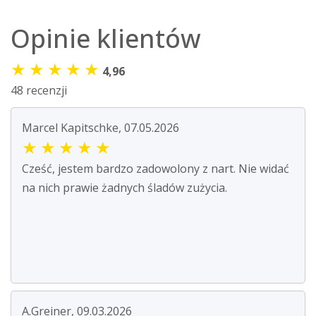
Opinie klientów
★
★
★
★
★
4,96
48 recenzji
Marcel Kapitschke, 07.05.2026
★
★
★
★
★
Cześć, jestem bardzo zadowolony z nart. Nie widać
na nich prawie żadnych śladów zużycia.
A.Greiner, 09.03.2026