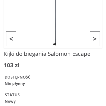
<
>
Kijki do biegania Salomon Escape
103 zł
DOSTĘPNOŚĆ
Nie płynny
STATUS
Nowy