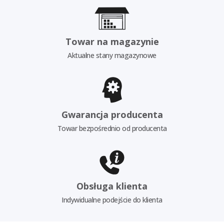
Towar na magazynie
Aktualne stany magazynowe
Gwarancja producenta
Towar bezpośrednio od producenta
Obsługa klienta
Indywidualne podejście do klienta