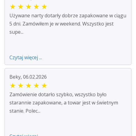
★
★
★
★
★
Używane narty dotarły dobrze zapakowane w ciągu
5 dni. Zamówiłem je w weekend. Wszystko jest
supe...
Czytaj więcej ...
Beky, 06.02.2026
★
★
★
★
★
Zamówienie dotarło szybko, wszystko było
starannie zapakowane, a towar jest w świetnym
stanie. Polec...