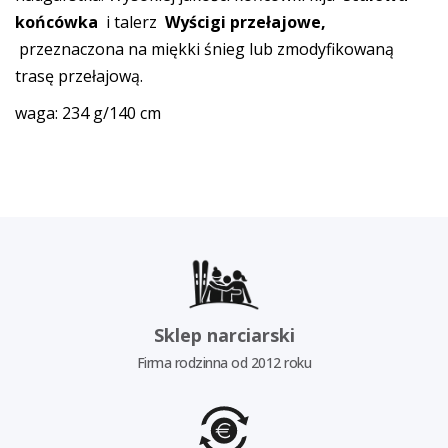
końcówka
i talerz
Wyścigi przełajowe,
przeznaczona na miękki śnieg lub zmodyfikowaną
trasę przełajową.
waga: 234 g/140 cm
Sklep narciarski
Firma rodzinna od 2012 roku