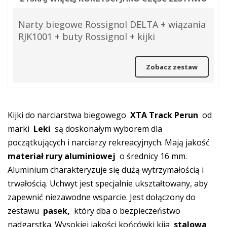
Narty biegowe Rossignol DELTA + wiązania
RJK1001 + buty Rossignol + kijki
Zobacz zestaw
Kijki do narciarstwa biegowego
XTA Track Perun
od
marki
Leki
są doskonałym wyborem dla
początkujących i narciarzy rekreacyjnych. Mają jakość
materiał rury aluminiowej
o średnicy 16 mm.
Aluminium charakteryzuje się dużą wytrzymałością i
trwałością. Uchwyt jest specjalnie ukształtowany, aby
zapewnić niezawodne wsparcie. Jest dołączony do
zestawu
pasek,
który dba o bezpieczeństwo
nadgarstka. Wysokiej jakości końcówki kija
stalowa