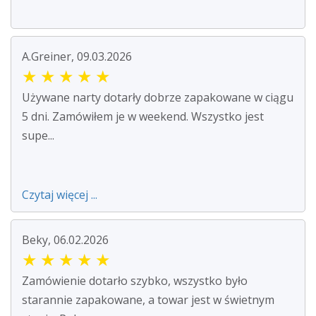
A.Greiner, 09.03.2026
★
★
★
★
★
Używane narty dotarły dobrze zapakowane w ciągu
5 dni. Zamówiłem je w weekend. Wszystko jest
supe...
Czytaj więcej ...
Beky, 06.02.2026
★
★
★
★
★
Zamówienie dotarło szybko, wszystko było
starannie zapakowane, a towar jest w świetnym