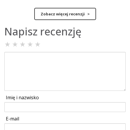
Zobacz więcej recenzji >
Napisz recenzję
★
★
★
★
★
Imię i nazwisko
E-mail