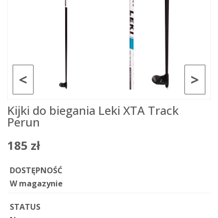
<
>
Kijki do biegania Leki XTA Track
Perun
185 zł
DOSTĘPNOŚĆ
W magazynie
STATUS