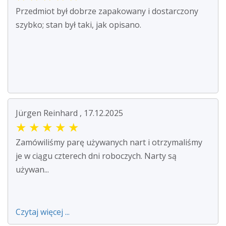
Przedmiot był dobrze zapakowany i dostarczony
szybko; stan był taki, jak opisano.
Jürgen Reinhard , 17.12.2025
★
★
★
★
★
Zamówiliśmy parę używanych nart i otrzymaliśmy
je w ciągu czterech dni roboczych. Narty są
używan...
Czytaj więcej ...