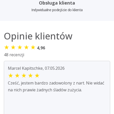
Obsługa klienta
Indywidualne podejście do klienta
Opinie klientów
★
★
★
★
★
4,96
48 recenzji
Marcel Kapitschke, 07.05.2026
★
★
★
★
★
Cześć, jestem bardzo zadowolony z nart. Nie widać
na nich prawie żadnych śladów zużycia.