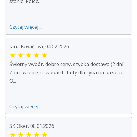
stanie. Polec...
Czytaj więcej ...
Jana Kováčová, 04.02.2026
★
★
★
★
★
Świetny wybór, dobre ceny, szybka dostawa (2 dni).
Zamówiłem snowboard i buty dla syna na bazarze.
O...
Czytaj więcej ...
SK Oker, 08.01.2026
★
★
★
★
★