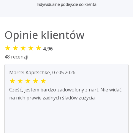
Indywidualne podejście do klienta
Opinie klientów
★
★
★
★
★
4,96
48 recenzji
Marcel Kapitschke, 07.05.2026
★
★
★
★
★
Cześć, jestem bardzo zadowolony z nart. Nie widać
na nich prawie żadnych śladów zużycia.