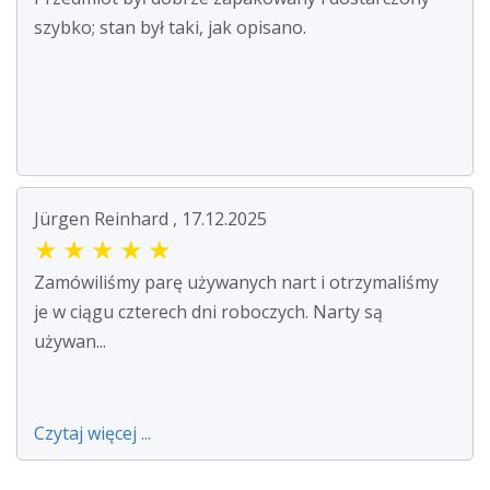
szybko; stan był taki, jak opisano.
Jürgen Reinhard , 17.12.2025
★
★
★
★
★
Zamówiliśmy parę używanych nart i otrzymaliśmy
je w ciągu czterech dni roboczych. Narty są
używan...
Czytaj więcej ...