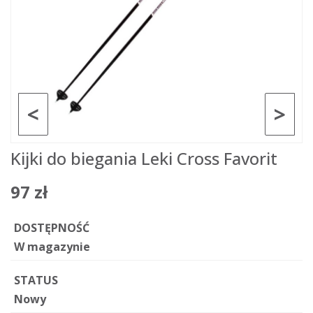
<
>
Kijki do biegania Leki Cross Favorit
97 zł
DOSTĘPNOŚĆ
W magazynie
STATUS
Nowy