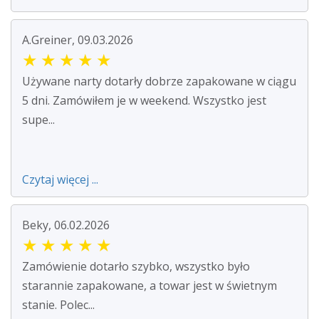
A.Greiner, 09.03.2026
★
★
★
★
★
Używane narty dotarły dobrze zapakowane w ciągu
5 dni. Zamówiłem je w weekend. Wszystko jest
supe...
Czytaj więcej ...
Beky, 06.02.2026
★
★
★
★
★
Zamówienie dotarło szybko, wszystko było
starannie zapakowane, a towar jest w świetnym
stanie. Polec...