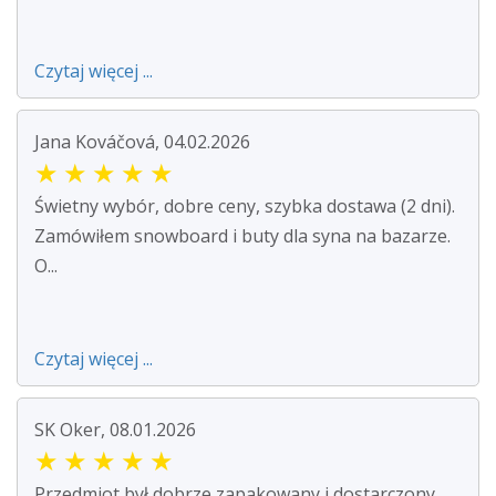
Czytaj więcej ...
Jana Kováčová, 04.02.2026
★
★
★
★
★
Świetny wybór, dobre ceny, szybka dostawa (2 dni).
Zamówiłem snowboard i buty dla syna na bazarze.
O...
Czytaj więcej ...
SK Oker, 08.01.2026
★
★
★
★
★
Przedmiot był dobrze zapakowany i dostarczony