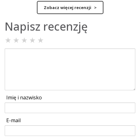
Zobacz więcej recenzji >
Napisz recenzję
★
★
★
★
★
Imię i nazwisko
E-mail