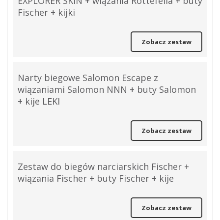
EXPLORER SKIN + wiązania Rottefella + buty
Fischer + kijki
Zobacz zestaw
Narty biegowe Salomon Escape z
wiązaniami Salomon NNN + buty Salomon
+ kije LEKI
Zobacz zestaw
Zestaw do biegów narciarskich Fischer +
wiązania Fischer + buty Fischer + kije
Zobacz zestaw