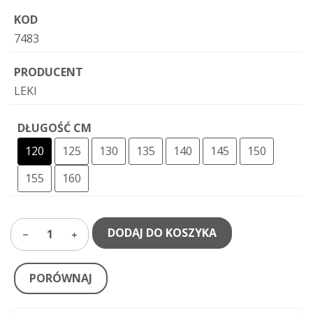
KOD
7483
PRODUCENT
LEKI
DŁUGOŚĆ CM
120
125
130
135
140
145
150
155
160
DODAJ DO KOSZYKA
1
PORÓWNAJ