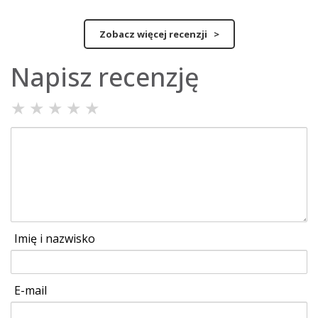
Zobacz więcej recenzji >
Napisz recenzję
★
★
★
★
★
Imię i nazwisko
E-mail