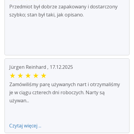
Przedmiot był dobrze zapakowany i dostarczony
szybko; stan był taki, jak opisano.
Jürgen Reinhard , 17.12.2025
★
★
★
★
★
Zamówiliśmy parę używanych nart i otrzymaliśmy
je w ciągu czterech dni roboczych. Narty są
używan...
Czytaj więcej ...