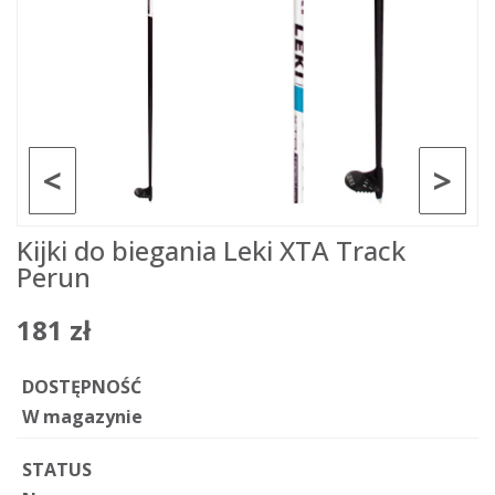
<
>
Kijki do biegania Leki XTA Track
Perun
181 zł
DOSTĘPNOŚĆ
W magazynie
STATUS