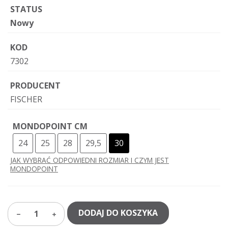
STATUS
Nowy
KOD
7302
PRODUCENT
FISCHER
MONDOPOINT CM
24
25
28
29,5
30
JAK WYBRAĆ ODPOWIEDNI ROZMIAR I CZYM JEST
MONDOPOINT
DODAJ DO KOSZYKA
1