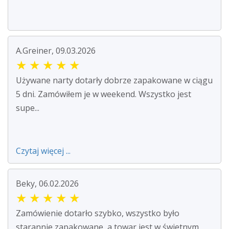
A.Greiner, 09.03.2026
★
★
★
★
★
Używane narty dotarły dobrze zapakowane w ciągu
5 dni. Zamówiłem je w weekend. Wszystko jest
supe...
Czytaj więcej ...
Beky, 06.02.2026
★
★
★
★
★
Zamówienie dotarło szybko, wszystko było
starannie zapakowane, a towar jest w świetnym