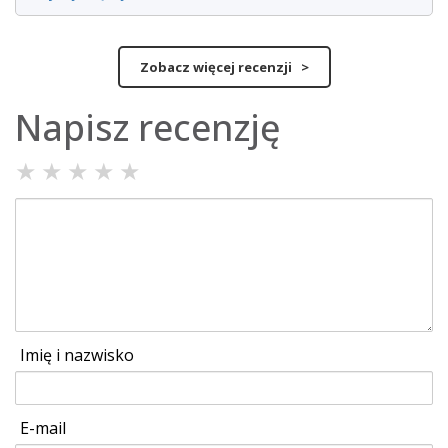
Zobacz więcej recenzji >
Napisz recenzję
★
★
★
★
★
Imię i nazwisko
E-mail