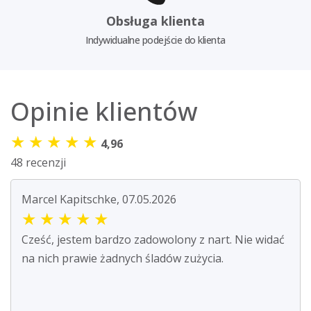
Obsługa klienta
Indywidualne podejście do klienta
Opinie klientów
★
★
★
★
★
4,96
48 recenzji
Marcel Kapitschke, 07.05.2026
★
★
★
★
★
Cześć, jestem bardzo zadowolony z nart. Nie widać
na nich prawie żadnych śladów zużycia.