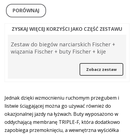
PORÓWNAJ
ZYSKAJ WIĘCEJ KORZYŚCI JAKO CZĘŚĆ ZESTAWU
Zestaw do biegów narciarskich Fischer +
wiązania Fischer + buty Fischer + kije
Zobacz zestaw
Jednak dzięki wzmocnieniu ruchomym przegubem i
listwie ściągającej można go używać również do
okazjonalnej jazdy na łyżwach. Buty wyposażono w
oddychającą membranę TRIPLE-F, która dodatkowo
zapobiega przemoknięciu, a wewnętrzna wyściółka