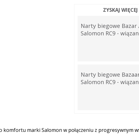
ZYSKAJ WIĘCE
Narty biegowe Bazar 
Salomon RC9 - wiąza
Narty biegowe Bazaar
Salomon RC9 - wiąza
o komfortu marki Salomon w połączeniu z progresywnym w