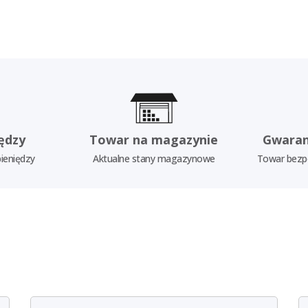
ędzy
Towar na magazynie
Gwaran
ieniędzy
Aktualne stany magazynowe
Towar bezp