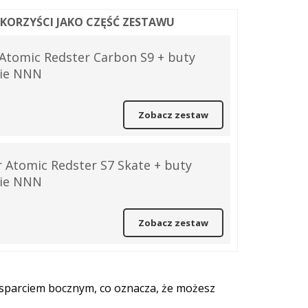
J KORZYŚCI JAKO CZĘŚĆ ZESTAWU
Atomic Redster Carbon S9 + buty
nie NNN
Zobacz zestaw
 Atomic Redster S7 Skate + buty
nie NNN
Zobacz zestaw
sparciem bocznym, co oznacza, że możesz