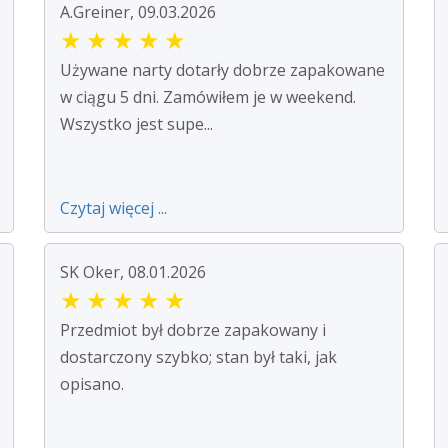
A.Greiner, 09.03.2026
★
★
★
★
★
Używane narty dotarły dobrze zapakowane
w ciągu 5 dni. Zamówiłem je w weekend.
Wszystko jest supe...
Czytaj więcej ...
SK Oker, 08.01.2026
★
★
★
★
★
Przedmiot był dobrze zapakowany i
dostarczony szybko; stan był taki, jak
opisano.