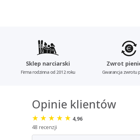
Sklep narciarski
Zwrot pieni
Firma rodzinna od 2012 roku
Gwarancja zwrotu p
Opinie klientów
★
★
★
★
★
4,96
48 recenzji