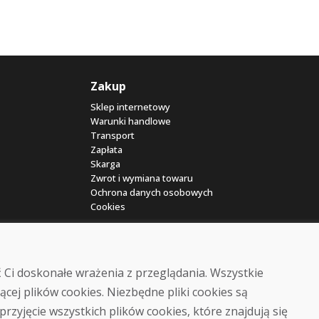
Zakup
Sklep internetowy
Warunki handlowe
Transport
Zapłata
Skarga
Zwrot i wymiana towaru
Ochrona danych osobowych
Cookies
 Ci doskonałe wrażenia z przeglądania. Wszystkie
ącej plików cookies. Niezbędne pliki cookies są
przyjęcie wszystkich plików cookies, które znajdują się