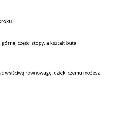
kroku.
górnej części stopy, a kształt buta
ać właściwą równowagę, dzięki czemu możesz