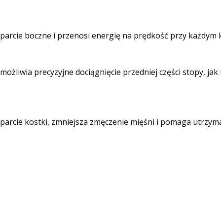
arcie boczne i przenosi energię na prędkość przy każdym 
żliwia precyzyjne dociągnięcie przedniej części stopy, jak i 
arcie kostki, zmniejsza zmęczenie mięśni i pomaga utrzym