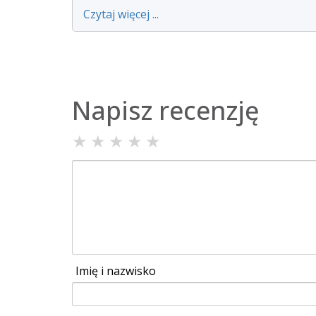
Czytaj więcej ...
Napisz recenzję
★
★
★
★
★
Imię i nazwisko