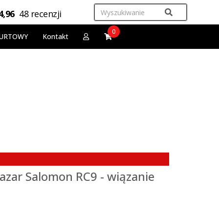
4,96
48 recenzji
0
URTOWY
Kontakt
Bazar Salomon RC9 - wiązanie