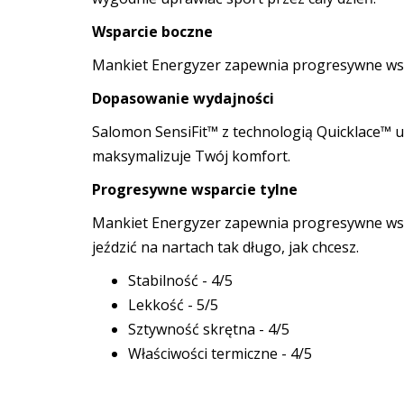
Wsparcie boczne
Mankiet Energyzer zapewnia progresywne wsp
Dopasowanie wydajności
Salomon SensiFit™ z technologią Quicklace™ umo
maksymalizuje Twój komfort.
Progresywne wsparcie tylne
Mankiet Energyzer zapewnia progresywne wsp
jeździć na nartach tak długo, jak chcesz.
Stabilność - 4/5
Lekkość - 5/5
Sztywność skrętna - 4/5
Właściwości termiczne - 4/5