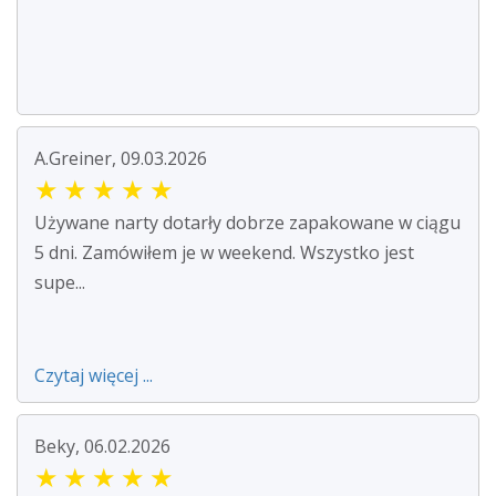
A.Greiner, 09.03.2026
★
★
★
★
★
Używane narty dotarły dobrze zapakowane w ciągu
5 dni. Zamówiłem je w weekend. Wszystko jest
supe...
Czytaj więcej ...
Beky, 06.02.2026
★
★
★
★
★