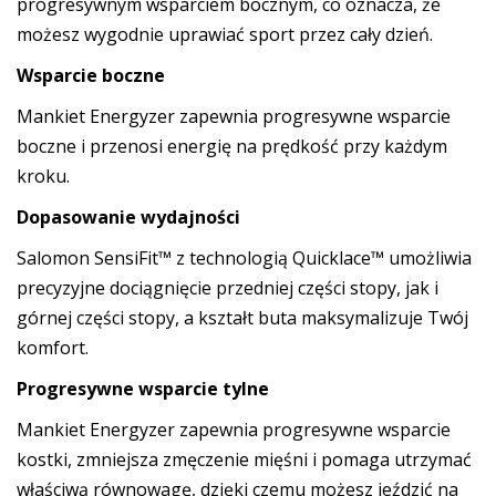
progresywnym wsparciem bocznym, co oznacza, że
możesz wygodnie uprawiać sport przez cały dzień.
Wsparcie boczne
Mankiet Energyzer zapewnia progresywne wsparcie
boczne i przenosi energię na prędkość przy każdym
kroku.
Dopasowanie wydajności
Salomon SensiFit™ z technologią Quicklace™ umożliwia
precyzyjne dociągnięcie przedniej części stopy, jak i
górnej części stopy, a kształt buta maksymalizuje Twój
komfort.
Progresywne wsparcie tylne
Mankiet Energyzer zapewnia progresywne wsparcie
kostki, zmniejsza zmęczenie mięśni i pomaga utrzymać
właściwą równowagę, dzięki czemu możesz jeździć na