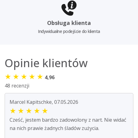
Obsługa klienta
Indywidualne podejście do klienta
Opinie klientów
★
★
★
★
★
4,96
48 recenzji
Marcel Kapitschke, 07.05.2026
★
★
★
★
★
Cześć, jestem bardzo zadowolony z nart. Nie widać
na nich prawie żadnych śladów zużycia.