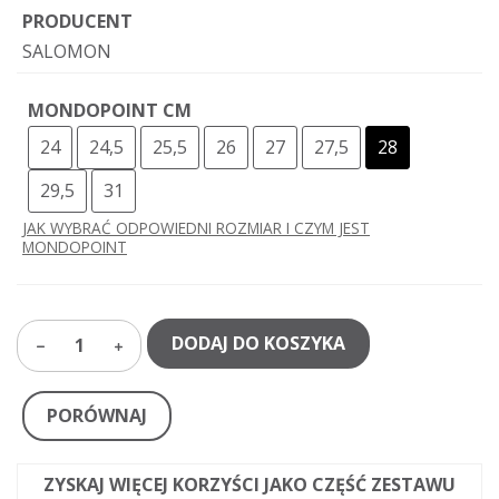
PRODUCENT
SALOMON
MONDOPOINT CM
24
24,5
25,5
26
27
27,5
28
29,5
31
JAK WYBRAĆ ODPOWIEDNI ROZMIAR I CZYM JEST
MONDOPOINT
DODAJ DO KOSZYKA
1
PORÓWNAJ
ZYSKAJ WIĘCEJ KORZYŚCI JAKO CZĘŚĆ ZESTAWU