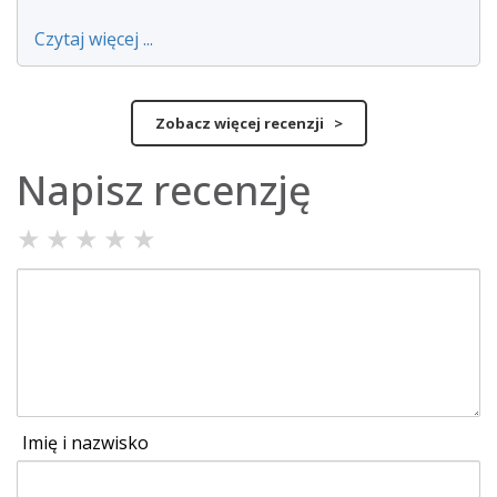
Czytaj więcej ...
Zobacz więcej recenzji >
Napisz recenzję
★
★
★
★
★
Imię i nazwisko