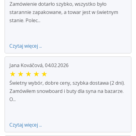
Zamówienie dotarło szybko, wszystko było
starannie zapakowane, a towar jest w świetnym
stanie. Polec...
Czytaj więcej ...
Jana Kováčová, 04.02.2026
★
★
★
★
★
Świetny wybór, dobre ceny, szybka dostawa (2 dni).
Zamówiłem snowboard i buty dla syna na bazarze.
O...
Czytaj więcej ...