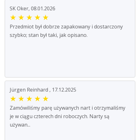
SK Oker, 08.01.2026
★
★
★
★
★
Przedmiot był dobrze zapakowany i dostarczony
szybko; stan był taki, jak opisano.
Jürgen Reinhard , 17.12.2025
★
★
★
★
★
Zamówiliśmy parę używanych nart i otrzymaliśmy
je w ciągu czterech dni roboczych. Narty są
używan...