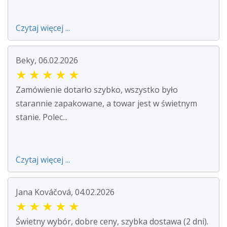
Czytaj więcej ...
Beky, 06.02.2026
★
★
★
★
★
Zamówienie dotarło szybko, wszystko było
starannie zapakowane, a towar jest w świetnym
stanie. Polec...
Czytaj więcej ...
Jana Kováčová, 04.02.2026
★
★
★
★
★
Świetny wybór, dobre ceny, szybka dostawa (2 dni).