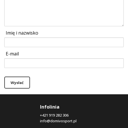
Imię i nazwisko
E-mail
Wysłać
Infolinia
+421 919 282 306
info@domivosport.pl