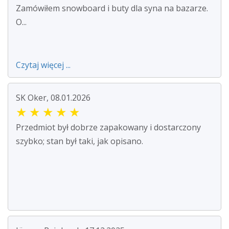
Zamówiłem snowboard i buty dla syna na bazarze.
O...
Czytaj więcej ...
SK Oker, 08.01.2026
★
★
★
★
★
Przedmiot był dobrze zapakowany i dostarczony
szybko; stan był taki, jak opisano.