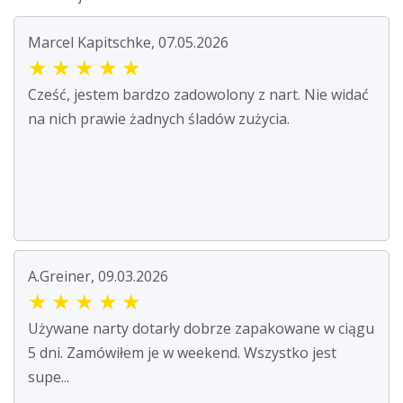
Marcel Kapitschke, 07.05.2026
★
★
★
★
★
Cześć, jestem bardzo zadowolony z nart. Nie widać
na nich prawie żadnych śladów zużycia.
A.Greiner, 09.03.2026
★
★
★
★
★
Używane narty dotarły dobrze zapakowane w ciągu
5 dni. Zamówiłem je w weekend. Wszystko jest
supe...