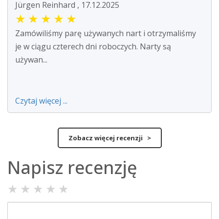
Jürgen Reinhard , 17.12.2025
★
★
★
★
★
Zamówiliśmy parę używanych nart i otrzymaliśmy
je w ciągu czterech dni roboczych. Narty są
używan...
Czytaj więcej ...
Zobacz więcej recenzji >
Napisz recenzję
★
★
★
★
★