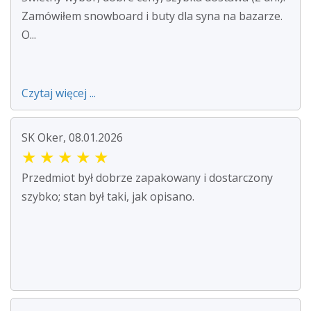
Zamówiłem snowboard i buty dla syna na bazarze.
O...
Czytaj więcej ...
SK Oker, 08.01.2026
★
★
★
★
★
Przedmiot był dobrze zapakowany i dostarczony
szybko; stan był taki, jak opisano.