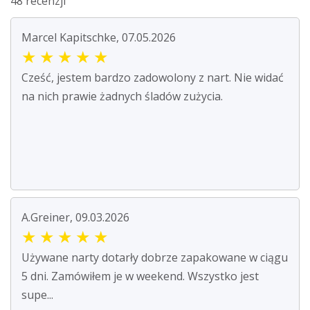
48 recenzji
Marcel Kapitschke, 07.05.2026
★
★
★
★
★
Cześć, jestem bardzo zadowolony z nart. Nie widać
na nich prawie żadnych śladów zużycia.
A.Greiner, 09.03.2026
★
★
★
★
★
Używane narty dotarły dobrze zapakowane w ciągu
5 dni. Zamówiłem je w weekend. Wszystko jest
supe...