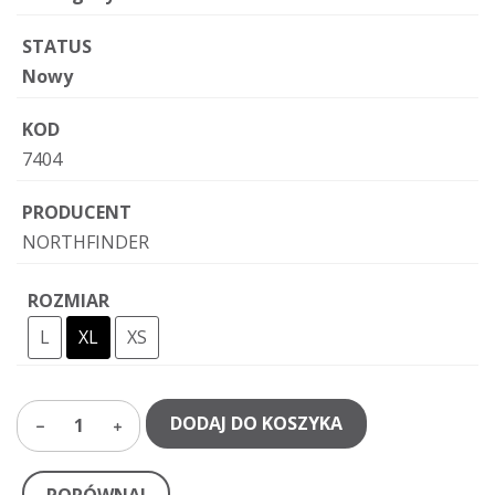
STATUS
Nowy
KOD
7404
PRODUCENT
NORTHFINDER
ROZMIAR
L
XL
XS
DODAJ DO KOSZYKA
1