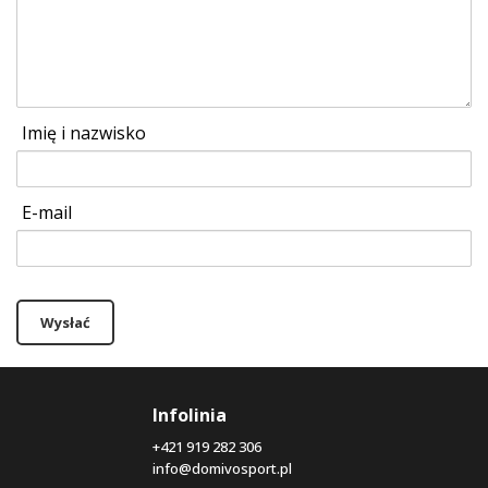
Imię i nazwisko
E-mail
Wysłać
Infolinia
+421 919 282 306
info@domivosport.pl