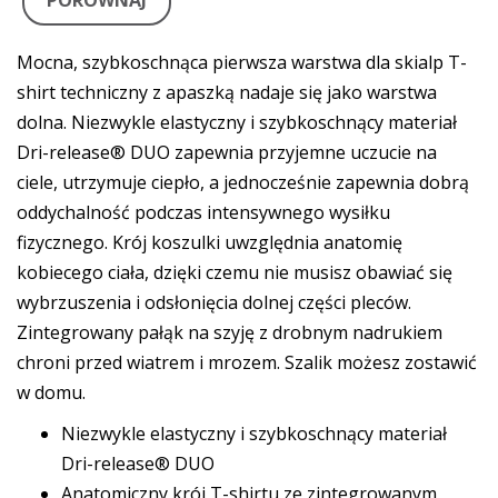
PORÓWNAJ
Mocna, szybkoschnąca pierwsza warstwa dla skialp T-
shirt techniczny z apaszką nadaje się jako warstwa
dolna. Niezwykle elastyczny i szybkoschnący materiał
Dri-release® DUO zapewnia przyjemne uczucie na
ciele, utrzymuje ciepło, a jednocześnie zapewnia dobrą
oddychalność podczas intensywnego wysiłku
fizycznego. Krój koszulki uwzględnia anatomię
kobiecego ciała, dzięki czemu nie musisz obawiać się
wybrzuszenia i odsłonięcia dolnej części pleców.
Zintegrowany pałąk na szyję z drobnym nadrukiem
chroni przed wiatrem i mrozem. Szalik możesz zostawić
w domu.
Niezwykle elastyczny i szybkoschnący materiał
Dri-release® DUO
Anatomiczny krój T-shirtu ze zintegrowanym