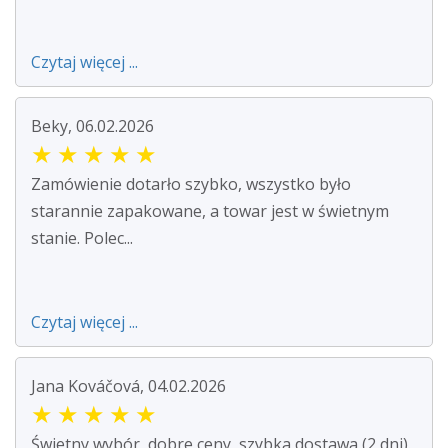
Czytaj więcej ...
Beky, 06.02.2026
★
★
★
★
★
Zamówienie dotarło szybko, wszystko było
starannie zapakowane, a towar jest w świetnym
stanie. Polec...
Czytaj więcej ...
Jana Kováčová, 04.02.2026
★
★
★
★
★
Świetny wybór, dobre ceny, szybka dostawa (2 dni).