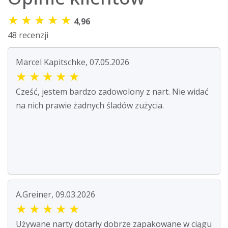
★
★
★
★
★
4,96
48 recenzji
Marcel Kapitschke, 07.05.2026
★
★
★
★
★
Cześć, jestem bardzo zadowolony z nart. Nie widać
na nich prawie żadnych śladów zużycia.
A.Greiner, 09.03.2026
★
★
★
★
★
Używane narty dotarły dobrze zapakowane w ciągu