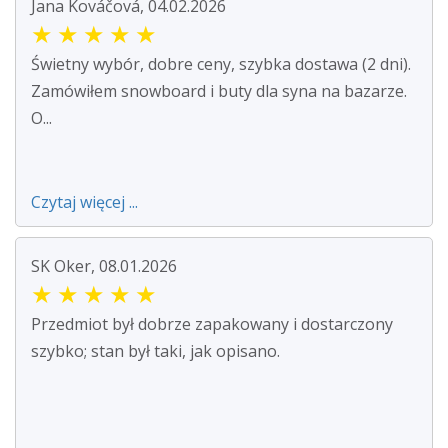
Jana Kováčová, 04.02.2026
★
★
★
★
★
Świetny wybór, dobre ceny, szybka dostawa (2 dni).
Zamówiłem snowboard i buty dla syna na bazarze.
O...
Czytaj więcej ...
SK Oker, 08.01.2026
★
★
★
★
★
Przedmiot był dobrze zapakowany i dostarczony
szybko; stan był taki, jak opisano.