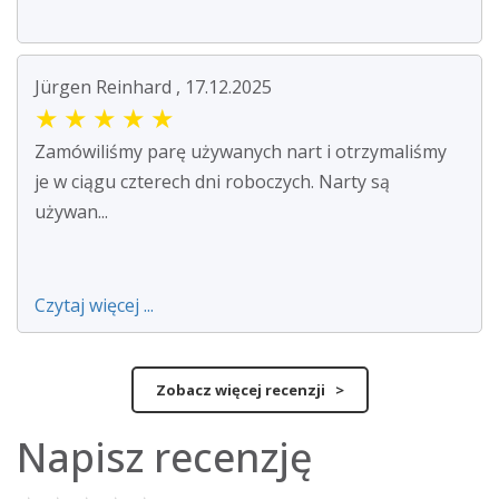
Jürgen Reinhard , 17.12.2025
★
★
★
★
★
Zamówiliśmy parę używanych nart i otrzymaliśmy
je w ciągu czterech dni roboczych. Narty są
używan...
Czytaj więcej ...
Zobacz więcej recenzji >
Napisz recenzję