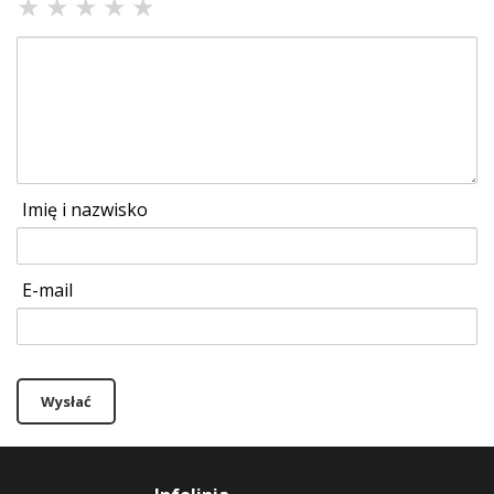
★
★
★
★
★
Imię i nazwisko
E-mail
Wysłać