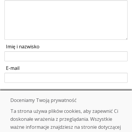
Imię i nazwisko
E-mail
Wysłać
Doceniamy Twoją prywatność
Ta strona używa plików cookies, aby zapewnić Ci
doskonałe wrażenia z przeglądania. Wszystkie
Infolinia
ważne informacje znajdziesz na stronie dotyczącej
+421 919 282 306