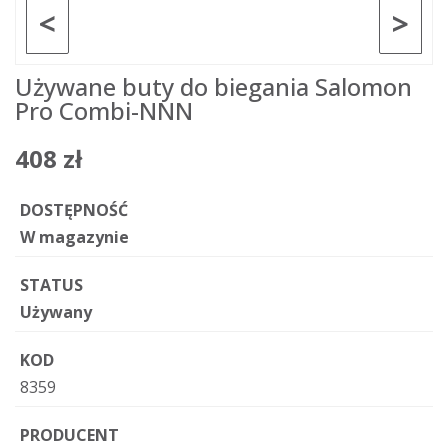
<
>
Używane buty do biegania Salomon
Pro Combi-NNN
408 zł
DOSTĘPNOŚĆ
W magazynie
STATUS
Używany
KOD
8359
PRODUCENT