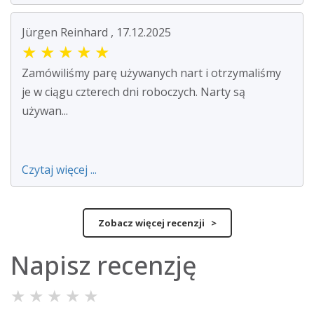
Jürgen Reinhard , 17.12.2025
★
★
★
★
★
Zamówiliśmy parę używanych nart i otrzymaliśmy
je w ciągu czterech dni roboczych. Narty są
używan...
Czytaj więcej ...
Zobacz więcej recenzji >
Napisz recenzję
★
★
★
★
★