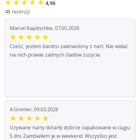
★
★
★
★
★
4,96
48 recenzji
Marcel Kapitschke, 07.05.2026
★
★
★
★
★
Cześć, jestem bardzo zadowolony z nart. Nie widać
na nich prawie żadnych śladów zużycia.
A.Greiner, 09.03.2026
★
★
★
★
★
Używane narty dotarły dobrze zapakowane w ciągu
5 dni. Zamówiłem je w weekend. Wszystko jest