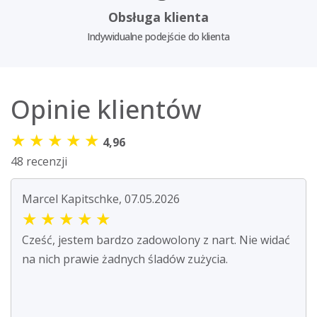
Obsługa klienta
Indywidualne podejście do klienta
Opinie klientów
★
★
★
★
★
4,96
48 recenzji
Marcel Kapitschke, 07.05.2026
★
★
★
★
★
Cześć, jestem bardzo zadowolony z nart. Nie widać
na nich prawie żadnych śladów zużycia.