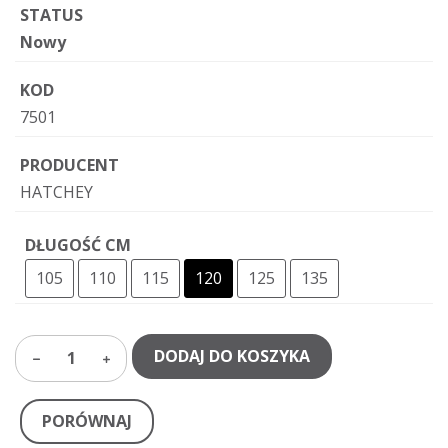
STATUS
Nowy
KOD
7501
PRODUCENT
HATCHEY
DŁUGOŚĆ CM
105
110
115
120
125
135
DODAJ DO KOSZYKA
1
PORÓWNAJ