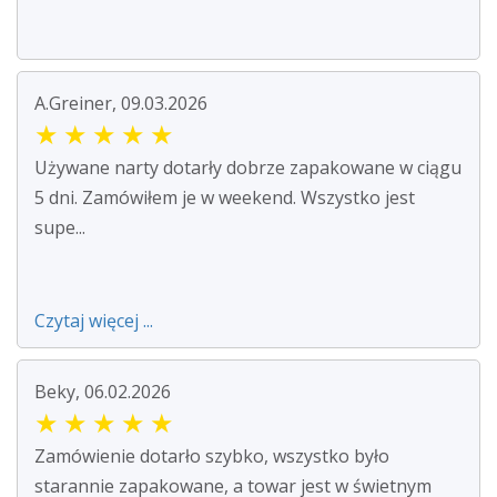
A.Greiner, 09.03.2026
★
★
★
★
★
Używane narty dotarły dobrze zapakowane w ciągu
5 dni. Zamówiłem je w weekend. Wszystko jest
supe...
Czytaj więcej ...
Beky, 06.02.2026
★
★
★
★
★
Zamówienie dotarło szybko, wszystko było
starannie zapakowane, a towar jest w świetnym