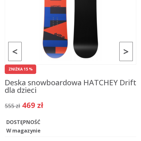
<
>
ZNIŻKA 15 %
Deska snowboardowa HATCHEY Drift
dla dzieci
469 zł
555 zł
DOSTĘPNOŚĆ
W magazynie