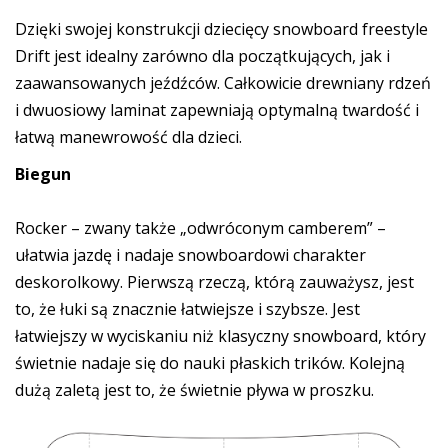
Dzięki swojej konstrukcji dziecięcy snowboard freestyle
Drift jest idealny zarówno dla początkujących, jak i
zaawansowanych jeźdźców. Całkowicie drewniany rdzeń
i dwuosiowy laminat zapewniają optymalną twardość i
łatwą manewrowość dla dzieci.
Biegun
Rocker – zwany także „odwróconym camberem” –
ułatwia jazdę i nadaje snowboardowi charakter
deskorolkowy. Pierwszą rzeczą, którą zauważysz, jest
to, że łuki są znacznie łatwiejsze i szybsze. Jest
łatwiejszy w wyciskaniu niż klasyczny snowboard, który
świetnie nadaje się do nauki płaskich trików. Kolejną
dużą zaletą jest to, że świetnie pływa w proszku.