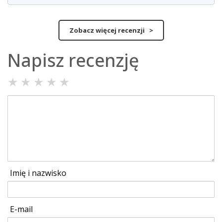
Zobacz więcej recenzji >
Napisz recenzję
★
★
★
★
★
Imię i nazwisko
E-mail