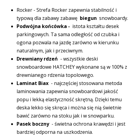
Rocker - Strefa Rocker zapewnia stabilność i
typową dla zabawy zabawę
biegun
snowboardy.
Podwójna końcówka -
istota kształtu desek
parkingowych. Ta sama odległość od czubka i
ogona pozwala na jazdę zarówno w kierunku
naturalnym, jak i przeciwnym.
Drewniany rdzeń
- wszystkie deski
snowboardowe HATCHEY wykonane są w 100% z
drewnianego rdzenia topolowego.
Laminat Biax
- najczęściej stosowana metoda
laminowania zapewnia snowboardowi jakość
popu i lekką elastyczność skrętną. Dzięki temu
deska lekko się skręca i można się nią świetnie
bawić zarówno na stoku jak i w snowparku.
Pasek boczny
- świetna ochrona krawędzi i jest
bardziej odporna na uszkodzenia.