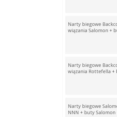
Narty biegowe Backc
wiązania Salomon + bu
Narty biegowe Backc
wiązania Rottefella + 
Narty biegowe Salom
NNN + buty Salomon +