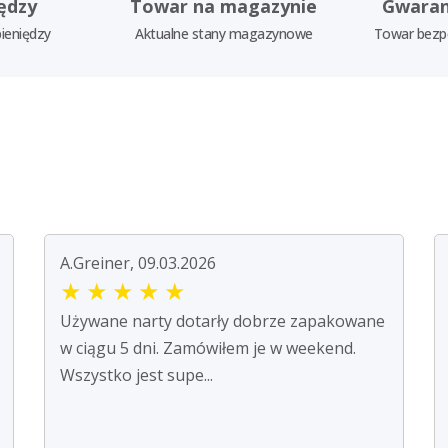
ędzy
Towar na magazynie
Gwaran
ieniędzy
Aktualne stany magazynowe
Towar bezp
A.Greiner, 09.03.2026
★
★
★
★
★
Używane narty dotarły dobrze zapakowane
w ciągu 5 dni. Zamówiłem je w weekend.
Wszystko jest supe...