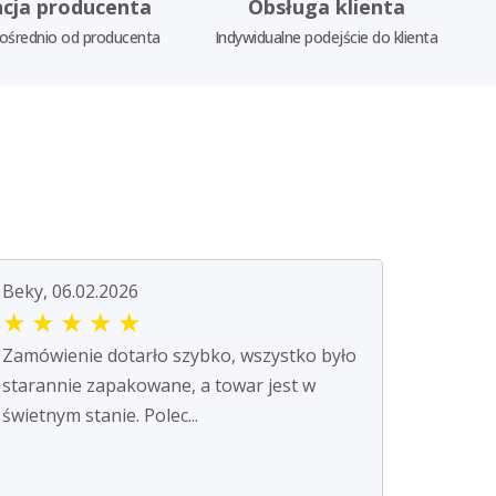
cja producenta
Obsługa klienta
ośrednio od producenta
Indywidualne podejście do klienta
Beky, 06.02.2026
★
★
★
★
★
Zamówienie dotarło szybko, wszystko było
starannie zapakowane, a towar jest w
świetnym stanie. Polec...