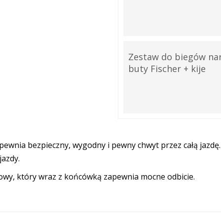
Zestaw do biegów narc
buty Fischer + kije
ewnia bezpieczny, wygodny i pewny chwyt przez całą jazdę.
jazdy.
onowy, który wraz z końcówką zapewnia mocne odbicie.