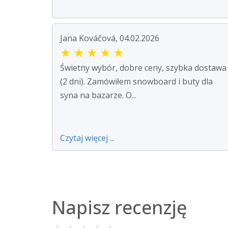
Jana Kováčová, 04.02.2026
★
★
★
★
★
Świetny wybór, dobre ceny, szybka dostawa
(2 dni). Zamówiłem snowboard i buty dla
syna na bazarze. O...
Czytaj więcej ...
Napisz recenzję