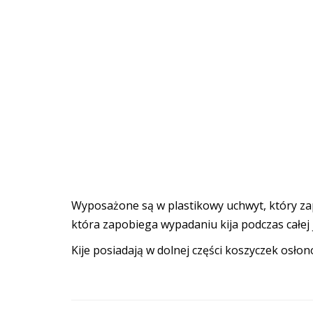
Wyposażone są w plastikowy uchwyt, który zap
która zapobiega wypadaniu kija podczas całej 
Kije posiadają w dolnej części koszyczek osł