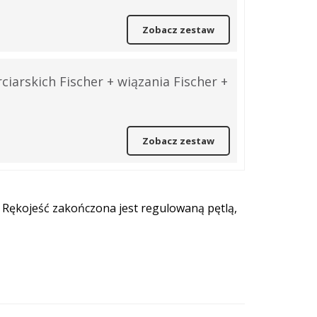
Zobacz zestaw
iarskich Fischer + wiązania Fischer +
Zobacz zestaw
 Rękojeść zakończona jest regulowaną pętlą,