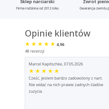
Sklep narciarski
Zwrot pieni
Firma rodzinna od 2012 roku
Gwarancja zwrotu p
Opinie klientów
★
★
★
★
★
4,96
48 recenzji
Marcel Kapitschke, 07.05.2026
★
★
★
★
★
Cześć, jestem bardzo zadowolony z nart.
Nie widać na nich prawie żadnych śladów
zużycia.