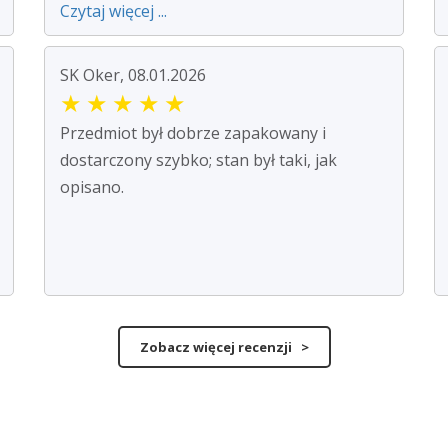
Czytaj więcej ...
SK Oker, 08.01.2026
★
★
★
★
★
Przedmiot był dobrze zapakowany i
dostarczony szybko; stan był taki, jak
opisano.
Zobacz więcej recenzji >