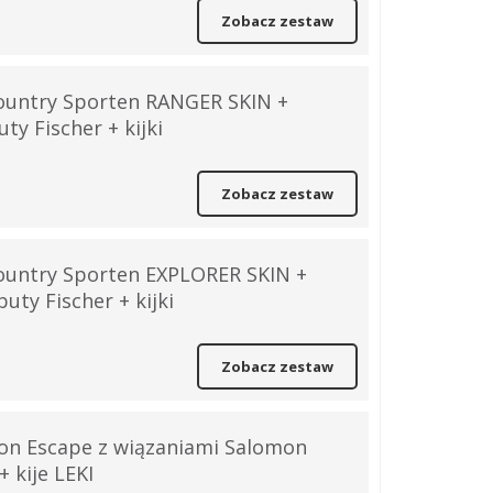
Zobacz zestaw
ountry Sporten RANGER SKIN +
ty Fischer + kijki
Zobacz zestaw
ountry Sporten EXPLORER SKIN +
buty Fischer + kijki
Zobacz zestaw
on Escape z wiązaniami Salomon
 kije LEKI