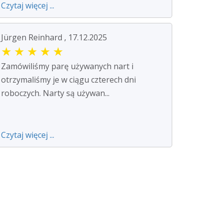
Czytaj więcej ...
Jürgen Reinhard , 17.12.2025
★
★
★
★
★
Zamówiliśmy parę używanych nart i
otrzymaliśmy je w ciągu czterech dni
roboczych. Narty są używan...
Czytaj więcej ...