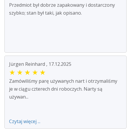
Przedmiot był dobrze zapakowany i dostarczony
szybko; stan był taki, jak opisano.
Jürgen Reinhard , 17.12.2025
★
★
★
★
★
Zamówiliśmy parę używanych nart i otrzymaliśmy
je w ciągu czterech dni roboczych. Narty są
używan...
Czytaj więcej ...