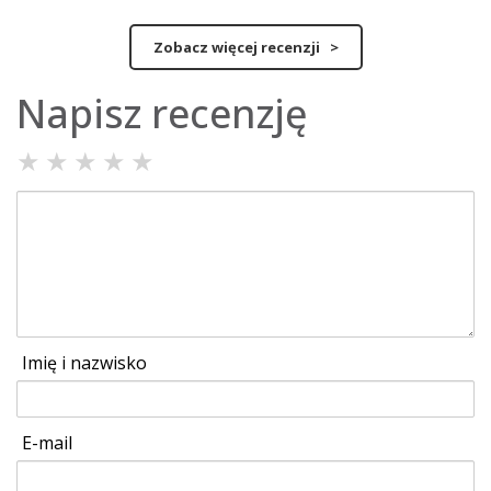
Zobacz więcej recenzji >
Napisz recenzję
★
★
★
★
★
Imię i nazwisko
E-mail