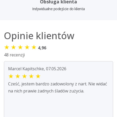
Obsługa klienta
Indywidualne podejście do klienta
Opinie klientów
★
★
★
★
★
4,96
48 recenzji
Marcel Kapitschke, 07.05.2026
★
★
★
★
★
Cześć, jestem bardzo zadowolony z nart. Nie widać
na nich prawie żadnych śladów zużycia.