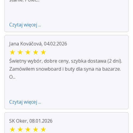
Czytaj więcej ...
Jana Kováčová, 04.02.2026
★
★
★
★
★
Świetny wybór, dobre ceny, szybka dostawa (2 dni).
Zamówiłem snowboard i buty dla syna na bazarze.
O...
Czytaj więcej ...
SK Oker, 08.01.2026
★
★
★
★
★