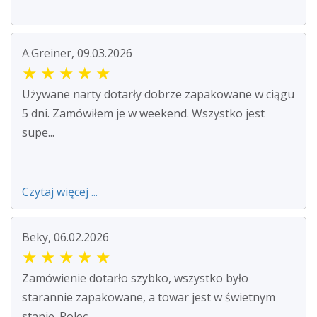
A.Greiner, 09.03.2026
★
★
★
★
★
Używane narty dotarły dobrze zapakowane w ciągu
5 dni. Zamówiłem je w weekend. Wszystko jest
supe...
Czytaj więcej ...
Beky, 06.02.2026
★
★
★
★
★
Zamówienie dotarło szybko, wszystko było
starannie zapakowane, a towar jest w świetnym
stanie. Polec...