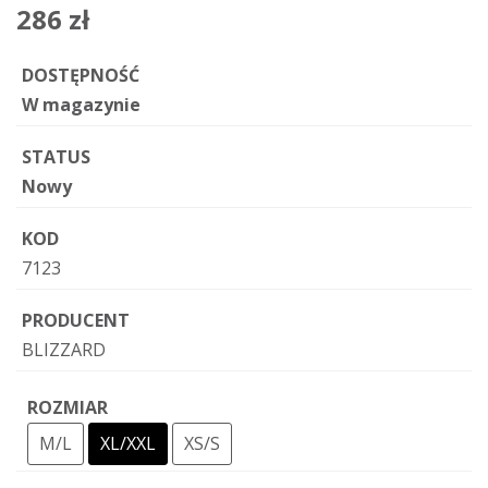
286 zł
DOSTĘPNOŚĆ
W magazynie
STATUS
Nowy
KOD
7123
PRODUCENT
BLIZZARD
ROZMIAR
M/L
XL/XXL
XS/S