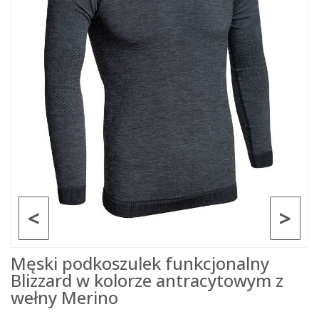
<
>
Męski podkoszulek funkcjonalny
Blizzard w kolorze antracytowym z
wełny Merino