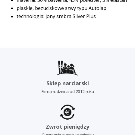
materiał: 50% bawełna, 45% poliester, 5% elastan
płaskie, bezuciskowe szwy typu Autolap
technologia: jony srebra Silver Plus
Sklep narciarski
Firma rodzinna od 2012 roku
Zwrot pieniędzy
Gwarancja zwrotu pieniędzy