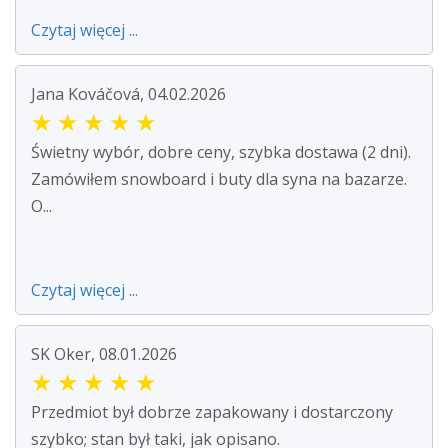
Czytaj więcej ...
Jana Kováčová, 04.02.2026
★
★
★
★
★
Świetny wybór, dobre ceny, szybka dostawa (2 dni).
Zamówiłem snowboard i buty dla syna na bazarze.
O...
Czytaj więcej ...
SK Oker, 08.01.2026
★
★
★
★
★
Przedmiot był dobrze zapakowany i dostarczony
szybko; stan był taki, jak opisano.