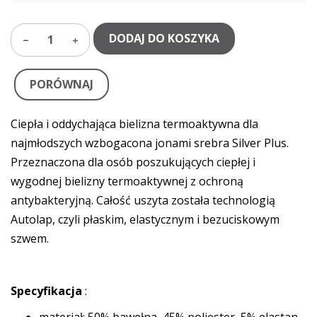
DODAJ DO KOSZYKA
1
PORÓWNAJ
Ciepła i oddychająca bielizna termoaktywna dla
najmłodszych wzbogacona jonami srebra Silver Plus.
Przeznaczona dla osób poszukujących ciepłej i
wygodnej bielizny termoaktywnej z ochroną
antybakteryjną. Całość uszyta została technologią
Autolap, czyli płaskim, elastycznym i bezuciskowym
szwem.
Specyfikacja
: