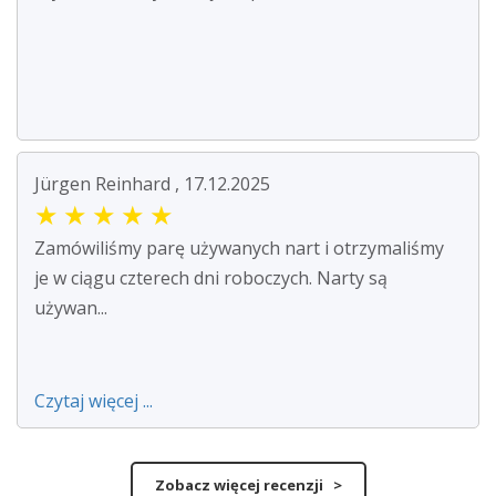
Jürgen Reinhard , 17.12.2025
★
★
★
★
★
Zamówiliśmy parę używanych nart i otrzymaliśmy
je w ciągu czterech dni roboczych. Narty są
używan...
Czytaj więcej ...
Zobacz więcej recenzji >