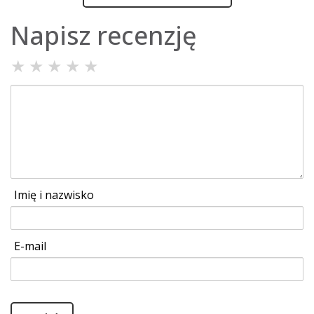
Napisz recenzję
★
★
★
★
★
Imię i nazwisko
E-mail