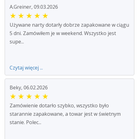
A.Greiner, 09.03.2026
★
★
★
★
★
Używane narty dotarły dobrze zapakowane w ciągu
5 dni. Zamówiłem je w weekend. Wszystko jest
supe...
Czytaj więcej ...
Beky, 06.02.2026
★
★
★
★
★
Zamówienie dotarło szybko, wszystko było
starannie zapakowane, a towar jest w świetnym
stanie. Polec...