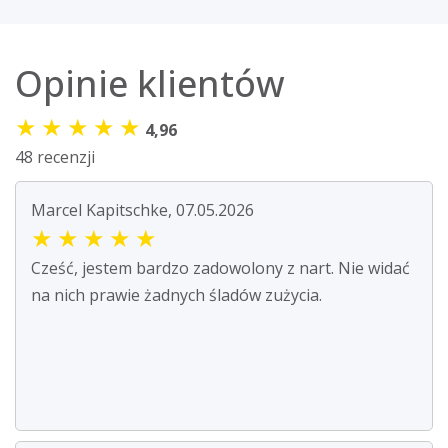
Opinie klientów
★
★
★
★
★
4,96
48 recenzji
Marcel Kapitschke, 07.05.2026
★
★
★
★
★
Cześć, jestem bardzo zadowolony z nart. Nie widać
na nich prawie żadnych śladów zużycia.