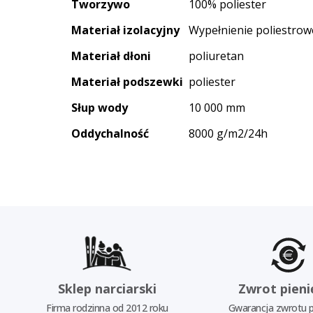
Tworzywo
100% poliester
Materiał izolacyjny
Wypełnienie poliestrow
Materiał dłoni
poliuretan
Materiał podszewki
poliester
Słup wody
10 000 mm
Oddychalność
8000 g/m2/24h
Sklep narciarski
Zwrot pieni
Firma rodzinna od 2012 roku
Gwarancja zwrotu p