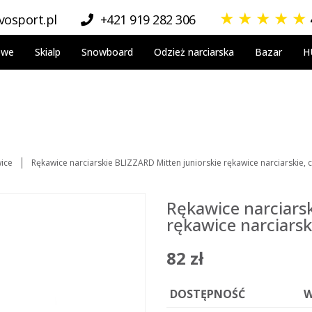
★
★
★
★
★
osport.pl
+421 919 282 306
owe
Skialp
Snowboard
Odzież narciarska
Bazar
H
ice
Rękawice narciarskie BLIZZARD Mitten juniorskie rękawice narciarskie, 
Rękawice narciars
rękawice narciarsk
82 zł
DOSTĘPNOŚĆ
W