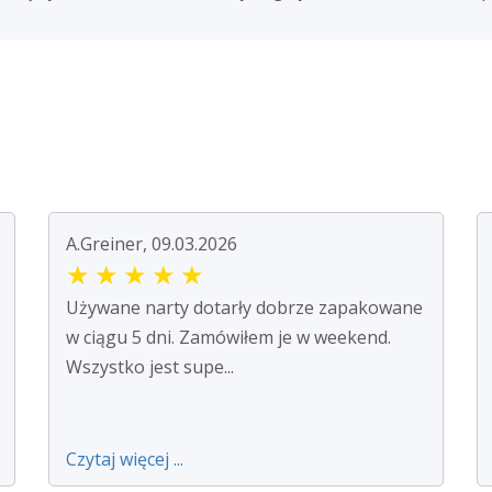
A.Greiner, 09.03.2026
★
★
★
★
★
Używane narty dotarły dobrze zapakowane
w ciągu 5 dni. Zamówiłem je w weekend.
Wszystko jest supe...
Czytaj więcej ...