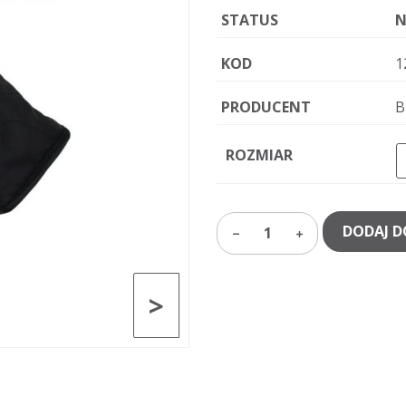
STATUS
N
KOD
1
PRODUCENT
B
ROZMIAR
DODAJ D
1
>