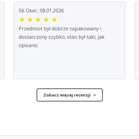
SK Oker, 08.01.2026
★
★
★
★
★
Przedmiot był dobrze zapakowany i
dostarczony szybko; stan był taki, jak
opisano.
Zobacz więcej recenzji >