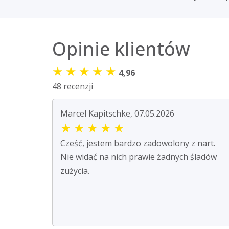
Opinie klientów
★
★
★
★
★
4,96
48 recenzji
Marcel Kapitschke, 07.05.2026
★
★
★
★
★
Cześć, jestem bardzo zadowolony z nart.
Nie widać na nich prawie żadnych śladów
zużycia.