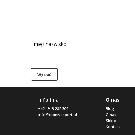
Imię i nazwisko
Wysłać
Infolinia
O nas
+421 919 282 306
Blog
info@domivosport.pl
O nas
Sklep
Kontakt