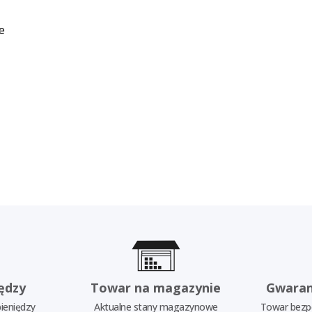
e
ędzy
Towar na magazynie
Gwaran
ieniędzy
Aktualne stany magazynowe
Towar bezp