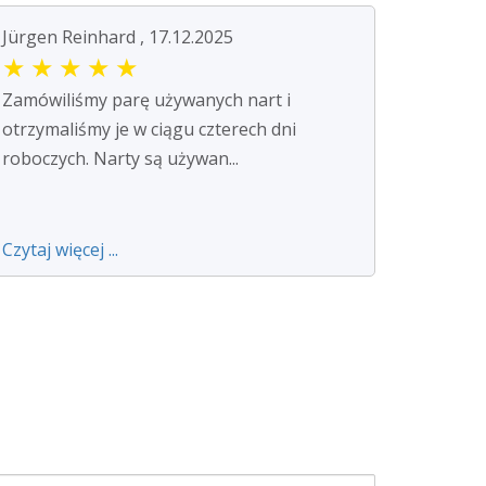
Jürgen Reinhard , 17.12.2025
★
★
★
★
★
Zamówiliśmy parę używanych nart i
otrzymaliśmy je w ciągu czterech dni
roboczych. Narty są używan...
Czytaj więcej ...