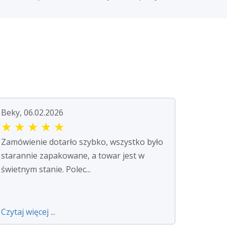
Beky, 06.02.2026
★
★
★
★
★
Zamówienie dotarło szybko, wszystko było
starannie zapakowane, a towar jest w
świetnym stanie. Polec...
Czytaj więcej ...