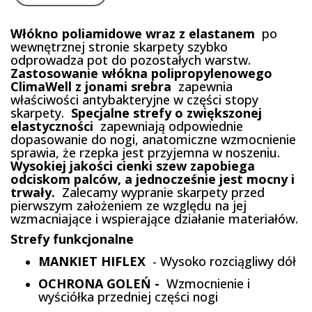
Włókno poliamidowe wraz z elastanem
po
wewnętrznej stronie skarpety szybko
odprowadza pot do pozostałych warstw.
Zastosowanie włókna polipropylenowego
ClimaWell z jonami srebra
zapewnia
właściwości antybakteryjne w części stopy
skarpety.
Specjalne strefy o zwiększonej
elastyczności
zapewniają odpowiednie
dopasowanie do nogi, anatomiczne wzmocnienie
sprawia, że rzepka jest przyjemna w noszeniu.
Wysokiej jakości cienki szew zapobiega
odciskom palców, a jednocześnie jest mocny i
trwały.
Zalecamy wypranie skarpety przed
pierwszym założeniem ze względu na jej
wzmacniające i wspierające działanie materiałów.
Strefy funkcjonalne
MANKIET HIFLEX
- Wysoko rozciągliwy dół
OCHRONA GOLEŃ -
Wzmocnienie i
wyściółka przedniej części nogi