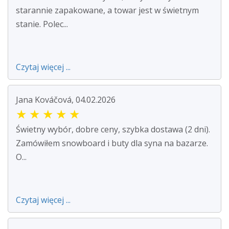
starannie zapakowane, a towar jest w świetnym
stanie. Polec...
Czytaj więcej ...
Jana Kováčová, 04.02.2026
★
★
★
★
★
Świetny wybór, dobre ceny, szybka dostawa (2 dni).
Zamówiłem snowboard i buty dla syna na bazarze.
O...
Czytaj więcej ...