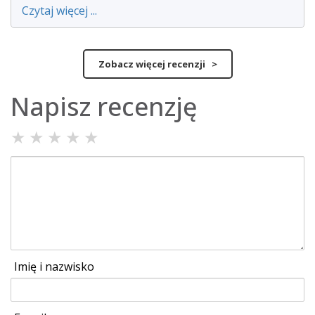
Czytaj więcej ...
Zobacz więcej recenzji >
Napisz recenzję
★
★
★
★
★
Imię i nazwisko