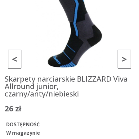
<
>
Skarpety narciarskie BLIZZARD Viva
Allround junior,
czarny/anty/niebieski
26 zł
DOSTĘPNOŚĆ
W magazynie