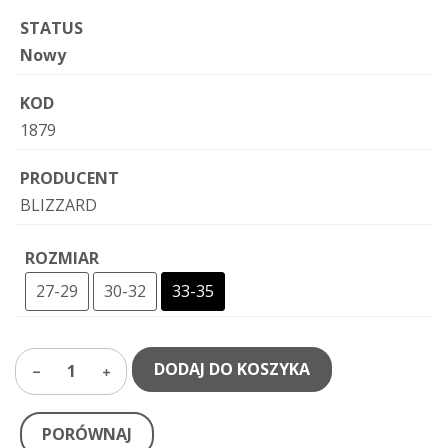
STATUS
Nowy
KOD
1879
PRODUCENT
BLIZZARD
ROZMIAR
27-29
30-32
33-35
DODAJ DO KOSZYKA
1
PORÓWNAJ