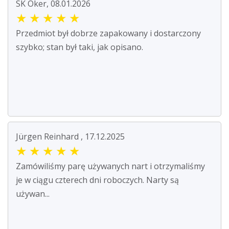
SK Oker, 08.01.2026
★
★
★
★
★
Przedmiot był dobrze zapakowany i dostarczony
szybko; stan był taki, jak opisano.
Jürgen Reinhard , 17.12.2025
★
★
★
★
★
Zamówiliśmy parę używanych nart i otrzymaliśmy
je w ciągu czterech dni roboczych. Narty są
używan...