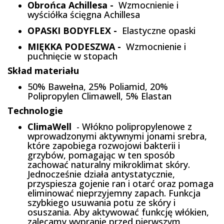
Obrońca Achillesa -
Wzmocnienie i
wyściółka ścięgna Achillesa
OPASKI BODYFLEX -
Elastyczne opaski
MIĘKKA PODESZWA -
Wzmocnienie i
puchnięcie w stopach
Skład materiału
50% Bawełna, 25% Poliamid, 20%
Polipropylen Climawell, 5% Elastan
Technologie
ClimaWell
- Włókno polipropylenowe z
wprowadzonymi aktywnymi jonami srebra,
które zapobiega rozwojowi bakterii i
grzybów, pomagając w ten sposób
zachować naturalny mikroklimat skóry.
Jednocześnie działa antystatycznie,
przyspiesza gojenie ran i otarć oraz pomaga
eliminować nieprzyjemny zapach. Funkcja
szybkiego usuwania potu ze skóry i
osuszania. Aby aktywować funkcję włókien,
zalecamy wypranie przed pierwszym