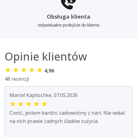
Obsługa klienta
Indywidualne podejście do klienta
Opinie klientów
★
★
★
★
★
4,96
48 recenzji
Marcel Kapitschke, 07.05.2026
★
★
★
★
★
Cześć, jestem bardzo zadowolony z nart. Nie widać
na nich prawie żadnych śladów zużycia.