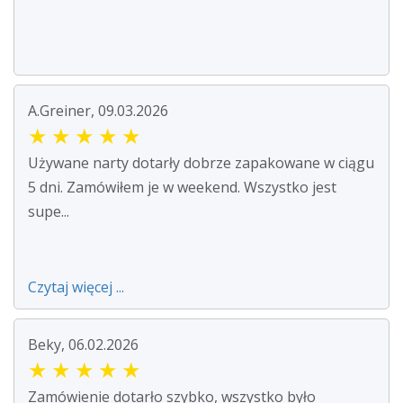
A.Greiner, 09.03.2026
★
★
★
★
★
Używane narty dotarły dobrze zapakowane w ciągu
5 dni. Zamówiłem je w weekend. Wszystko jest
supe...
Czytaj więcej ...
Beky, 06.02.2026
★
★
★
★
★
Zamówienie dotarło szybko, wszystko było