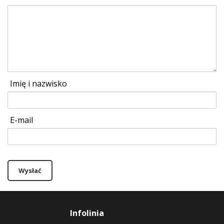
Imię i nazwisko
E-mail
Wysłać
Infolinia