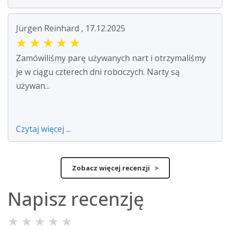
Jürgen Reinhard , 17.12.2025
★
★
★
★
★
Zamówiliśmy parę używanych nart i otrzymaliśmy
je w ciągu czterech dni roboczych. Narty są
używan...
Czytaj więcej ...
Zobacz więcej recenzji >
Napisz recenzję
★
★
★
★
★