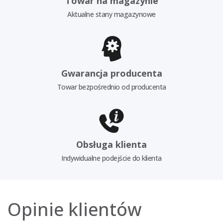
Towar na magazynie
Aktualne stany magazynowe
Gwarancja producenta
Towar bezpośrednio od producenta
Obsługa klienta
Indywidualne podejście do klienta
Opinie klientów