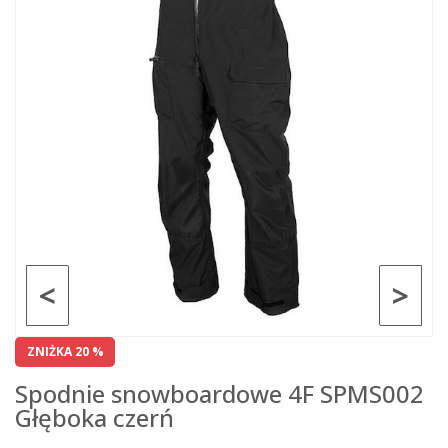
<
>
ZNIŻKA 20 %
Spodnie snowboardowe 4F SPMS002
Głęboka czerń