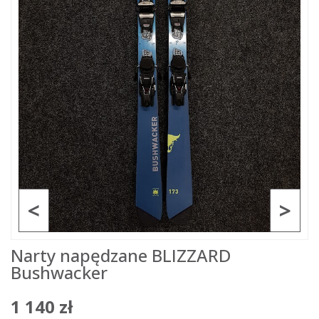
<
>
Narty napędzane BLIZZARD
Bushwacker
1 140 zł