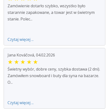
Zamówienie dotarło szybko, wszystko było
starannie zapakowane, a towar jest w świetnym
stanie. Polec...
Czytaj więcej ...
Jana Kováčová, 04.02.2026
★
★
★
★
★
Świetny wybór, dobre ceny, szybka dostawa (2 dni).
Zamówiłem snowboard i buty dla syna na bazarze.
O...
Czytaj więcej ...