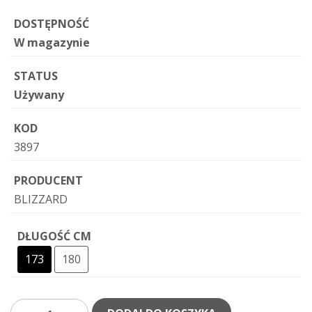
DOSTĘPNOŚĆ
W magazynie
STATUS
Używany
KOD
3897
PRODUCENT
BLIZZARD
DŁUGOŚĆ CM
173
180