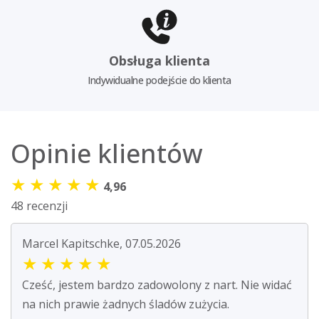
Obsługa klienta
Indywidualne podejście do klienta
Opinie klientów
★
★
★
★
★
4,96
48 recenzji
Marcel Kapitschke, 07.05.2026
★
★
★
★
★
Cześć, jestem bardzo zadowolony z nart. Nie widać
na nich prawie żadnych śladów zużycia.