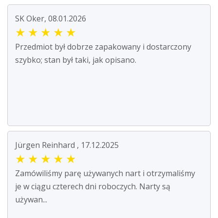
SK Oker, 08.01.2026
★
★
★
★
★
Przedmiot był dobrze zapakowany i dostarczony
szybko; stan był taki, jak opisano.
Jürgen Reinhard , 17.12.2025
★
★
★
★
★
Zamówiliśmy parę używanych nart i otrzymaliśmy
je w ciągu czterech dni roboczych. Narty są
używan...