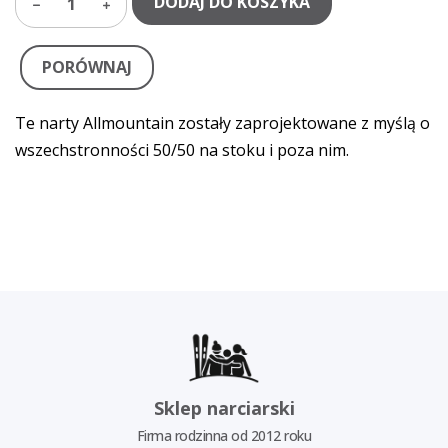
DODAJ DO KOSZYKA
1
PORÓWNAJ
Te narty Allmountain zostały zaprojektowane z myślą o
wszechstronności 50/50 na stoku i poza nim.
Sklep narciarski
Firma rodzinna od 2012 roku