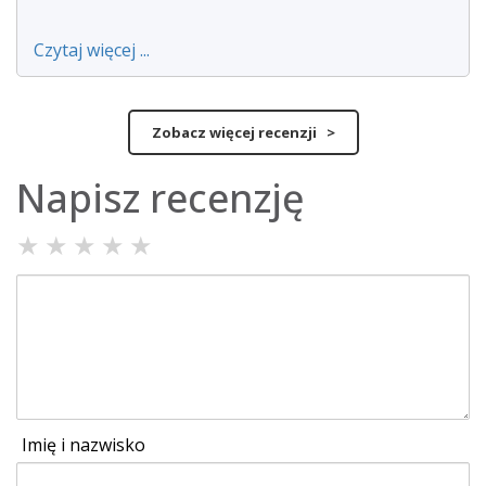
Czytaj więcej ...
Zobacz więcej recenzji >
Napisz recenzję
★
★
★
★
★
Imię i nazwisko