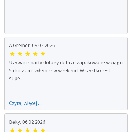
A.Greiner, 09.03.2026
★
★
★
★
★
Używane narty dotarły dobrze zapakowane w ciągu
5 dni. Zamówiłem je w weekend. Wszystko jest
supe...
Czytaj więcej ...
Beky, 06.02.2026
★
★
★
★
★