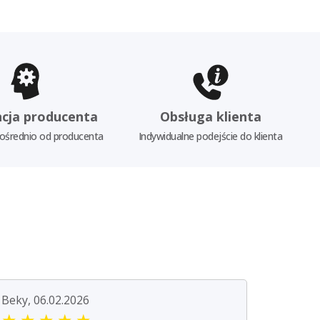
cja producenta
Obsługa klienta
ośrednio od producenta
Indywidualne podejście do klienta
Beky, 06.02.2026
★
★
★
★
★