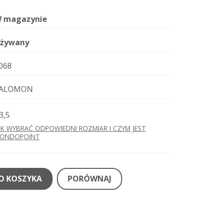
 magazynie
żywany
068
ALOMON
3,5
AK WYBRAĆ ODPOWIEDNI ROZMIAR I CZYM JEST
ONDOPOINT
O KOSZYKA
PORÓWNAJ