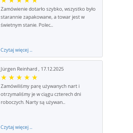
Zamówienie dotarło szybko, wszystko było
starannie zapakowane, a towar jest w
świetnym stanie. Polec...
Czytaj więcej ...
Jürgen Reinhard , 17.12.2025
★
★
★
★
★
Zamówiliśmy parę używanych nart i
otrzymaliśmy je w ciągu czterech dni
roboczych. Narty są używan...
Czytaj więcej ...