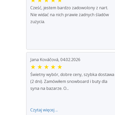
Cześć, jestem bardzo zadowolony z nart.
Nie widać na nich prawie żadnych śladów
zużycia.
Jana Kováčová, 04.02.2026
★
★
★
★
★
Świetny wybór, dobre ceny, szybka dostawa
(2 dni). Zamówiłem snowboard i buty dla
syna na bazarze. O...
Czytaj więcej ...