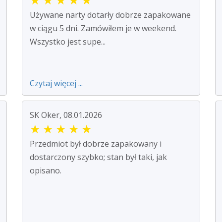
Używane narty dotarły dobrze zapakowane
w ciągu 5 dni. Zamówiłem je w weekend.
Wszystko jest supe...
Czytaj więcej ...
SK Oker, 08.01.2026
★
★
★
★
★
Przedmiot był dobrze zapakowany i
dostarczony szybko; stan był taki, jak
opisano.