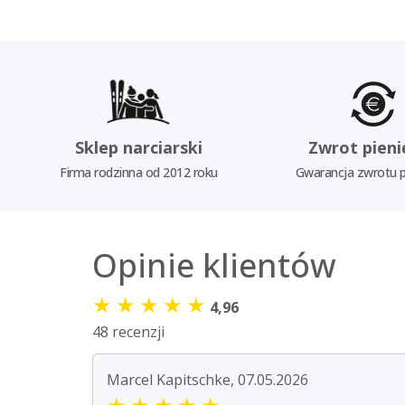
Sklep narciarski
Zwrot pieni
Firma rodzinna od 2012 roku
Gwarancja zwrotu p
Opinie klientów
★
★
★
★
★
4,96
48 recenzji
Marcel Kapitschke, 07.05.2026
★
★
★
★
★