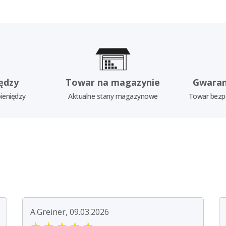
ędzy
Towar na magazynie
Gwaran
ieniędzy
Aktualne stany magazynowe
Towar bezp
A.Greiner, 09.03.2026
★
★
★
★
★