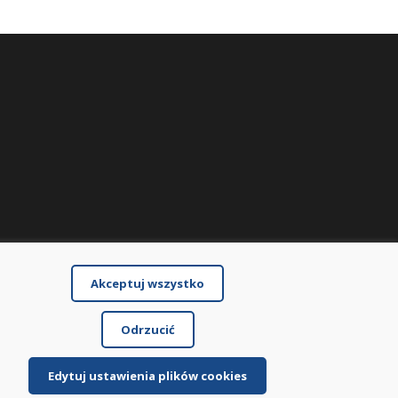
Akceptuj wszystko
Odrzucić
Edytuj ustawienia plików cookies