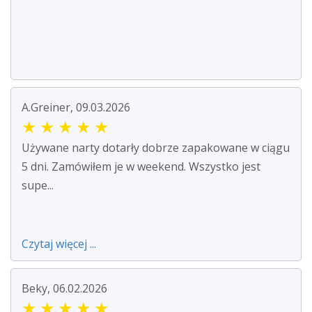
A.Greiner, 09.03.2026
★
★
★
★
★
Używane narty dotarły dobrze zapakowane w ciągu
5 dni. Zamówiłem je w weekend. Wszystko jest
supe...
Czytaj więcej ...
Beky, 06.02.2026
★
★
★
★
★