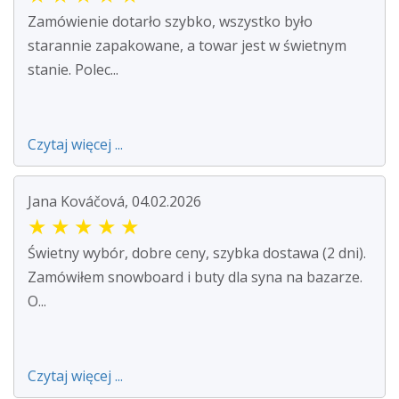
Zamówienie dotarło szybko, wszystko było
starannie zapakowane, a towar jest w świetnym
stanie. Polec...
Czytaj więcej ...
Jana Kováčová, 04.02.2026
★
★
★
★
★
Świetny wybór, dobre ceny, szybka dostawa (2 dni).
Zamówiłem snowboard i buty dla syna na bazarze.
O...
Czytaj więcej ...