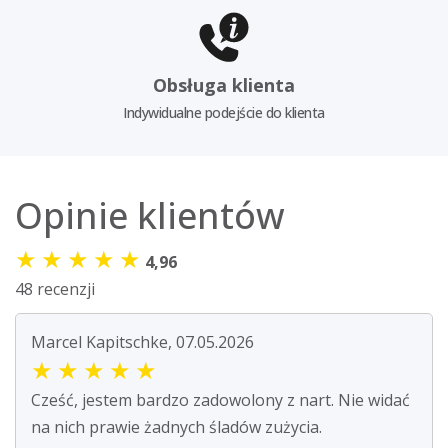
Obsługa klienta
Indywidualne podejście do klienta
Opinie klientów
★
★
★
★
★
4,96
48 recenzji
Marcel Kapitschke, 07.05.2026
★
★
★
★
★
Cześć, jestem bardzo zadowolony z nart. Nie widać
na nich prawie żadnych śladów zużycia.