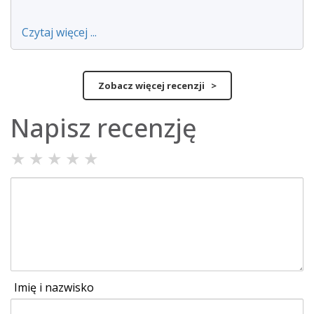
Czytaj więcej ...
Zobacz więcej recenzji >
Napisz recenzję
★
★
★
★
★
Imię i nazwisko