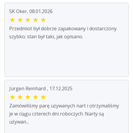
SK Oker, 08.01.2026
★
★
★
★
★
Przedmiot był dobrze zapakowany i dostarczony
szybko; stan był taki, jak opisano.
Jürgen Reinhard , 17.12.2025
★
★
★
★
★
Zamówiliśmy parę używanych nart i otrzymaliśmy
je w ciągu czterech dni roboczych. Narty są
używan...