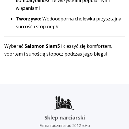
kompatybilność ze wszystkimi popularnymi
wiązaniami
Tworzywo:
Wodoodporna cholewka przysztajna
succość i stóp ciepło
Wyberać
Salomon Siam5
i cieszyć się komfortem,
voortem i suhością stopocz podczas jego biegu!
Sklep narciarski
Firma rodzinna od 2012 roku