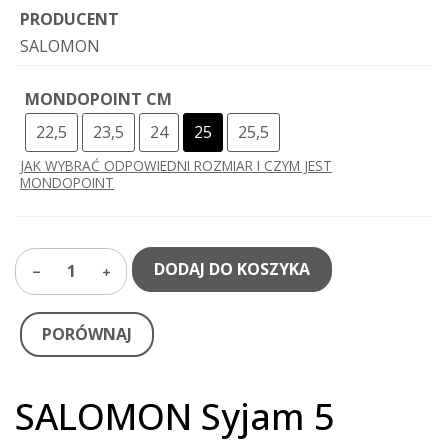
PRODUCENT
SALOMON
MONDOPOINT CM
22,5
23,5
24
25
25,5
JAK WYBRAĆ ODPOWIEDNI ROZMIAR I CZYM JEST
MONDOPOINT
DODAJ DO KOSZYKA
1
PORÓWNAJ
SALOMON Syjam 5