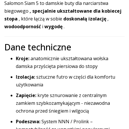
Salomon Siam 5 to damskie buty dla narciarstwa
biegowego
, specjalnie ukształtowane dla kobiecej
stopa
, które łączą w sobie
doskonałą izolację
,
wodoodporność
i
wygodę
.
Dane techniczne
Kroje:
anatomicznie ukształtowana wołska
damska przyścięta piersiowa do stopy
Izolacja:
sztuczne futro w części dla komfortu
użytkowania
Zapięcie:
kryte sznurowanie z centralnym
zamkiem szybkozamykającym - niezawodna
ochrona przed śniegiem i wilgocią
Podeszwa:
System NNN / Prolink –