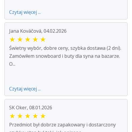
Czytaj więcej ...
Jana Kováčová, 04.02.2026
★
★
★
★
★
Świetny wybór, dobre ceny, szybka dostawa (2 dni).
Zamówiłem snowboard i buty dla syna na bazarze.
O...
Czytaj więcej ...
SK Oker, 08.01.2026
★
★
★
★
★
Przedmiot był dobrze zapakowany i dostarczony