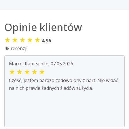
Opinie klientów
★
★
★
★
★
4,96
48 recenzji
Marcel Kapitschke, 07.05.2026
★
★
★
★
★
Cześć, jestem bardzo zadowolony z nart. Nie widać
na nich prawie żadnych śladów zużycia.