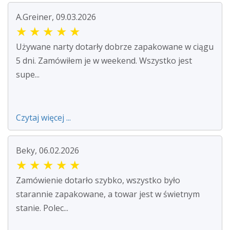
A.Greiner, 09.03.2026
★
★
★
★
★
Używane narty dotarły dobrze zapakowane w ciągu
5 dni. Zamówiłem je w weekend. Wszystko jest
supe...
Czytaj więcej ...
Beky, 06.02.2026
★
★
★
★
★
Zamówienie dotarło szybko, wszystko było
starannie zapakowane, a towar jest w świetnym
stanie. Polec...