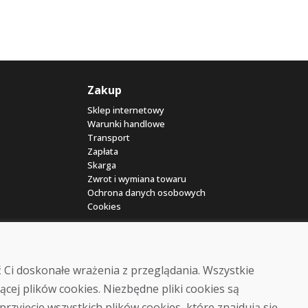
Zakup
Sklep internetowy
Warunki handlowe
Transport
Zapłata
Skarga
Zwrot i wymiana towaru
Ochrona danych osobowych
Cookies
 Ci doskonałe wrażenia z przeglądania. Wszystkie
ącej plików cookies. Niezbędne pliki cookies są
przyjęcie wszystkich plików cookies, które znajdują się