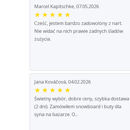
Marcel Kapitschke, 07.05.2026
★
★
★
★
★
Cześć, jestem bardzo zadowolony z nart.
Nie widać na nich prawie żadnych śladów
zużycia.
Jana Kováčová, 04.02.2026
★
★
★
★
★
Świetny wybór, dobre ceny, szybka dostawa
(2 dni). Zamówiłem snowboard i buty dla
syna na bazarze. O...