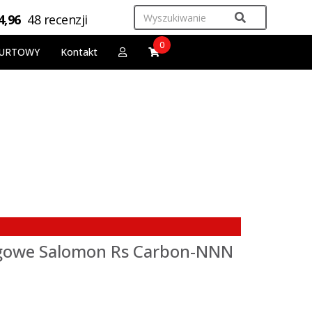
4,96
48 recenzji
0
URTOWY
Kontakt
gowe Salomon Rs Carbon-NNN