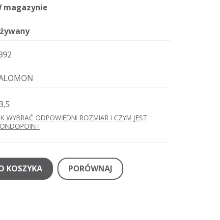
 magazynie
żywany
392
ALOMON
3,5
AK WYBRAĆ ODPOWIEDNI ROZMIAR I CZYM JEST
ONDOPOINT
O KOSZYKA
PORÓWNAJ