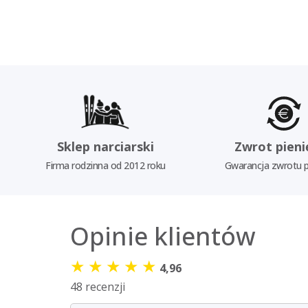
Sklep narciarski
Zwrot pieni
Firma rodzinna od 2012 roku
Gwarancja zwrotu p
Opinie klientów
★
★
★
★
★
4,96
48 recenzji