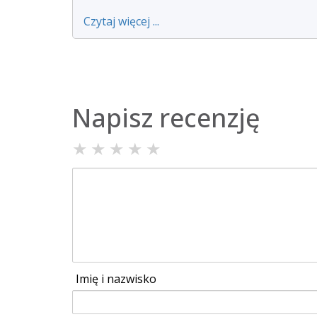
Czytaj więcej ...
Napisz recenzję
★
★
★
★
★
Imię i nazwisko