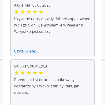
A.Greiner, 09.03.2026
★
★
★
★
★
Używane narty dotarły dobrze zapakowane
w ciągu 5 dni. Zamówiłem je w weekend.
Wszystko jest supe...
Czytaj więcej ...
SK Oker, 08.01.2026
★
★
★
★
★
Przedmiot był dobrze zapakowany i
dostarczony szybko; stan był taki, jak
opisano.