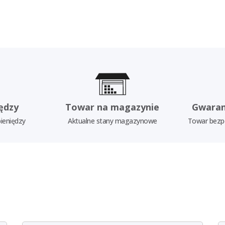
ędzy
Towar na magazynie
Gwaran
ieniędzy
Aktualne stany magazynowe
Towar bezp