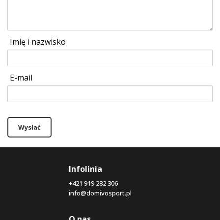
Imię i nazwisko
E-mail
Wysłać
Infolinia
+421 919 282 306
info@domivosport.pl
O nas