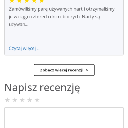
★
★
★
★
★
Zamówiliśmy parę używanych nart i otrzymaliśmy
je w ciągu czterech dni roboczych. Narty są
używan...
Czytaj więcej ...
Zobacz więcej recenzji >
Napisz recenzję
★
★
★
★
★