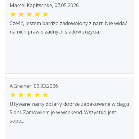
Marcel Kapitschke, 07.05.2026
★
★
★
★
★
Cześć, jestem bardzo zadowolony z nart. Nie widać
na nich prawie żadnych śladów zużycia.
A.Greiner, 09.03.2026
★
★
★
★
★
Używane narty dotarły dobrze zapakowane w ciągu
5 dni. Zamówiłem je w weekend. Wszystko jest
supe...