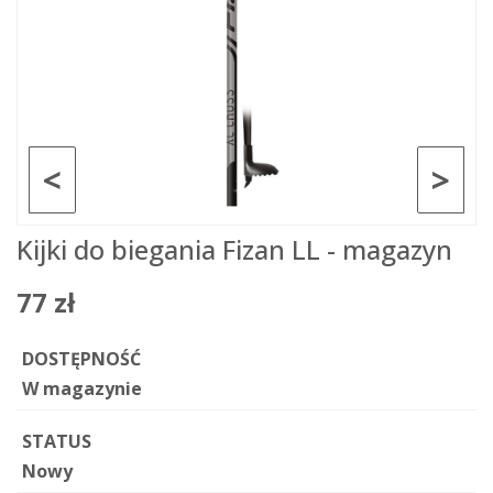
<
>
Kijki do biegania Fizan LL - magazyn
77 zł
DOSTĘPNOŚĆ
W magazynie
STATUS
Nowy