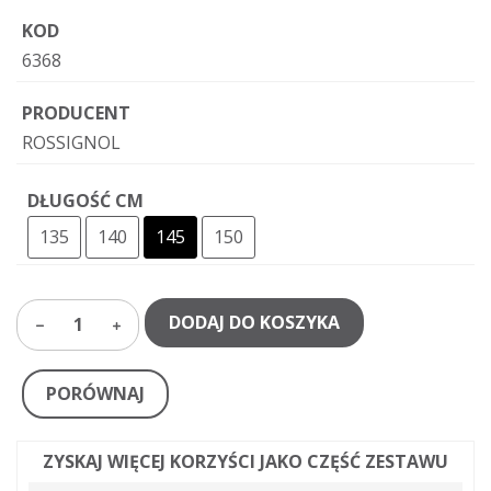
KOD
6368
PRODUCENT
ROSSIGNOL
DŁUGOŚĆ CM
135
140
145
150
DODAJ DO KOSZYKA
1
PORÓWNAJ
ZYSKAJ WIĘCEJ KORZYŚCI JAKO CZĘŚĆ ZESTAWU