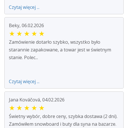
Czytaj więcej ...
Beky, 06.02.2026
★
★
★
★
★
Zamówienie dotarło szybko, wszystko było
starannie zapakowane, a towar jest w świetnym
stanie. Polec...
Czytaj więcej ...
Jana Kováčová, 04.02.2026
★
★
★
★
★
Świetny wybór, dobre ceny, szybka dostawa (2 dni).
Zamówiłem snowboard i buty dla syna na bazarze.