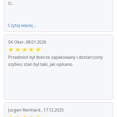
O...
Czytaj więcej ...
SK Oker, 08.01.2026
★
★
★
★
★
Przedmiot był dobrze zapakowany i dostarczony
szybko; stan był taki, jak opisano.
Jürgen Reinhard , 17.12.2025