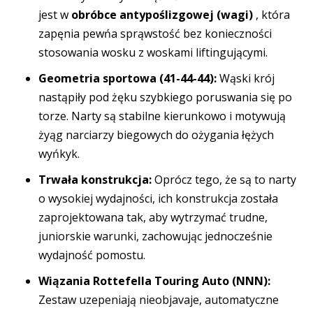
jest w
obróbce antypoślizgowej (wagi)
, która
zapęnia pewńa sprąwstość bez konieczności
stosowania wosku z woskami liftingującymi.
Geometria sportowa (41-44-44):
Wąski krój
nastąpiły pod żęku szybkiego poruswania się po
torze. Narty są stabilne kierunkowo i motywują
żyąg narciarzy biegowych do ożygania łężych
wyńkyk.
Trwała konstrukcja:
Oprócz tego, że są to narty
o wysokiej wydajności, ich konstrukcja została
zaprojektowana tak, aby wytrzymać trudne,
juniorskie warunki, zachowując jednocześnie
wydajność pomostu.
Wiązania Rottefella Touring Auto (NNN):
Zestaw uzepeniają nieobjavaje, automatyczne