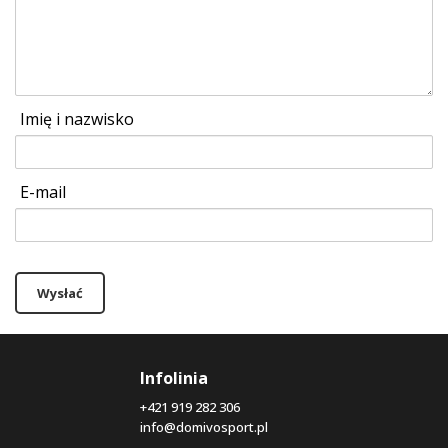
Imię i nazwisko
E-mail
Wysłać
Infolinia
+421 919 282 306
info@domivosport.pl