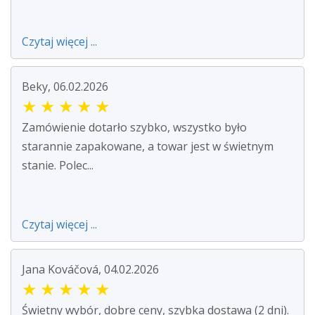
Czytaj więcej ...
Beky, 06.02.2026
★
★
★
★
★
Zamówienie dotarło szybko, wszystko było
starannie zapakowane, a towar jest w świetnym
stanie. Polec...
Czytaj więcej ...
Jana Kováčová, 04.02.2026
★
★
★
★
★
Świetny wybór, dobre ceny, szybka dostawa (2 dni).