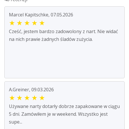
Marcel Kapitschke, 07.05.2026
★
★
★
★
★
Cześć, jestem bardzo zadowolony z nart. Nie widać
na nich prawie żadnych śladów zużycia.
A.Greiner, 09.03.2026
★
★
★
★
★
Używane narty dotarły dobrze zapakowane w ciągu
5 dni. Zamówiłem je w weekend. Wszystko jest
supe...