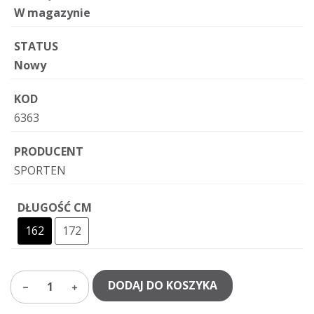
W magazynie
STATUS
Nowy
KOD
6363
PRODUCENT
SPORTEN
DŁUGOŚĆ CM
162
172
DODAJ DO KOSZYKA
1