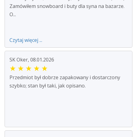
Zamówiłem snowboard i buty dla syna na bazarze.
O...
Czytaj więcej ...
SK Oker, 08.01.2026
★
★
★
★
★
Przedmiot był dobrze zapakowany i dostarczony
szybko; stan był taki, jak opisano.