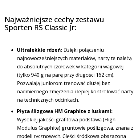
Najważniejsze cechy zestawu
Sporten RS Classic Jr:
Ultralekkie rdzeń:
Dzięki połączeniu
najnowocześniejszych materiałów, narty te należą
do absolutnych czołówek w kategorii wagowej
(tylko 940 g na parę przy długości 162 cm).
Pozwalają juniorom trenować dłużej bez
nadmiernego zmęczenia i lepiej kontrolować narty
na technicznych odcinkach.
Płyta ślizgowa HM Graphite z luskami:
Wysokiej jakości grafitowa podstawa (High
Modulus Graphite) gruntowie poślizgowa, znana z
modeli rycznowych. Cłęści śródkowa obszazona