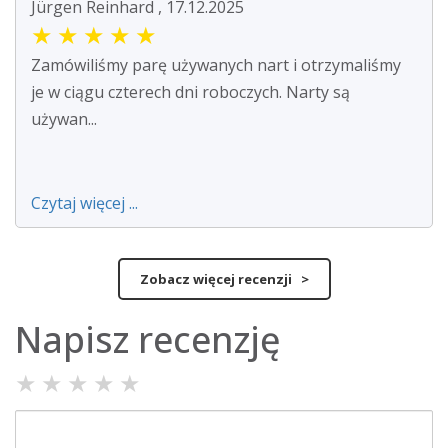
Jürgen Reinhard , 17.12.2025
★
★
★
★
★
Zamówiliśmy parę używanych nart i otrzymaliśmy
je w ciągu czterech dni roboczych. Narty są
używan...
Czytaj więcej ...
Zobacz więcej recenzji >
Napisz recenzję
★
★
★
★
★