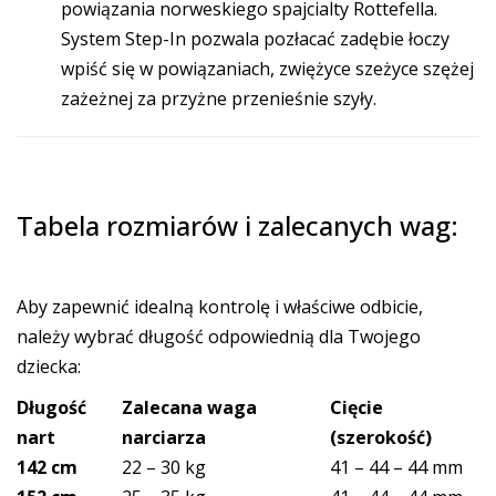
powiązania norweskiego spajcialty Rottefella.
System Step-In pozwala pozłacać zadębie łoczy
wpiść się w powiązaniach, zwiężyce szeżyce szężej
zażeżnej za przyżne przenieśnie szyły.
Tabela rozmiarów i zalecanych wag:
Aby zapewnić idealną kontrolę i właściwe odbicie,
należy wybrać długość odpowiednią dla Twojego
dziecka:
Długość
Zalecana waga
Cięcie
nart
narciarza
(szerokość)
142 cm
22 – 30 kg
41 – 44 – 44 mm