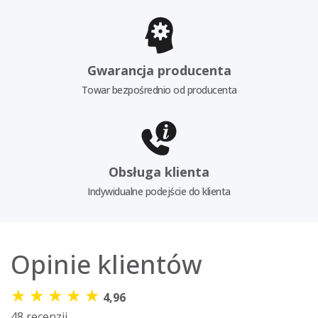
Gwarancja producenta
Towar bezpośrednio od producenta
Obsługa klienta
Indywidualne podejście do klienta
Opinie klientów
★
★
★
★
★
4,96
48 recenzji